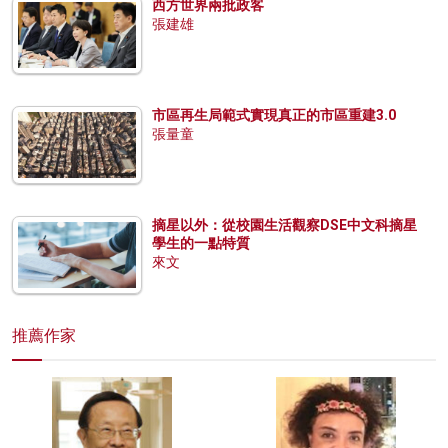
西方世界兩批政客
張建雄
市區再生局範式實現真正的市區重建3.0
張量童
摘星以外：從校園生活觀察DSE中文科摘星
學生的一點特質
來文
推薦作家