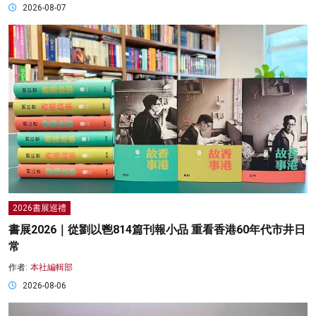
2026-08-07
2026書展巡禮
書展2026｜從劉以鬯814篇刊報小品 重看香港60年代市井日
常
作者:
本社編輯部
2026-08-06