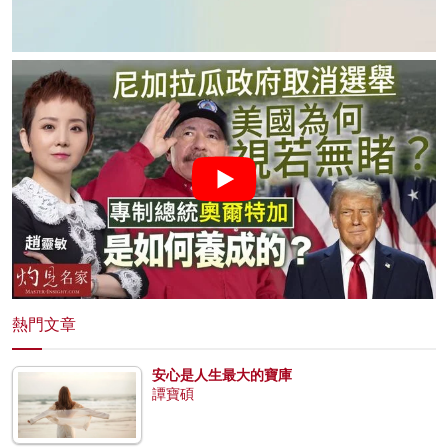
熱門文章
安心是人生最大的寶庫
譚寶碩