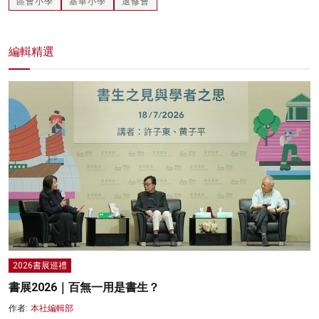
區會小學
基華小學
退修會
編輯精選
2026書展巡禮
書展2026｜百無一用是書生？
作者:
本社編輯部