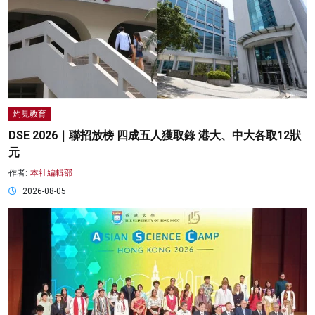
灼見教育
DSE 2026｜聯招放榜 四成五人獲取錄 港大、中大各取12狀
元
作者:
本社編輯部
2026-08-05