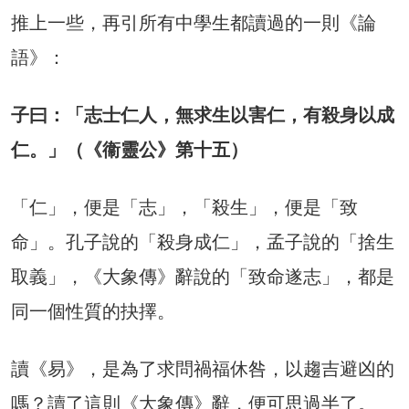
推上一些，再引所有中學生都讀過的一則《論
語》：
子曰：「志士仁人，無求生以害仁，有殺身以成
仁。」（《衞靈公》第十五）
「仁」，便是「志」，「殺生」，便是「致
命」。孔子說的「殺身成仁」，孟子說的「捨生
取義」，《大象傳》辭說的「致命遂志」，都是
同一個性質的抉擇。
讀《易》，是為了求問禍福休咎，以趨吉避凶的
嗎？讀了這則《大象傳》辭，便可思過半了。