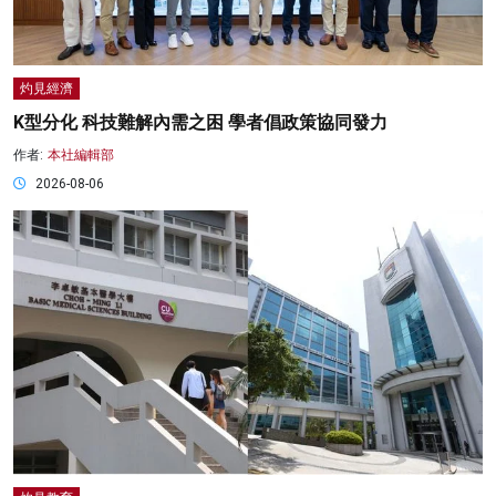
灼見經濟
K型分化 科技難解內需之困 學者倡政策協同發力
作者:
本社編輯部
2026-08-06