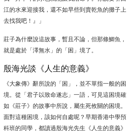
江的水來迎接我，還不如早些到賣乾魚的攤子上
去找我吧！』」
莊子為什麼說這故事，暫且不論，但那條鯽魚，
就是處於「澤無水」的「困」境了。
殷海光談《人生的意義》
《大象傳》辭所說的「困」，並不單指一般的困
境。從「君子以致命遂志」一語，可見這困境確
如《莊子》的故事中所說，屬生死攸關的困境。
面對這種困境，該如何自處呢？早期香港中學預
科班的同學，都讀過殷海光先生《人生的意義》