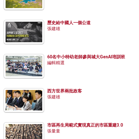
歷史給中國人一個公道
張建雄
60名中小特幼老師參與城大GenAI培訓班
編輯精選
西方世界兩批政客
張建雄
市區再生局範式實現真正的市區重建3.0
張量童