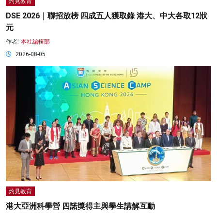
灼見教育
DSE 2026｜聯招放榜 四成五人獲取錄 港大、中大各取12狀
元
作者:
本社編輯部
2026-08-05
灼見教育
港大亞洲科學營 四諾獎得主與學生講解互動