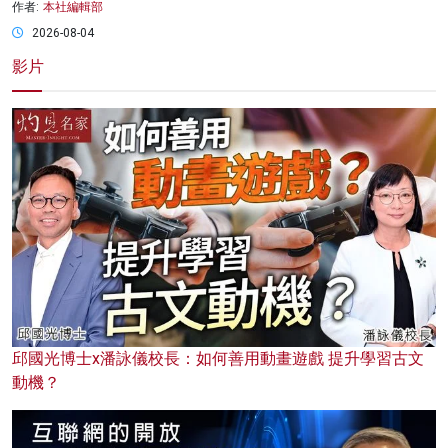
作者:
本社編輯部
2026-08-04
影片
邱國光博士x潘詠儀校長：如何善用動畫遊戲 提升學習古文
動機？