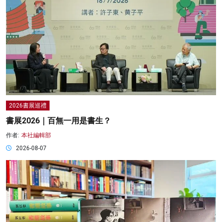
2026書展巡禮
書展2026｜百無一用是書生？
作者:
本社編輯部
2026-08-07