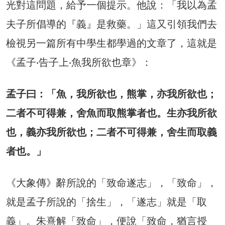
光對這問題，給予一個提示。他說：「我以為孟
夫子所倡導的『義』是救藥。」這又引領我們去
檢視另一篇所有中學生都學過的文章了，這就是
《孟子‧告子上‧魚我所欲也章》：
孟子曰：「魚，我所欲也，熊掌，亦我所欲也；
二者不可得兼，舍魚而取熊掌者也。生亦我所欲
也，義亦我所欲也；二者不可得兼，舍生而取義
者也。」
《大象傳》辭所說的「致命遂志」，「致命」，
就是孟子所說的「捨生」，「遂志」就是「取
義」。朱熹解「致命」，便說「致命，猶言授