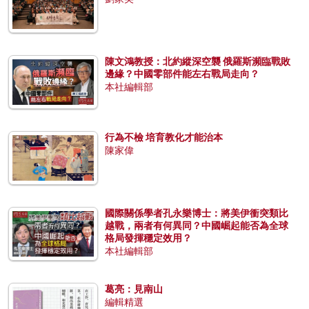
陳文鴻教授：北約縱深空襲 俄羅斯瀕臨戰敗
邊緣？中國零部件能左右戰局走向？
本社編輯部
行為不檢 培育教化才能治本
陳家偉
國際關係學者孔永樂博士：將美伊衝突類比
越戰，兩者有何異同？中國崛起能否為全球
格局發揮穩定效用？
本社編輯部
葛亮：見南山
編輯精選