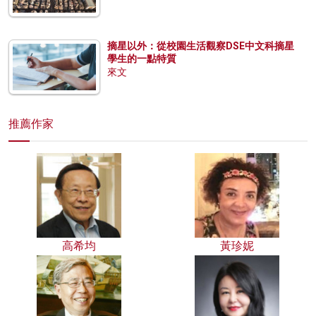
摘星以外：從校園生活觀察DSE中文科摘星
學生的一點特質
來文
推薦作家
高希均
黃珍妮