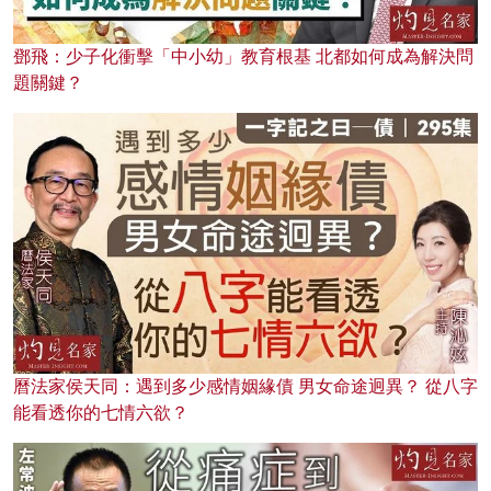
鄧飛：少子化衝擊「中小幼」教育根基 北都如何成為解決問
題關鍵？
曆法家侯天同：遇到多少感情姻緣債 男女命途迥異？ 從八字
能看透你的七情六欲？