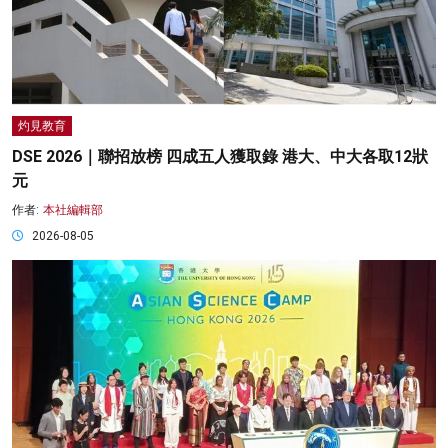
灼見教育
DSE 2026｜聯招放榜 四成五人獲取錄 港大、中大各取12狀
元
作者:
本社編輯部
2026-08-05