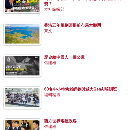
勢？
本社編輯部
香港五年規劃須提前布局大鵬灣
來文
歷史給中國人一個公道
張建雄
60名中小特幼老師參與城大GenAI培訓班
編輯精選
西方世界兩批政客
張建雄