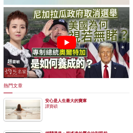
熱門文章
安心是人生最大的寶庫
譚寶碩