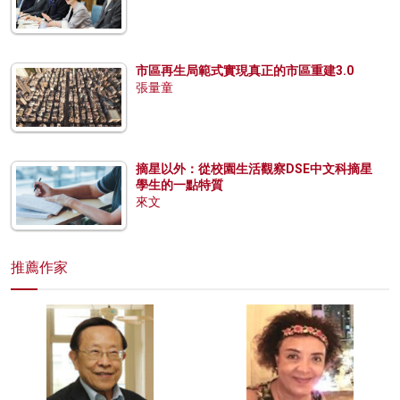
市區再生局範式實現真正的市區重建3.0
張量童
摘星以外：從校園生活觀察DSE中文科摘星
學生的一點特質
來文
推薦作家