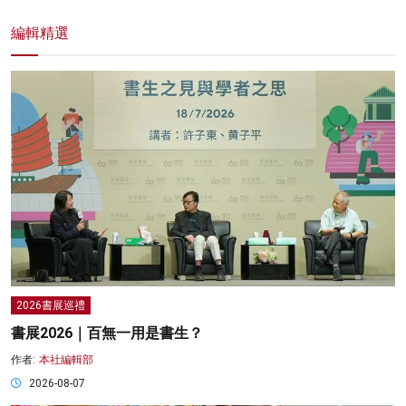
編輯精選
2026書展巡禮
書展2026｜百無一用是書生？
作者:
本社編輯部
2026-08-07