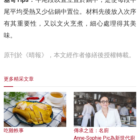
尾平均受熱又少佔鍋中置位。材料先後放入次序
有其重要性，又以文火烹煮，細心處理得其美
味。
原刊於《晴報》，本文經作者修繕後授權轉載。
更多精采文章
吃雞軼事
傳承之道：名廚
Anne‑Sophie Pic為新世代廚