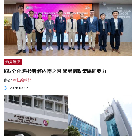
灼見經濟
K型分化 科技難解內需之困 學者倡政策協同發力
作者:
本社編輯部
2026-08-06