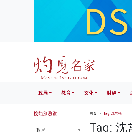
政局
教育
文化
財經
生活
政局
教育
文化
財經
按類別瀏覽
首頁
Tag: 沈常福
Tag: 
政局