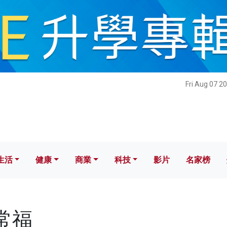
健康
商業
科技
影片
名家榜
Fri Aug 07 2
生活
健康
商業
科技
影片
名家榜
沈常福