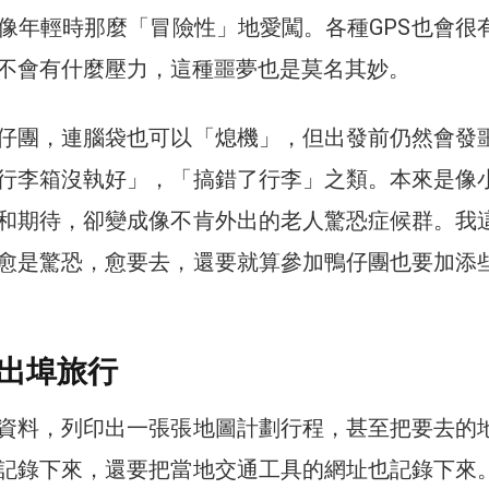
像年輕時那麼「冒險性」地愛闖。各種GPS也會很
不會有什麼壓力，這種噩夢也是莫名其妙。
仔團，連腦袋也可以「熄機」，但出發前仍然會發
行李箱沒執好」，「搞錯了行李」之類。本來是像
和期待，卻變成像不肯外出的老人驚恐症候群。我
愈是驚恐，愈要去，還要就算參加鴨仔團也要加添
出埠旅行
資料，列印出一張張地圖計劃行程，甚至把要去的
記錄下來，還要把當地交通工具的網址也記錄下來