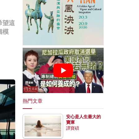
希望這
個模
熱門文章
安心是人生最大的
寶庫
譚寶碩