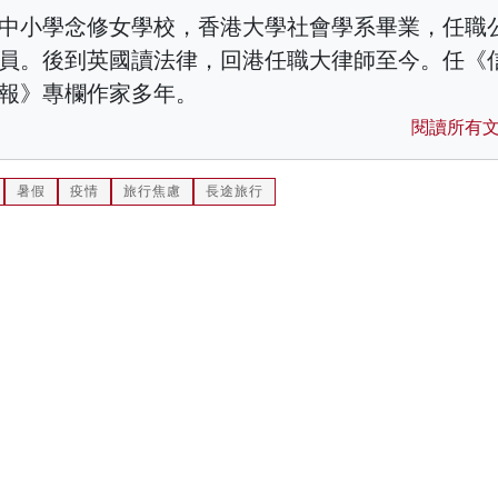
中小學念修女學校，香港大學社會學系畢業，任職
員。後到英國讀法律，回港任職大律師至今。任《
報》專欄作家多年。
閱讀所有
暑假
疫情
旅行焦慮
長途旅行