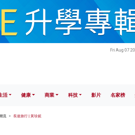
健康
商業
科技
影片
名家榜
Fri Aug 07 2
生活
健康
商業
科技
影片
名家榜
潮流
長途旅行 | 黃珍妮