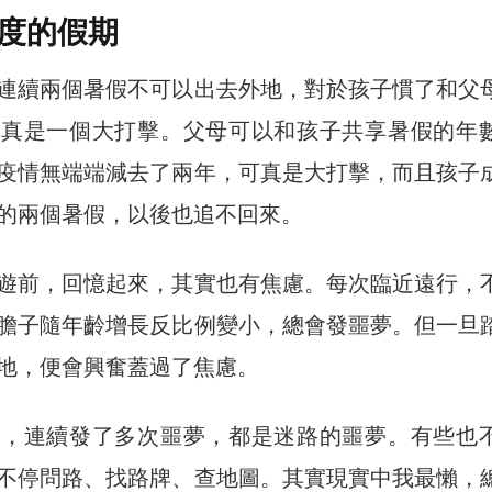
度的假期
連續兩個暑假不可以出去外地，對於孩子慣了和父
可真是一個大打擊。父母可以和孩子共享暑假的年
疫情無端端減去了兩年，可真是大打擊，而且孩子
的兩個暑假，以後也追不回來。
遊前，回憶起來，其實也有焦慮。每次臨近遠行，
膽子隨年齡增長反比例變小，總會發噩夢。但一旦
地，便會興奮蓋過了焦慮。
前，連續發了多次噩夢，都是迷路的噩夢。有些也
不停問路、找路牌、查地圖。其實現實中我最懶，