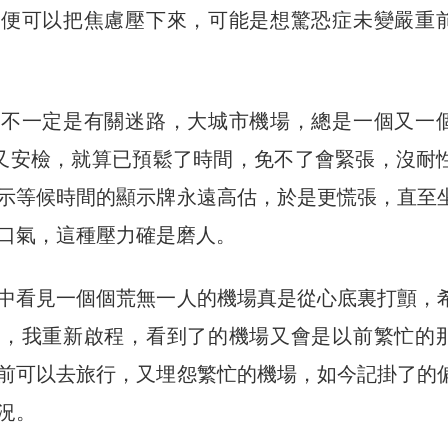
為便可以把焦慮壓下來，可能是想驚恐症未變嚴重
源不一定是有關迷路，大城市機場，總是一個又一
in完又安檢，就算已預鬆了時間，免不了會緊張，沒耐
示等候時間的顯示牌永遠高估，於是更慌張，直至
口氣，這種壓力確是磨人。
中看見一個個荒無一人的機場真是從心底裏打顫，
後，我重新啟程，看到了的機場又會是以前繁忙的
前可以去旅行，又埋怨繁忙的機場，如今記掛了的
況。