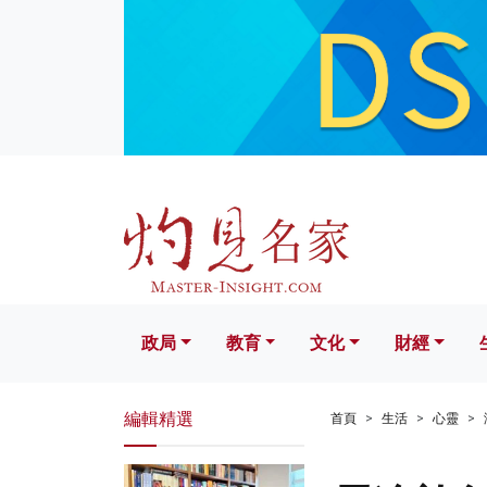
政局
教育
文化
財經
生活
政局
教育
文化
財經
編輯精選
首頁
生活
心靈