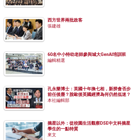
西方世界兩批政客
張建雄
60名中小特幼老師參與城大GenAI培訓班
編輯精選
孔永樂博士：英國十年換七相，新揆會否步
前任後塵？脫歐後英國經濟為何仍然低迷？
本社編輯部
摘星以外：從校園生活觀察DSE中文科摘星
學生的一點特質
來文