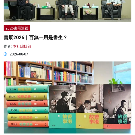
2026書展巡禮
書展2026｜百無一用是書生？
作者:
本社編輯部
2026-08-07