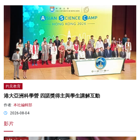
灼見教育
港大亞洲科學營 四諾獎得主與學生講解互動
作者:
本社編輯部
2026-08-04
影片