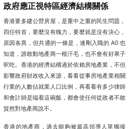
政府應正視特區經濟結構關係
香港要多建公營房屋，是重中之重的民生問題，
四任特首，要麼沒有魄力，要麼就是沒有決心，
原因各異，但共通的一條是，連剛入職的 AO 也
知道，誰敢動地產商一根汗毛，也不會有好果子
呎吃。香港的經濟結構過於依賴房地產業，不但
影響政府財政收入來源，看看從事房地產業相關
行業的人數佔就業人口比例，再看看有多少律師
和會計師是端着這碗飯，都會使任何從政者不敢
貿然對地產商說不。
香港的地產商，過去能夠被最高領導人單獨接