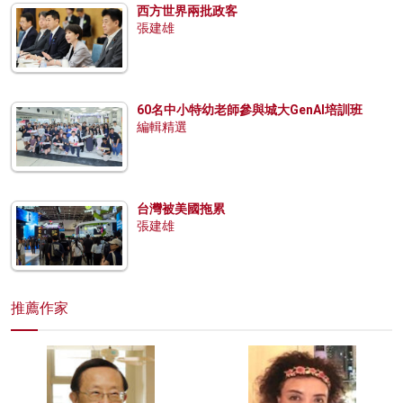
西方世界兩批政客
張建雄
60名中小特幼老師參與城大GenAI培訓班
編輯精選
台灣被美國拖累
張建雄
推薦作家