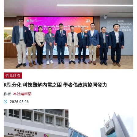
灼見經濟
K型分化 科技難解內需之困 學者倡政策協同發力
作者:
本社編輯部
2026-08-06