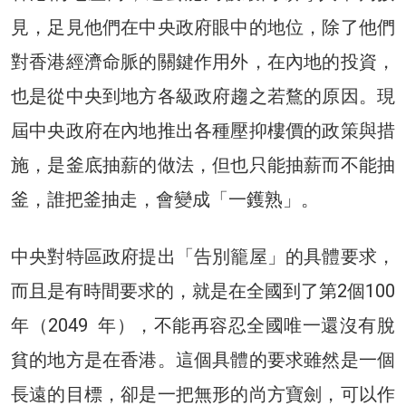
見，足見他們在中央政府眼中的地位，除了他們
對香港經濟命脈的關鍵作用外，在內地的投資，
也是從中央到地方各級政府趨之若鶩的原因。現
屆中央政府在內地推出各種壓抑樓價的政策與措
施，是釜底抽薪的做法，但也只能抽薪而不能抽
釜，誰把釜抽走，會變成「一鑊熟」。
中央對特區政府提出「告別籠屋」的具體要求，
而且是有時間要求的，就是在全國到了第2個100
年（2049 年），不能再容忍全國唯一還沒有脫
貧的地方是在香港。這個具體的要求雖然是一個
長遠的目標，卻是一把無形的尚方寶劍，可以作