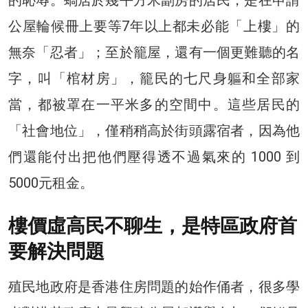
公屋輪候冊上要等7年以上都未必能「上樓」的
無奈「忍者」；至於籠屋，還有一個更難聽的名
字，叫「棺材房」，籠民的七尺身軀和全部家
當，都被罩在一平米多的空間中。這些居民的
「社會地位」，僅稍稍高於街頭露宿者，因為他
們還能付出把他們壓得透不過氣來的 1000 到
5000元租金。
樓價虛高民不聊生，是特區政府首
要解決問題
殖民地政府是香港住房問題的始作俑者，很多學