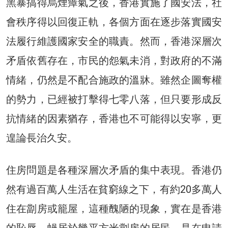
黑暴搞得烏煙瘴氣之後，香港實施了國安法，社
會秩序得以回復正軌，各個方面在逐步落實國安
法履行維護國家安全的職責。然而，香港深層次
矛盾依舊存在，市民的怨氣未消，對政府的不滿
情緒，仍然是不配合施政的溫牀。雖然企圖奪權
的勢力，已經被打擊得七零八落，但只要形成反
抗情緒的因素猶存，香港也不可能得以安寧，更
遑論長治久安。
住房問題是各種深層次矛盾的集中表現。香港仍
然有過百萬人生活在貧窮線之下，有約20多萬人
住在劏房或籠屋，這種醜陋的現象，實在是香港
的恥辱。蝸居於幾平方米劏房的居民，是在申請