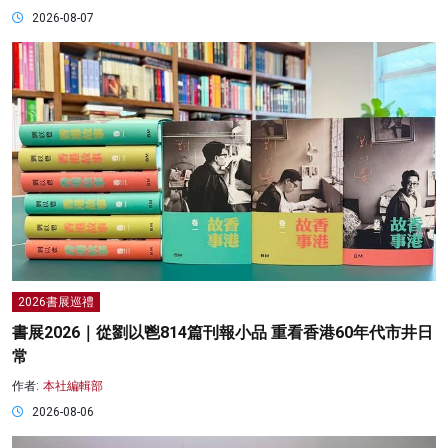
2026-08-07
2026書展巡禮
書展2026｜從劉以鬯814篇刊報小品 重看香港60年代市井日
常
作者:
本社編輯部
2026-08-06