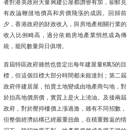
者對港英政府大量興建公屋都讚譽有加，卻鮮見
有政論鞭撻地價高和房價飛漲的成因。回歸前
夕，香港政府的財政收入，與房地產相關行業的
收入比例畸高，過分依賴房地產業悄然成為傳
統，籠民數量與日俱增。
首屆特區政府雖然也曾定出每年建屋量8萬5的目
標，但這個目標大部分時間都未能達到；第二屆
政府停建居屋，拍賣土地變成由地產商勾地，對
於抬高地價房價，實質上是火上澆油。及後兩屆
政府，對於壓抑樓價上漲過激，雖有不同招數，
但整個經濟結構已經嚴重扭曲，在積重難返的情