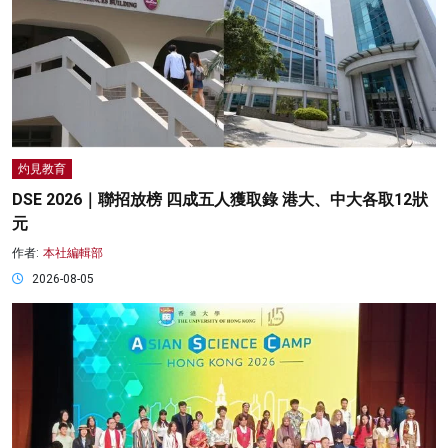
灼見教育
DSE 2026｜聯招放榜 四成五人獲取錄 港大、中大各取12狀
元
作者:
本社編輯部
2026-08-05