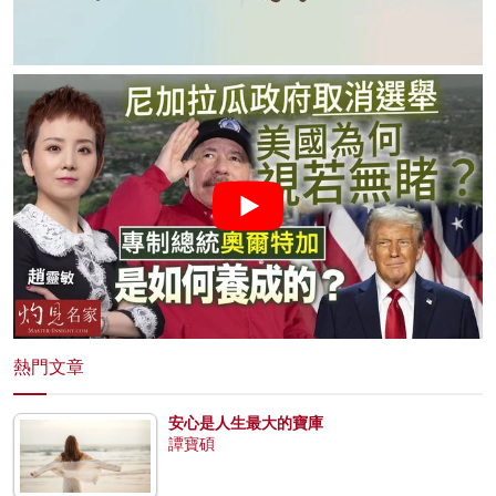
熱門文章
安心是人生最大的寶庫
譚寶碩