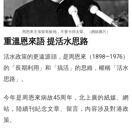
周恩來主張留有餘地，不要卡得太緊。（網絡圖片）
重溫恩來語 提活水思路
活水政策的更遠源頭，是周恩來（1898—1976）
的「長期利用」和「搞活」的思維，權稱「活水
思路」。
今年是周恩來病故45周年，北上廣的紙媒、網
站，陸續刊紀念文章、留言，內容涉及對港政
策。