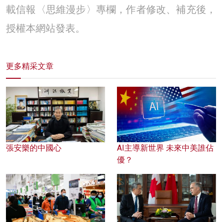
載信報〈思維漫步〉專欄，作者修改、補充後，
授權本網站發表。
更多精采文章
張安樂的中國心
AI主導新世界 未來中美誰佔
優？