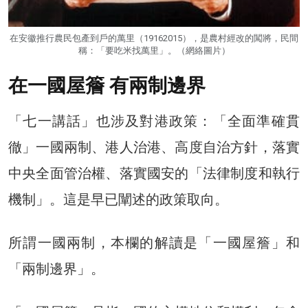
在安徽推行農民包產到戶的萬里（19162015），是農村經改的闖將，民間
稱：「要吃米找萬里」。（網絡圖片）
在一國屋簷 有兩制邊界
「七一講話」也涉及對港政策：「全面準確貫
徹」一國兩制、港人治港、高度自治方針，落實
中央全面管治權、落實國安的「法律制度和執行
機制」。這是早已闡述的政策取向。
所謂一國兩制，本欄的解讀是「一國屋簷」和
「兩制邊界」。