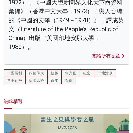
1972），《中國大陸新聞界文化大革命資料
彙編》（香港中文大學，1973）；與人合編
的《中國的文學（1949－1978）》，譯成英
文（Literature of the People’s Republic of
China）出版（美國印地安那大學，
1980）。
閱讀所有文章
一國兩制
四個偉大
飢餓
偉光正
紀念
一池活水
包產到戶
活水思路
百年
金鵝
編輯精選