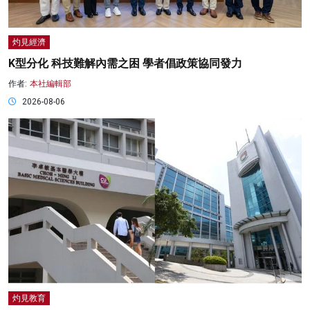
灼見經濟
K型分化 科技難解內需之困 學者倡政策協同發力
作者:
本社編輯部
2026-08-06
灼見教育