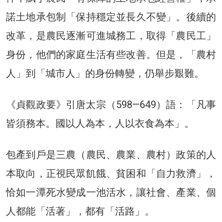
諾土地承包制「保持穩定並長久不變」。後續的
改革，是農民逐漸可進城務工，取得「農民工」
身份，他們的家庭生活有些改善。但是，「農村
人」到「城市人」的身份轉變，仍舉步艱難。
《貞觀政要》引唐太宗（598—649）語：「凡事
皆須務本。國以人為本，人以衣食為本」。
包產到戶是三農（農民、農業、農村）政策的人
本取向，正視民眾飢餓、貧困和「自力救濟」，
恰如一潭死水變成一池活水，讓社會、產業、個
人都能「活著」，都有「活路」。