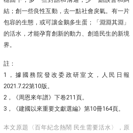
結；創一些良性互動，去一點社會戾氣。有一片
包容的生態，或可讓金鵝多生蛋；「淵淵其淵」
的活水，才能孕育創新的動力、創造民生的新境
界。
註：
1，據國務院發改委政研室文，人民日報
2021.7.22第10版。
2，《周恩來年譜》下卷211頁。
3，《建國以來重要文獻選編》第10冊164頁。
本文原題〈百年紀念熱鬧 民生需要活水〉，原