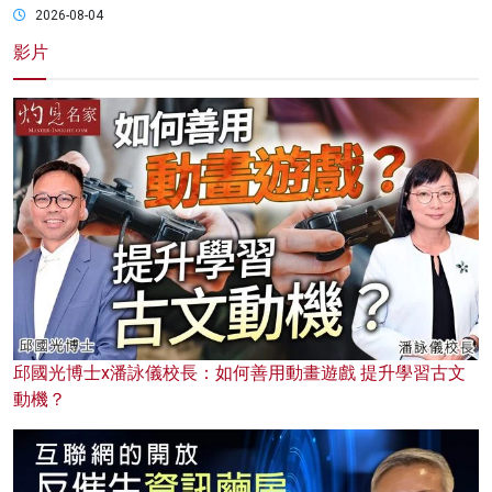
2026-08-04
影片
邱國光博士x潘詠儀校長：如何善用動畫遊戲 提升學習古文
動機？