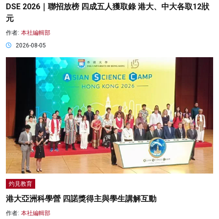
DSE 2026｜聯招放榜 四成五人獲取錄 港大、中大各取12狀
元
作者:
本社編輯部
2026-08-05
灼見教育
港大亞洲科學營 四諾獎得主與學生講解互動
作者:
本社編輯部