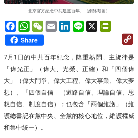
北京官方紀念中共建黨百年。（網絡截圖）
Facebook
WhatsApp
WeChat
Email
LinkedIn
Line
X
PrintFriendl
C
Share
Li
7月1日的中共百年紀念，隆重熱鬧。主旋律是
「偉光正」（偉大、光榮、正確）和「四個偉
大」（偉大鬥爭、偉大工程、偉大事業、偉大夢
想）、「四個自信」（道路自信、理論自信、思
想自信、制度自信）；也包含「兩個維護」（維
護總書記在黨中央、全黨的核心地位，維護權威
和集中統一）。