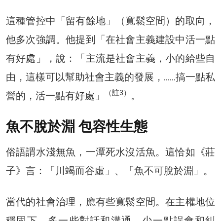
這種管控中「留有餘地」（寬鬆空間）的取向，
他多次強調。他提到「在社會主義建設中活一點
有好處」，說：「主流是社會主義，小的給些自
由，這樣可以幫助社會主義的發展，……搞一點私
（註3）
營的，活一點有好處」
。
魚不脫於淵 包容性生態
俗語謂水淺無魚，一潭死水沒活魚。這恰如《莊
子》言：「川竭而谷虛」、「魚不可脫於淵」。
當代的社會治理，應有些寬鬆空間。在主權地位
穩固下，多一些對話和溝通，少一點誤會和糾