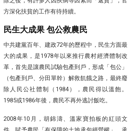
除之後，有許多人因疾病等因素而「返貧」，官
方深化扶貧的工作有待持續。
民生大成果 包公救農民
中共建黨百年、建政72年的歷程中，民生方面最
大的成果，是1978年以來推行農村經濟體制改
革，首先是讓農民試驗包產到戶，形成「包公」
（包產到戶、分田單幹）解救飢餓之路，最終廢
除人民公社體制（1984），農民得以溫飽。
1985或1986年後，農民不再外逃討飯吃。
2008年10月，胡錦濤、溫家寶拍板的紅頭文
件，賦予農民「有保障的土地承包經營權」，承