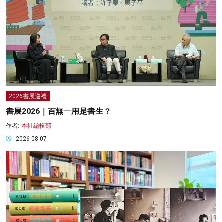
2026書展巡禮
書展2026｜百無一用是書生？
作者:
本社編輯部
2026-08-07