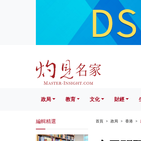
政局
教育
文化
財經
生活
政局
教育
文化
財經
編輯精選
首頁
政局
香港