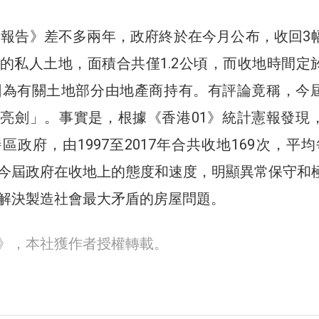
施政報告》差不多兩年，政府終於在今月公布，收回3
的私人土地，面積合共僅1.2公頃，而收地時間定
。因為有關土地部分由地產商持有。有評論竟稱，今
亮劍」。事實是，根據《香港01》統計憲報發現
政府，由1997至2017年合共收地169次，平均
今屆政府在收地上的態度和速度，明顯異常保守和
解決製造社會最大矛盾的房屋問題。
30》，本社獲作者授權轉載。