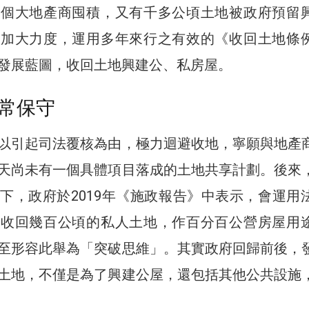
幾個大地產商囤積，又有千多公頃土地被政府預留
應加大力度，運用多年來行之有效的《收回土地條
發展藍圖，收回土地興建公、私房屋。
常保守
以引起司法覆核為由，極力迴避收地，寧願與地產
天尚未有一個具體項目落成的土地共享計劃。後來
下，政府於2019年《施政報告》中表示，會運用
年收回幾百公頃的私人土地，作百分百公營房屋用
至形容此舉為「突破思維」。其實政府回歸前後，
土地，不僅是為了興建公屋，還包括其他公共設施