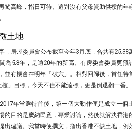
再闖高峰，指日可待。這對沒有父母資助供樓的年
。
徵土地
字，房屋委員會公布截至今年3月底，合共有25.38
間為5.8年，是逾20年的新高。有房委會委員更預
，並有機會在明年「破六」。相對回歸後，首任特
上樓」目標，今天不僅不能達標，更是倒退翻一番。
2017年當選特首後，第一個大動作便是成立一個
揚的目的是廣納民意，專業討論，然後就解決香港
提出建議。我當時便撰文，指出香港不缺土地，例