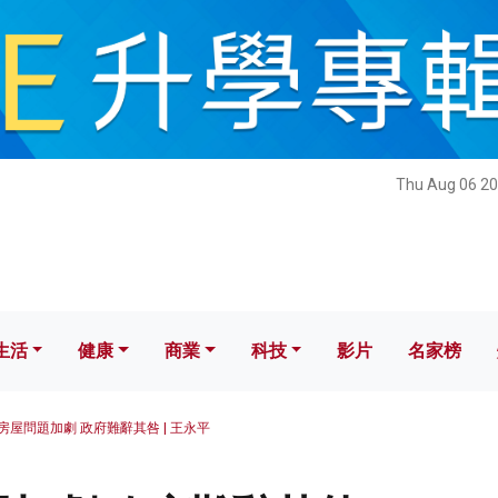
健康
商業
科技
影片
名家榜
Thu Aug 06 20
生活
健康
商業
科技
影片
名家榜
房屋問題加劇 政府難辭其咎 | 王永平