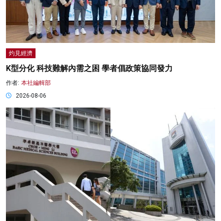
灼見經濟
K型分化 科技難解內需之困 學者倡政策協同發力
作者:
本社編輯部
2026-08-06