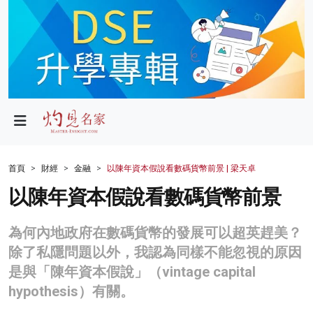
政局
教育
文化
財經
首頁
財經
金融
以陳年資本假說看數碼貨幣前景 | 梁天卓
生活
以陳年資本假說看數碼貨幣前景
健康
為何內地政府在數碼貨幣的發展可以超英趕美？
商業
除了私隱問題以外，我認為同樣不能忽視的原因
是與「陳年資本假說」（vintage capital
科技
hypothesis）有關。
影片