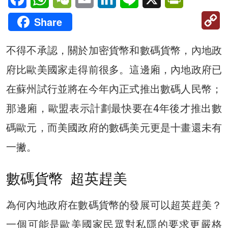
C
Share
Li
不得不承認，關於加密貨幣和數碼貨幣，內地政
府比歐美國家走得前很多。這邊廂，內地政府已
在蘇州試行並將在今年內正式推出數碼人民幣；
那邊廂，歐盟表示計劃最快要在4年後才推出數
碼歐元，而美國政府的數碼美元更是十畫還未有
一撇。
數碼貨幣 超英趕美
為何內地政府在數碼貨幣的發展可以超英趕美？
一個可能是歐美國家民眾對私隱的要求更嚴格