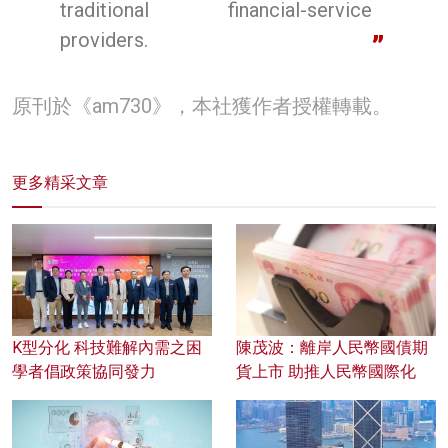
traditional financial-service
providers.
原刊於《am730》，本社獲作者授權轉載。
更多精采文章
K型分化 科技難解內需之困
陳茂波：離岸人民幣國債期
學者倡政策協同發力
貨上市 助推人民幣國際化