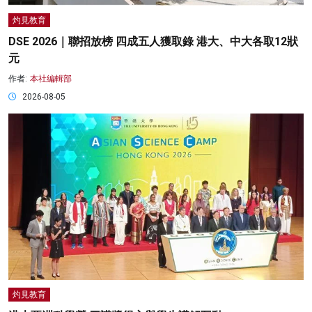
灼見教育
DSE 2026｜聯招放榜 四成五人獲取錄 港大、中大各取12狀
元
作者:
本社編輯部
2026-08-05
灼見教育