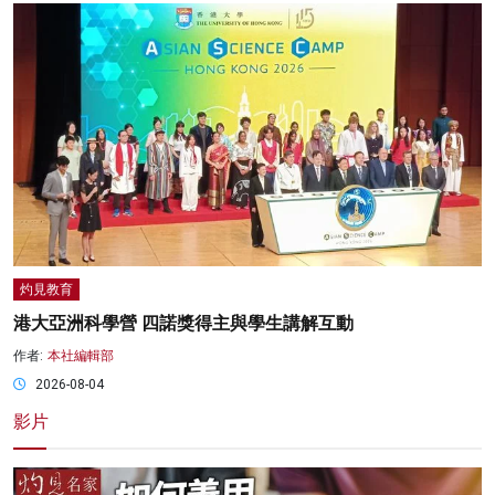
灼見教育
港大亞洲科學營 四諾獎得主與學生講解互動
作者:
本社編輯部
2026-08-04
影片