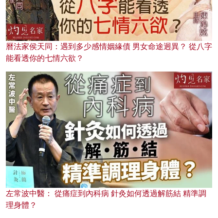
曆法家侯天同：遇到多少感情姻緣債 男女命途迥異？ 從八字
能看透你的七情六欲？
左常波中醫： 從痛症到內科病 針灸如何透過解筋結 精準調
理身體？