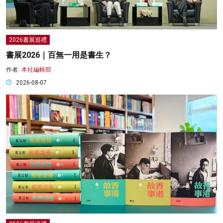
2026書展巡禮
書展2026｜百無一用是書生？
作者:
本社編輯部
2026-08-07