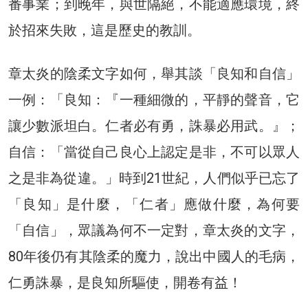
番事業；到晚年，與世隔絕，不能適應環境，終
於招來失敗，這是歷史的教訓。
章太炎的陰柔文字如何，舉其談「良知和自信」
一例：「良知：『一種細微的，平靜的聲音，它
讓少數派坦白。仁者必有勇，誅暴必用武。』；
自信：「當從自己良心上認定是非，不可以眾人
之是非為從違。」時到21世紀，人們似乎已忘了
「良知」是什麼，「仁者」應做什麼，為何要
「自信」，眾議為何不一定對，章太炎的文字，
80年後仍有其陰柔的魔力，說出中國人的毛病，
仁勇誅暴，是良知所驅使，開卷有益！