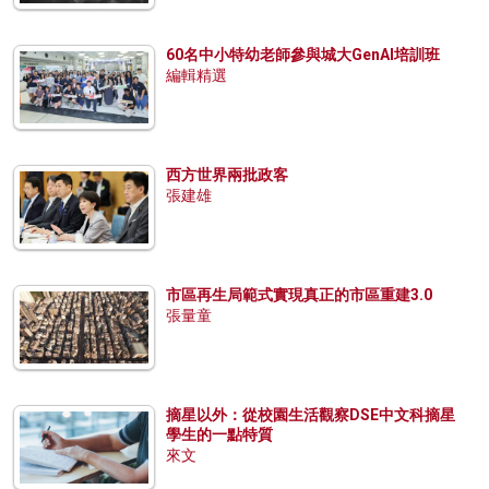
60名中小特幼老師參與城大GenAI培訓班
編輯精選
西方世界兩批政客
張建雄
市區再生局範式實現真正的市區重建3.0
張量童
摘星以外：從校園生活觀察DSE中文科摘星
學生的一點特質
來文