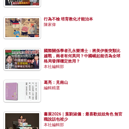
行為不檢 培育教化才能治本
陳家偉
國際關係學者孔永樂博士：將美伊衝突類比
越戰，兩者有何異同？中國崛起能否為全球
格局發揮穩定效用？
本社編輯部
葛亮：見南山
編輯精選
書展2026｜葉劉淑儀：最喜歡姐姐角色 無官
職說話包袱少
本社編輯部