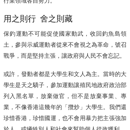
行業領域各自努力。
用之則行 舍之則藏
保釣運動不可能促使國家動武，收回釣魚島領
土，參與示威運動者從來不會視之為革命，號召
戰爭，而是堅持主張，讓政府與人民不會忘記。
或許，發動者都是大學生和文人為主。當時的大
學生是天之驕子，參加運動讓殖民地政府政治部
列入黑名單，放棄做官，但不是放棄事業、專
業，不像香港這幾年的「攬炒」大學生。我們還
珍惜香港，珍惜國運，也不會用暴力把主張強加
於人，或犧牲別人和社會來幫助個人從政獲利。