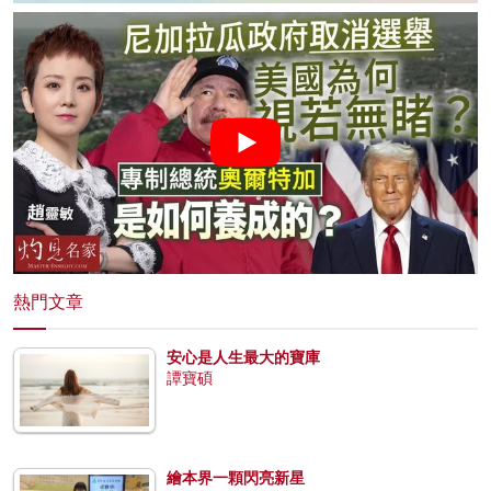
熱門文章
安心是人生最大的寶庫
譚寶碩
繪本界一顆閃亮新星