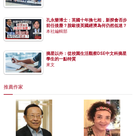
孔永樂博士：英國十年換七相，新揆會否步
前任後塵？脫歐後英國經濟為何仍然低迷？
本社編輯部
摘星以外：從校園生活觀察DSE中文科摘星
學生的一點特質
來文
推薦作家