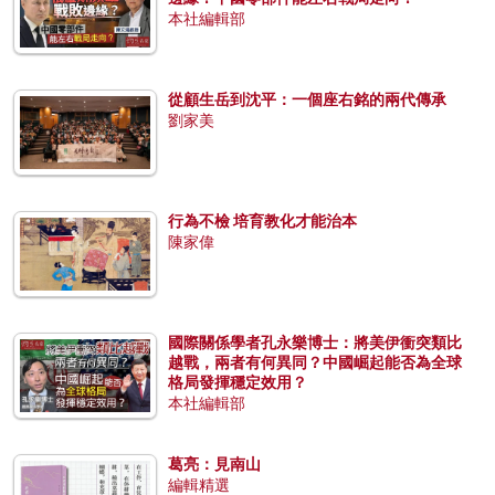
本社編輯部
從顧生岳到沈平：一個座右銘的兩代傳承
劉家美
行為不檢 培育教化才能治本
陳家偉
國際關係學者孔永樂博士：將美伊衝突類比
越戰，兩者有何異同？中國崛起能否為全球
格局發揮穩定效用？
本社編輯部
葛亮：見南山
編輯精選