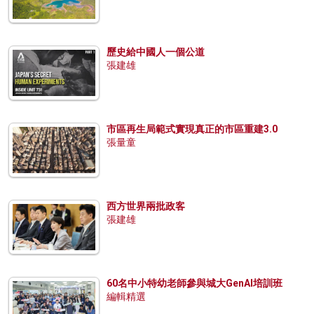
歷史給中國人一個公道
張建雄
市區再生局範式實現真正的市區重建3.0
張量童
西方世界兩批政客
張建雄
60名中小特幼老師參與城大GenAI培訓班
編輯精選