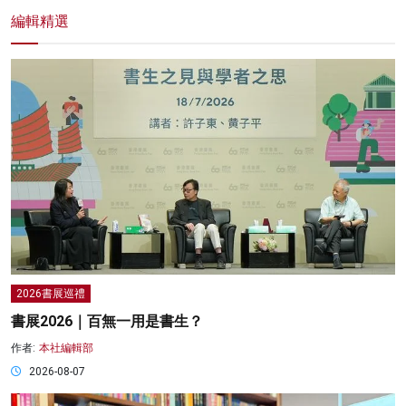
編輯精選
2026書展巡禮
書展2026｜百無一用是書生？
作者:
本社編輯部
2026-08-07