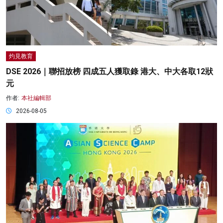
灼見教育
DSE 2026｜聯招放榜 四成五人獲取錄 港大、中大各取12狀
元
作者:
本社編輯部
2026-08-05