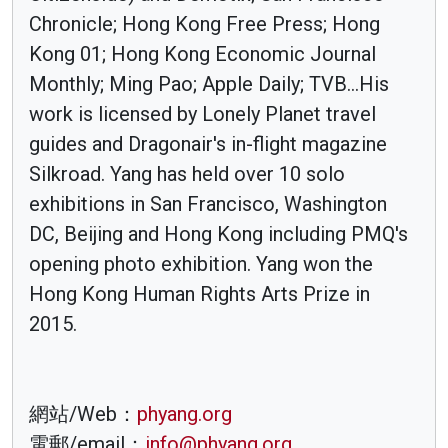
Chronicle; Hong Kong Free Press; Hong
Kong 01; Hong Kong Economic Journal
Monthly; Ming Pao; Apple Daily; TVB...His
work is licensed by Lonely Planet travel
guides and Dragonair's in-flight magazine
Silkroad. Yang has held over 10 solo
exhibitions in San Francisco, Washington
DC, Beijing and Hong Kong including PMQ's
opening photo exhibition. Yang won the
Hong Kong Human Rights Arts Prize in
2015.
網站/Web：
phyang.org
電郵/email：
info@phyang.org