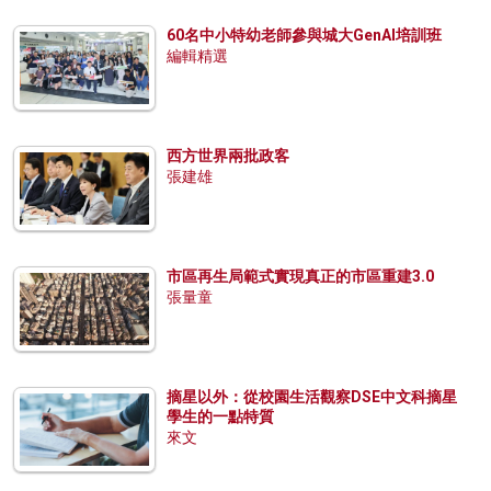
60名中小特幼老師參與城大GenAI培訓班
編輯精選
西方世界兩批政客
張建雄
市區再生局範式實現真正的市區重建3.0
張量童
摘星以外：從校園生活觀察DSE中文科摘星
學生的一點特質
來文