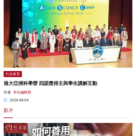
灼見教育
港大亞洲科學營 四諾獎得主與學生講解互動
作者:
本社編輯部
2026-08-04
影片