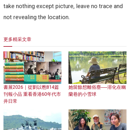
take nothing except picture, leave no trace and
not revealing the location.
更多精采文章
書展2026｜從劉以鬯814篇
她留餘想離俗塵──溶化在幽
刊報小品 重看香港60年代市
蘭巷的小雪球
井日常