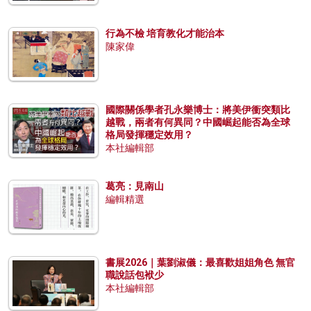
行為不檢 培育教化才能治本
陳家偉
國際關係學者孔永樂博士：將美伊衝突類比
越戰，兩者有何異同？中國崛起能否為全球
格局發揮穩定效用？
本社編輯部
葛亮：見南山
編輯精選
書展2026｜葉劉淑儀：最喜歡姐姐角色 無官
職說話包袱少
本社編輯部