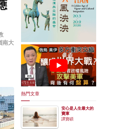
應
教
嶺南大
熱門文章
安心是人生最大的
寶庫
譚寶碩