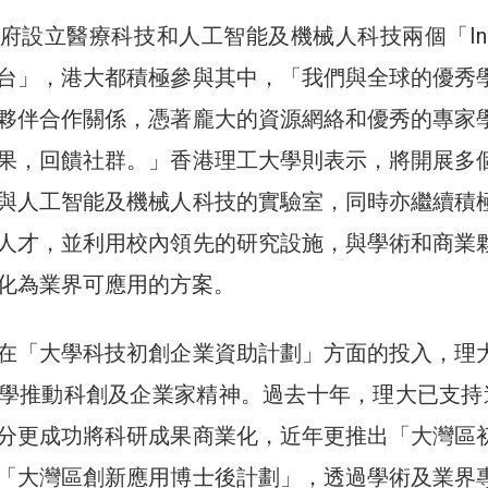
府設立醫療科技和人工智能及機械人科技兩個「Inn
台」，港大都積極參與其中，「我們與全球的優秀
夥伴合作關係，憑著龐大的資源網絡和優秀的專家
果，回饋社群。」香港理工大學則表示，將開展多
與人工智能及機械人科技的實驗室，同時亦繼續積
人才，並利用校內領先的研究設施，與學術和商業
化為業界可應用的方案。
在「大學科技初創企業資助計劃」方面的投入，理
學推動科創及企業家精神。過去十年，理大已支持逾
分更成功將科研成果商業化，近年更推出「大灣區
「大灣區創新應用博士後計劃」，透過學術及業界