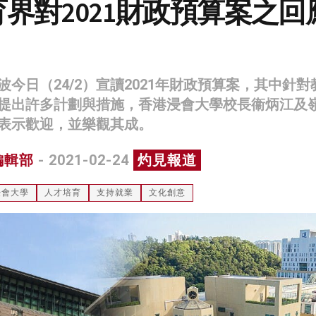
界對2021財政預算案之回
今日（24/2）宣讀2021年財政預算案，其中針對
提出許多計劃與措施，香港浸會大學校長衞炳江及
表示歡迎，並樂觀其成。
編輯部
- 2021-02-24
灼見報道
浸會大學
人才培育
支持就業
文化創意