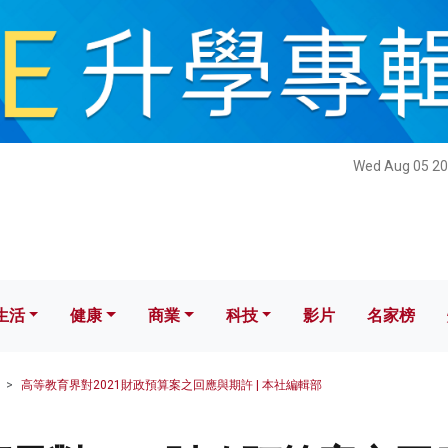
健康
商業
科技
影片
名家榜
Wed Aug 05 20
生活
健康
商業
科技
影片
名家榜
高等教育界對2021財政預算案之回應與期許 | 本社編輯部