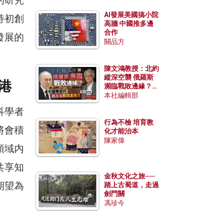
AI發展美國搞小院
持初創
高牆 中國推多邊
合作
發展的
關品方
陳文鴻教授：北約
縱深空襲 俄羅斯
港
瀕臨戰敗邊緣？中
國零部件能左右戰
本社編輯部
局走向？
科學者
行為不檢 培育教
將會積
化才能治本
陳家偉
領域内
共享知
金秋文化之旅──
期望為
踏上古蜀道，走過
劍門關
馮珍今