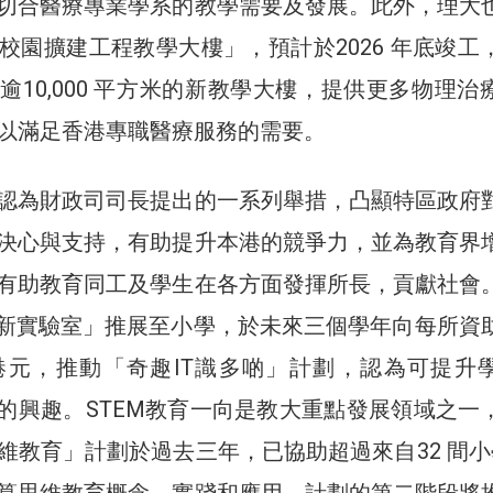
切合醫療專業學系的教學需要及發展。此外，理大
校園擴建工程教學大樓」，預計於2026 年底竣工
逾10,000 平方米的新教學大樓，提供更多物理治
以滿足香港專職醫療服務的需要。
認為財政司司長提出的一系列舉措，凸顯特區政府
決心與支持，有助提升本港的競爭力，並為教育界
有助教育同工及學生在各方面發揮所長，貢獻社會
創新實驗室」推展至小學，於未來三個學年向每所資
港元，推動「奇趣IT識多啲」計劃，認為可提升
內容的興趣。STEM教育一向是教大重點發展領域之一
維教育」計劃於過去三年，已協助超過來自32 間小
算思維教育概念、實踐和應用。計劃的第二階段將