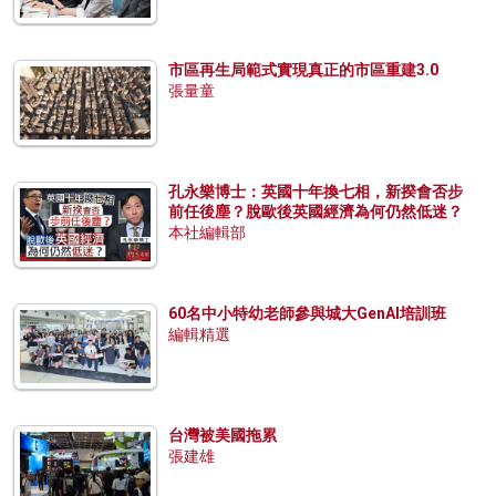
市區再生局範式實現真正的市區重建3.0
張量童
孔永樂博士：英國十年換七相，新揆會否步
前任後塵？脫歐後英國經濟為何仍然低迷？
本社編輯部
60名中小特幼老師參與城大GenAI培訓班
編輯精選
台灣被美國拖累
張建雄