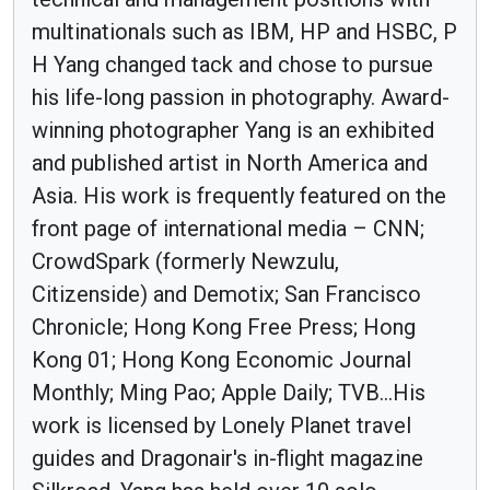
multinationals such as IBM, HP and HSBC, P
H Yang changed tack and chose to pursue
his life-long passion in photography. Award-
winning photographer Yang is an exhibited
and published artist in North America and
Asia. His work is frequently featured on the
front page of international media – CNN;
CrowdSpark (formerly Newzulu,
Citizenside) and Demotix; San Francisco
Chronicle; Hong Kong Free Press; Hong
Kong 01; Hong Kong Economic Journal
Monthly; Ming Pao; Apple Daily; TVB...His
work is licensed by Lonely Planet travel
guides and Dragonair's in-flight magazine