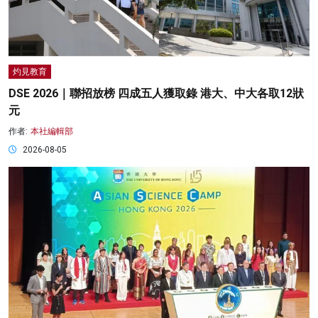
灼見教育
DSE 2026｜聯招放榜 四成五人獲取錄 港大、中大各取12狀
元
作者:
本社編輯部
2026-08-05