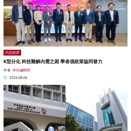
灼見經濟
K型分化 科技難解內需之困 學者倡政策協同發力
作者:
本社編輯部
2026-08-06