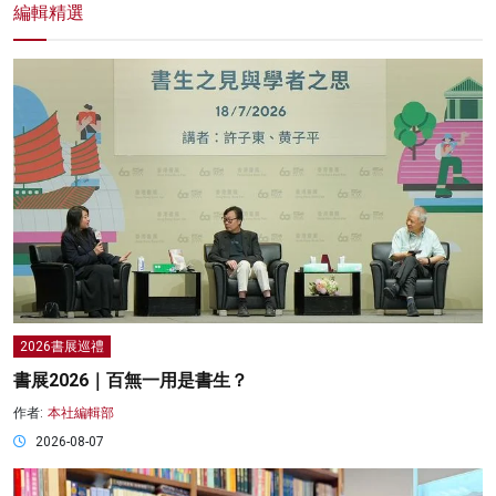
編輯精選
2026書展巡禮
書展2026｜百無一用是書生？
作者:
本社編輯部
2026-08-07