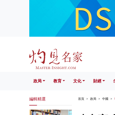
政局
教育
文化
財經
生活
政局
教育
文化
財經
編輯精選
首頁
政局
中國