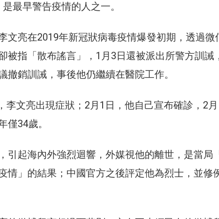
息，是最早警告疫情的人之一。
李文亮在2019年新冠狀病毒疫情爆發初期，透過微
卻被指「散布謠言」，1月3日還被派出所警方訓誡
議撤銷訓誡，事後他仍繼續在醫院工作。
2日，李文亮出現症狀；2月1日，他自己宣布確診，2
年僅34歲。
，引起海內外強烈迴響，外媒視他的離世，是當局
疫情」的結果；中國官方之後評定他為烈士，並修