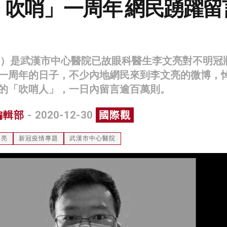
「吹哨」一周年 網民踴躍留
周三）是武漢市中心醫院已故眼科醫生李文亮對不明冠
一周年的日子，不少內地網民來到李文亮的微博，
的「吹哨人」，一日內留言逾百萬則。
編輯部
- 2020-12-30
國際觀
文亮
新冠疫情專題
武漢市中心醫院