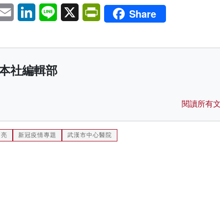
pp
eChat
Email
LinkedIn
Line
X
PrintFriendly
Share
本社編輯部
閱讀所有
文亮
新冠疫情專題
武漢市中心醫院