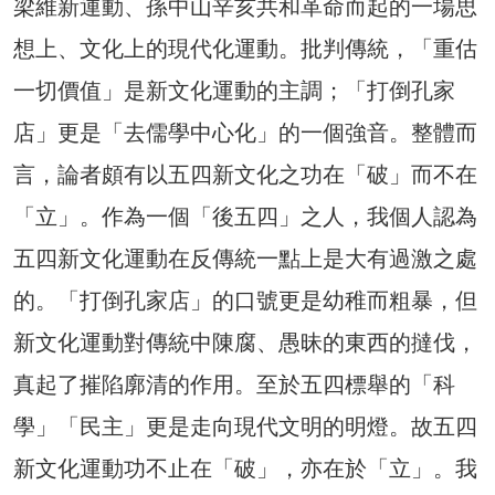
梁維新運動、孫中山辛亥共和革命而起的一場思
想上、文化上的現代化運動。批判傳統，「重估
一切價值」是新文化運動的主調；「打倒孔家
店」更是「去儒學中心化」的一個強音。整體而
言，論者頗有以五四新文化之功在「破」而不在
「立」。作為一個「後五四」之人，我個人認為
五四新文化運動在反傳統一點上是大有過激之處
的。「打倒孔家店」的口號更是幼稚而粗暴，但
新文化運動對傳統中陳腐、愚昧的東西的撻伐，
真起了摧陷廓清的作用。至於五四標舉的「科
學」「民主」更是走向現代文明的明燈。故五四
新文化運動功不止在「破」，亦在於「立」。我