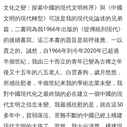
文化之變：探索中國的現代文明秩序》與《中國
文明的現代轉型》可說是我的現代化論述的兄弟
篇，二書同為我1966年出版的《從傳統到現代》
的後續書寫。這三本書的題旨是前呼後應、一以
貫之的。誠然，自1966年到今年2020年已超過
半個世紀，我由三十而立的青年已變為古稀之年
後又十五年的八五老人。白雲蒼狗，歲月悠悠，
所感欣慰者，半個世紀來我的學術志業未變，我
對中國現代化之最終鵠的必在建立一個中國的現
代文明之信念未變。我最感欣慰的是，就在這50
多年中，貧弱落伍、苦難不斷的中國已經上構建
現代文明的大路了。當然，我十分清楚，構建現