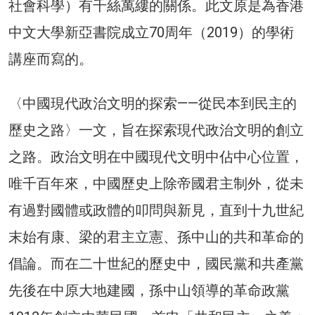
社會科學）有千絲萬縷的關係。此文原是為香港
中文大學新亞書院成立70周年（2019）的學術
講座而寫的。
〈中國現代政治文明的探索——從民本到民主的
歷史之路〉一文，旨在探索現代政治文明的創立
之路。政治文明在中國現代文明中佔中心位置，
唯千百年來，中國歷史上除帝國君主制外，從未
有過對國體或政體的叩問與新見，直到十九世紀
末始有康、梁的君主立憲、孫中山的共和革命的
倡論。而在二十世紀的歷史中，國民黨和共產黨
先後在中原大地建國，孫中山領導的革命政黨