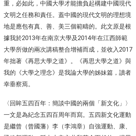
重，必如此，中國大學才能擔負起構建中國現代
文明之任務和責任。蓋中國的現代文明的理想境
地是應包有真、善、美三個範疇的。此文原是根
據我於2013年在南京大學及2014年在江西師範
大學所做的兩次講稿整合增補而成，並收入2017
年拙著《再思大學之道》。《再思大學之道》與
我的《大學之理念》是我論大學的姊妹篇，讀者
幸垂察焉。
〈回眸五四百年：簡談中國的兩個「新文化」〉
一文是為紀念五四百周年而寫。五四新文化運動
是繼曾（曾國藩）李（李鴻章）自強運動、康、