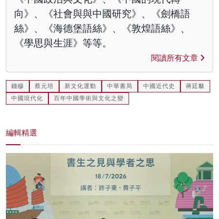
向》、《社會與與中國研究》、《劍橋語
絲》、《海德堡語絲》、《敦煌語絲》、
《學思與生涯》等等。
閱讀所有文章
錢穆
蔡元培
新文化運動
中華書局
中國近代史
蔣廷黻
中國現代化
百年中國學術與文化之變
編輯精選