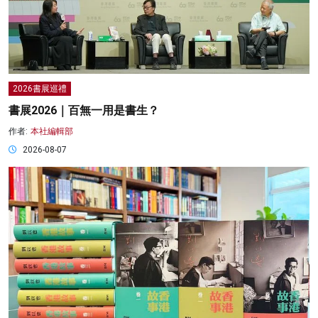
2026書展巡禮
書展2026｜百無一用是書生？
作者:
本社編輯部
2026-08-07