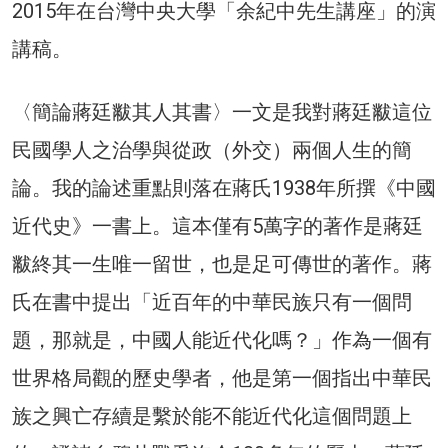
2015年在台灣中央大學「余紀中先生講座」的演
講稿。
〈簡論蔣廷黻其人其書〉一文是我對蔣廷黻這位
民國學人之治學與從政（外交）兩個人生的簡
論。我的論述重點則落在蔣氏1938年所撰《中國
近代史》一書上。這本僅有5萬字的著作是蔣廷
黻終其一生唯一留世，也是足可傳世的著作。蔣
氏在書中提出「近百年的中華民族只有一個問
題，那就是，中國人能近代化嗎？」作為一個有
世界格局觀的歷史學者，他是第一個指出中華民
族之興亡存續是繫於能不能近代化這個問題上