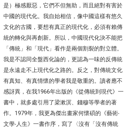
是）極感厭惡，它們不但無助，而且絕對有害於
中國的現代化。我自始相信，像中國這樣有悠久
文化的古國，要想有真正的現代化，必須有賴傳
統的轉化與再創新。所以，中國現代化決不能把
「傳統」和「現代」看作是兩個割裂的對立體。
我是不認同全盤西化論的，更認為一味的反傳統
是永遠走不上現代化之路的。反之，對傳統文化
有真知、有真情懷的學者我是敬重的。讀者應不
感訝異，在我1966年出版的《從傳統到現代》一
書中，就多處引用了梁漱溟、錢穆等學者的著
作。1979年，我更為傑出畫家何懷碩的《藝術‧
文學‧人生》一書作序，寫了〈沒有「沒有傳統