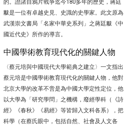
的。證諸自鴉片戰爭迄今180多年的歷史，蔣廷
黻是一位有卓越史見、史識的史學家。此文原為
武漢崇文書局「名家中華史系列」之蔣廷黻《中
國近代史》所作的導言。
中國學術教育現代化的關鍵人物
〈蔡元培與中國現代大學範典之建立〉一文指出
蔡元培是中國學術教育現代化的關鍵人物，他對
北京大學的改革不啻是為中國大學定性定位，他
以大學為「研究學問」之機構，廢經學科（《詩
經》《春秋》《易經》等皆歸入文科各系），把
科學（在蔡氏眼中，包括自然、社會及人文各