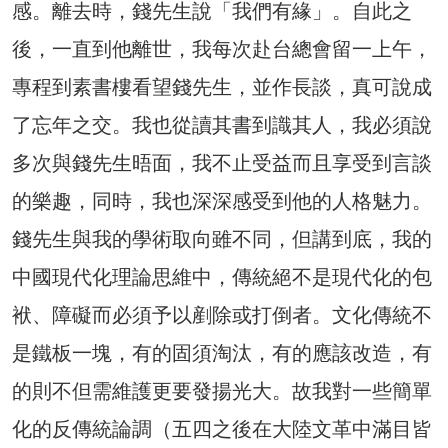
感。離去時，錢先生說「我們有緣」。自此之
後，一直到他離世，我每次赴台總會留一上午，
專程到素書樓看望錢先生，並作長談，真可說成
了忘年之交。我也從讀其書到識其人，我必須說
多次與錢先生晤面，我不止受益而且享受到言談
的樂趣，同時，我也深深感受到他的人格魅力。
錢先生與我的學術取向雖不同，但講到底，我的
中國現代化理論思維中，傳統絕不是現代化的包
袱、障礙而必須予以剷除或打倒者。文化傳統不
是鐵板一塊，有的固須淘汰，有的應該改造，有
的則不但需維護更要發揚光大。故我對一些簡單
化的反傳統論調（五四之後在大陸文革中滿目皆