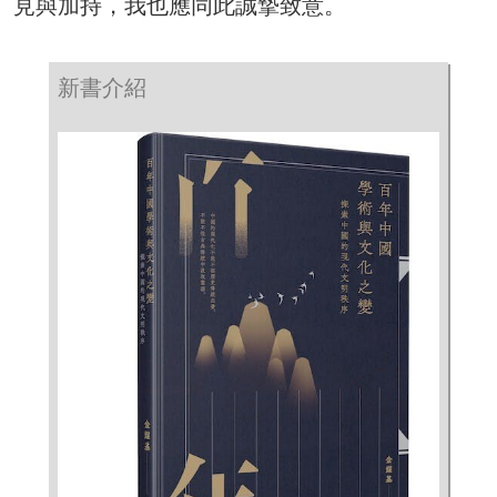
見與加持，我也應同此誠摯致意。
新書介紹