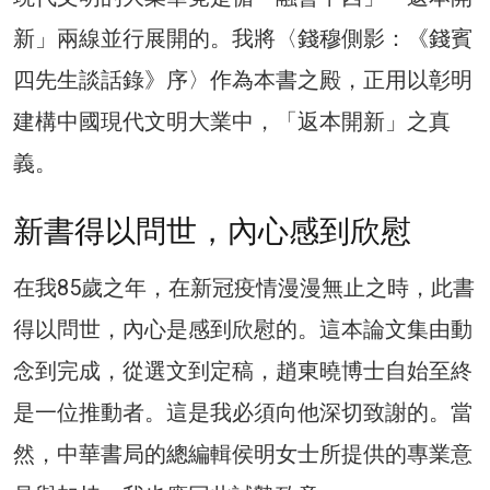
新」兩線並行展開的。我將〈錢穆側影：《錢賓
四先生談話錄》序〉作為本書之殿，正用以彰明
建構中國現代文明大業中，「返本開新」之真
義。
新書得以問世，內心感到欣慰
在我85歲之年，在新冠疫情漫漫無止之時，此書
得以問世，內心是感到欣慰的。這本論文集由動
念到完成，從選文到定稿，趙東曉博士自始至終
是一位推動者。這是我必須向他深切致謝的。當
然，中華書局的總編輯侯明女士所提供的專業意