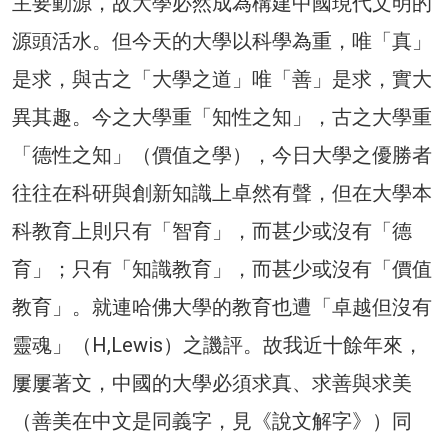
主要動源，故大學必然成為構建中國現代文明的
源頭活水。但今天的大學以科學為重，唯「真」
是求，與古之「大學之道」唯「善」是求，實大
異其趣。今之大學重「知性之知」，古之大學重
「德性之知」（價值之學），今日大學之優勝者
往往在科研與創新知識上卓然有聲，但在大學本
科教育上則只有「智育」，而甚少或沒有「德
育」；只有「知識教育」，而甚少或沒有「價值
教育」。就連哈佛大學的教育也遭「卓越但沒有
靈魂」（H,Lewis）之譏評。故我近十餘年來，
屢屢著文，中國的大學必須求真、求善與求美
（善美在中文是同義字，見《說文解字》）同