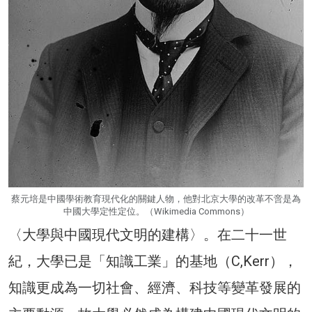
蔡元培是中國學術教育現代化的關鍵人物，他對北京大學的改革不啻是為
中國大學定性定位。（Wikimedia Commons）
〈大學與中國現代文明的建構〉。在二十一世
紀，大學已是「知識工業」的基地（C,Kerr），
知識更成為一切社會、經濟、科技等變革發展的