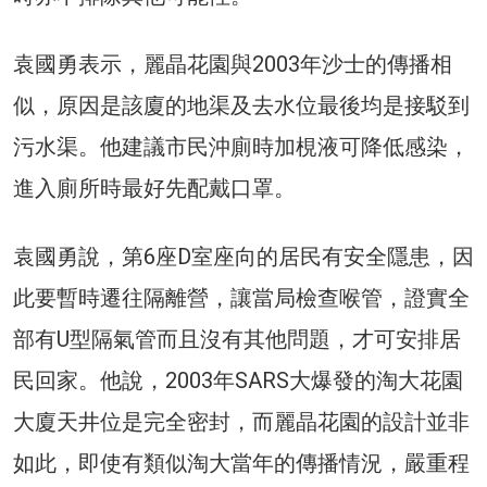
袁國勇表示，麗晶花園與2003年沙士的傳播相
似，原因是該廈的地渠及去水位最後均是接駁到
污水渠。他建議市民沖廁時加梘液可降低感染，
進入廁所時最好先配戴口罩。
袁國勇說，第6座D室座向的居民有安全隱患，因
此要暫時遷往隔離營，讓當局檢查喉管，證實全
部有U型隔氣管而且沒有其他問題，才可安排居
民回家。他說，2003年SARS大爆發的淘大花園
大廈天井位是完全密封，而麗晶花園的設計並非
如此，即使有類似淘大當年的傳播情況，嚴重程