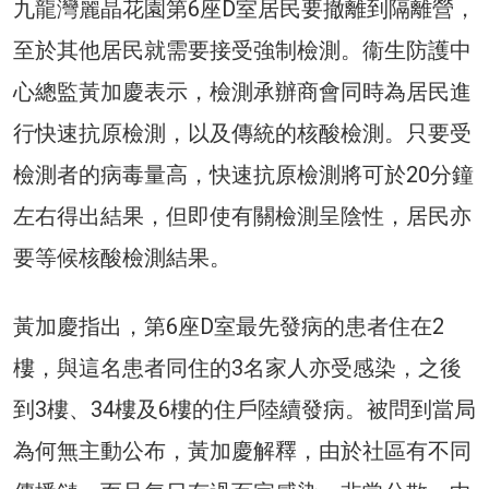
九龍灣麗晶花園第6座D室居民要撤離到隔離營，
至於其他居民就需要接受強制檢測。衞生防護中
心總監黃加慶表示，檢測承辦商會同時為居民進
行快速抗原檢測，以及傳統的核酸檢測。只要受
檢測者的病毒量高，快速抗原檢測將可於20分鐘
左右得出結果，但即使有關檢測呈陰性，居民亦
要等候核酸檢測結果。
黃加慶指出，第6座D室最先發病的患者住在2
樓，與這名患者同住的3名家人亦受感染，之後
到3樓、34樓及6樓的住戶陸續發病。被問到當局
為何無主動公布，黃加慶解釋，由於社區有不同