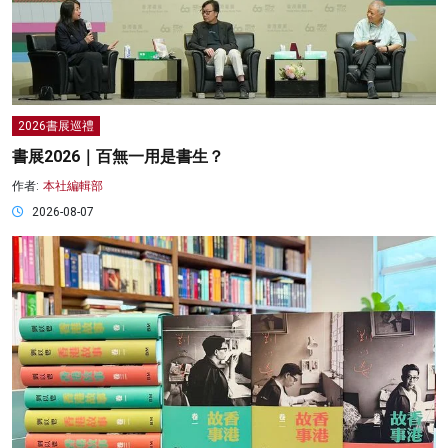
2026書展巡禮
書展2026｜百無一用是書生？
作者:
本社編輯部
2026-08-07