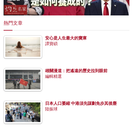
熱門文章
安心是人生最大的寶庫
譚寶碩
雄關漫道：把遙遠的歷史拉到眼前
編輯精選
日本人口萎縮 中港須先謀劃免步其後塵
陸振球