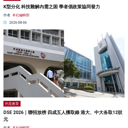
K型分化 科技難解內需之困 學者倡政策協同發力
作者:
本社編輯部
2026-08-06
灼見教育
DSE 2026｜聯招放榜 四成五人獲取錄 港大、中大各取12狀
元
作者:
本社編輯部