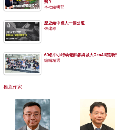
勢？
本社編輯部
歷史給中國人一個公道
張建雄
60名中小特幼老師參與城大GenAI培訓班
編輯精選
推薦作家