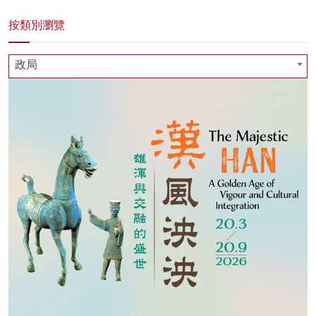
按類別瀏覽
政局