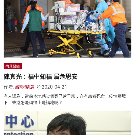
灼見醫療
陳真光：福中知福 居危思安
作者:
編輯精選
2020-04-21
有人認為，當前本地感染個案已逾千宗，亦有患者死亡，疫情壓境
下，香港怎能稱得上是福地呢？