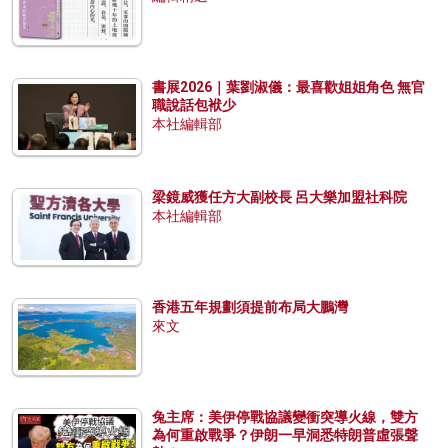
書展2026｜葉劉淑儀：最喜歡姐姐角色 無官
職說話包袱少
本社編輯部
梁鏡威獲任方大副校長 呂大樂加盟社科院
本社編輯部
香港五年規劃須提前布局大鵬灣
來文
兔主席：美伊停戰協議變衝突導火線，雙方
為何重啟戰爭？伊朗一早洞悉特朗普虛張聲