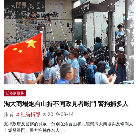
反修例風暴
淘大商場炮台山持不同政見者毆鬥 警拘捕多人
作者:
本社編輯部
2019-09-14
支持政府及警察的群眾，分別在炮台山和九龍灣淘大商場與反修例人
士爆發毆鬥。警方拘捕多名人士。