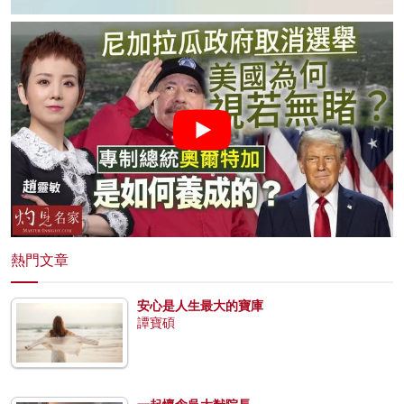
熱門文章
安心是人生最大的寶庫
譚寶碩