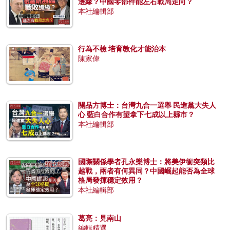
邊緣？中國零部件能左右戰局走向？
本社編輯部
行為不檢 培育教化才能治本
陳家偉
關品方博士：台灣九合一選舉 民進黨大失人
心 藍白合作有望拿下七成以上縣市？
本社編輯部
國際關係學者孔永樂博士：將美伊衝突類比
越戰，兩者有何異同？中國崛起能否為全球
格局發揮穩定效用？
本社編輯部
葛亮：見南山
編輯精選