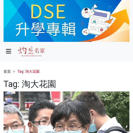
政局
教育
文化
財經
首頁
Tag: 淘大花園
生活
Tag: 淘大花園
健康
商業
科技
影片