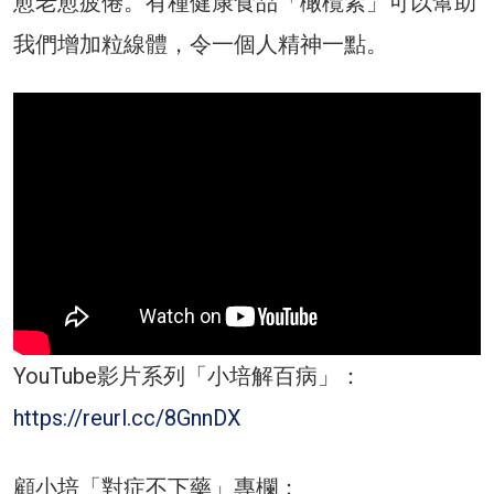
愈老愈疲倦。有種健康食品「橄欖素」可以幫助
我們增加粒線體，令一個人精神一點。
YouTube影片系列「小培解百病」：
https://reurl.cc/8GnnDX
顧小培「對症不下藥」專欄：