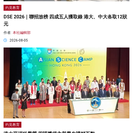
灼見教育
DSE 2026｜聯招放榜 四成五人獲取錄 港大、中大各取12狀
元
作者:
本社編輯部
2026-08-05
灼見教育