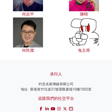
何志平
陳晴
何民傑
兔主席
承印人
灼見名家傳媒有限公司
地址 : 香港黃竹坑道21號環匯廣場10樓1002室
追蹤我們的社交平台