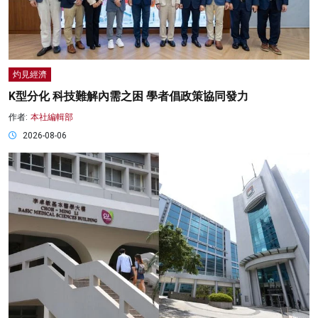
灼見經濟
K型分化 科技難解內需之困 學者倡政策協同發力
作者:
本社編輯部
2026-08-06