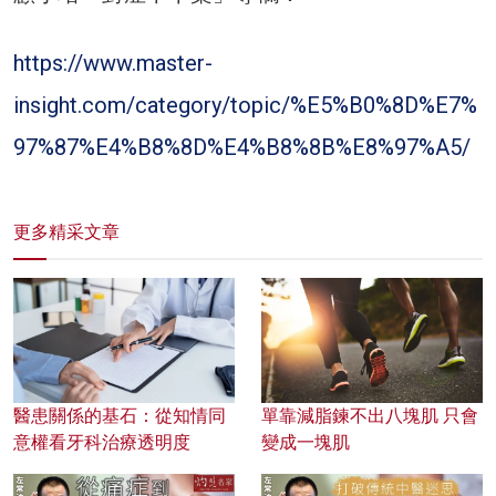
https://www.master-
insight.com/category/topic/%E5%B0%8D%E7%
97%87%E4%B8%8D%E4%B8%8B%E8%97%A5/
更多精采文章
醫患關係的基石：從知情同
單靠減脂鍊不出八塊肌 只會
意權看牙科治療透明度
變成一塊肌