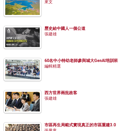
來文
歷史給中國人一個公道
張建雄
60名中小特幼老師參與城大GenAI培訓班
編輯精選
西方世界兩批政客
張建雄
市區再生局範式實現真正的市區重建3.0
張量童