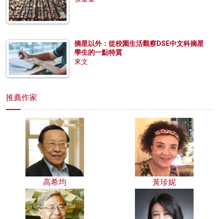
摘星以外：從校園生活觀察DSE中文科摘星
學生的一點特質
來文
推薦作家
高希均
黃珍妮