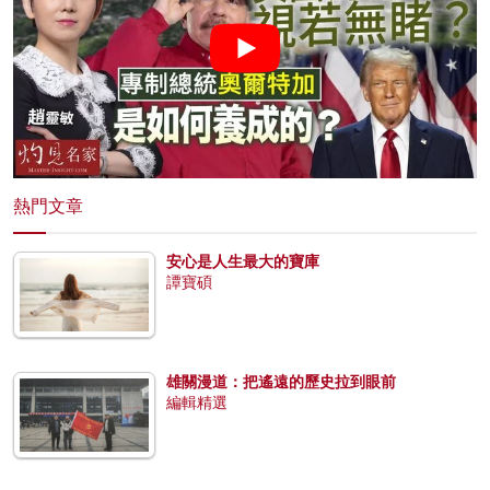
熱門文章
安心是人生最大的寶庫
譚寶碩
雄關漫道：把遙遠的歷史拉到眼前
編輯精選