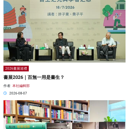
2026書展巡禮
書展2026｜百無一用是書生？
作者:
本社編輯部
2026-08-07