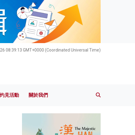
灼見活動
關於我們
26 08:39:15 GMT+0000 (Coordinated Universal Time)
灼見活動
關於我們