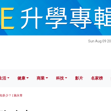
健康
商業
科技
影片
名家榜
Sun Aug 09 20
生活
健康
商業
科技
影片
名家榜
知多少？ | 施永青