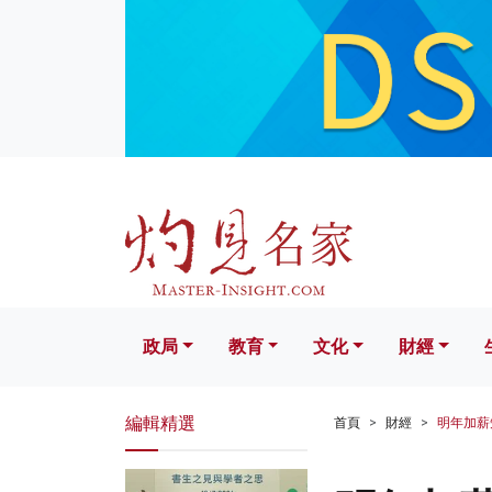
政局
教育
文化
財經
生活
政局
教育
文化
財經
編輯精選
首頁
財經
明年加薪