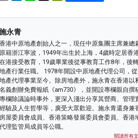
施永青
香港中原地產創始人之一，現任中原集團主席兼總
原籍浙江寧波，1949年出生於上海，4歲時定居香
在港接受教育，19歲畢業後從事教育工作8年，後
地產行業任職。 1978年開設中原地產代理公司，
地產代理事業至今。除房地產外，施永青在香港以
名義創辦免費報紙《am730》，並開設專欄親自撰
專欄除議論時事外，更深入淺出分享其營商、管理
經驗及人生哲學等，廣受大眾歡迎。施永青還身兼
房屋委員會成員、香港策略發展委員會委員、香港
代理監管局成員等公職。
閱讀所有