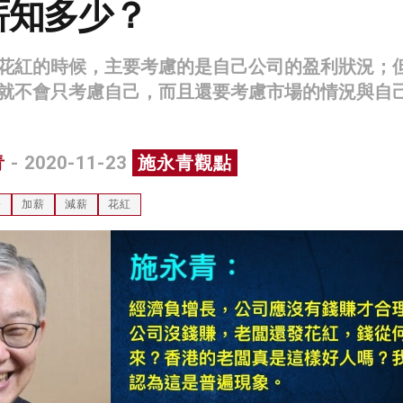
薪知多少？
花紅的時候，主要考慮的是自己公司的盈利狀況；
就不會只考慮自己，而且還要考慮市場的情況與自
青
- 2020-11-23
施永青觀點
登
加薪
減薪
花紅