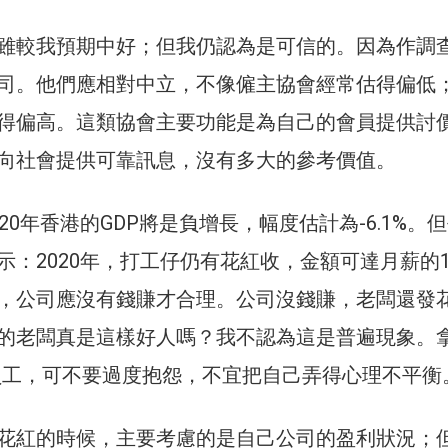
雖較我預期中好；但我仍認為是可信的。因為作調
司。他們應相對中立，不像僱主協會經常估得偏低
得偏高。這類協會主要功能是為自己的會員提供討
向社會提供可靠訊息，沒有多大的參考價值。
20年香港的GDP將是負增長，幅度估計為-6.1%。
：2020年，打工仔仍有花紅收，金額可達月薪的1
，公司應沒有錢賺才合理。公司沒錢賺，老闆還發
的老闆真是這樣好人嗎？我不認為這是普遍現象。
的員工，可不要過度抱怨，不宜把自己弄得心理不平衡
花紅的時候，主要考慮的是自己公司的盈利狀況；