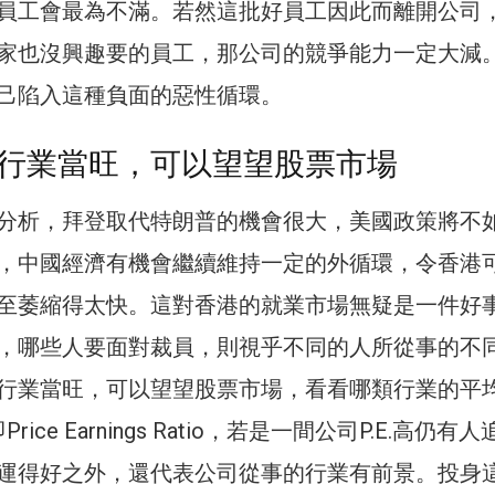
員工會最為不滿。若然這批好員工因此而離開公司
家也沒興趣要的員工，那公司的競爭能力一定大減
己陷入這種負面的惡性循環。
行業當旺，可以望望股票市場
分析，拜登取代特朗普的機會很大，美國政策將不
，中國經濟有機會繼續維持一定的外循環，令香港
至萎縮得太快。這對香港的就業市場無疑是一件好
，哪些人要面對裁員，則視乎不同的人所從事的不
行業當旺，可以望望股票市場，看看哪類行業的平均P
Price Earnings Ratio，若是一間公司P.E.高仍有
運得好之外，還代表公司從事的行業有前景。投身