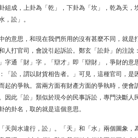
卦組成，上卦為「乾」，下卦為「坎」，乾為天，
水，訟」。
中的意思，和現在我們所用的沒有甚麼不同，就是
和人打官司，會說引起訴訟。鄭玄「訟卦」的注說
」字通「財」字，「辯才」即「辯財」，爭財的意
：「訟，謂以財貨相告者。」可見，這種官司，是
而起的爭執。當兩方面有財產方面的爭執時，便會
。因此「訟」類似於現今的民事訴訟，專門決斷人
卦的卦名，取的就是這個意思。
「天與水違行，訟」。「天」和「水」兩個圖象，