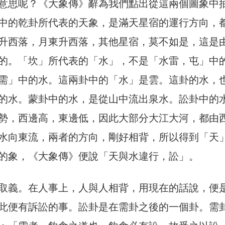
意思呢？《大象傳》辭為我們點出從這兩個圖象中
中的乾卦所代表的天象，是滿天星宿的運行方向，
升西落，月東升西落，其他星宿，莫不如是，這是
的。「坎」所代表的「水」，不是「水雷，屯」中
需」中的水。這兩卦中的「水」是雲。這卦的水，
的水。蒙卦中的水，是從山中流出泉水。訟卦中的
勢，西邊高，東邊低，因此大部分大江大河，都由
水向東流，兩者的方向，剛好相背，所以得到「天
的象，《大象傳》便說「天與水違行，訟」。
取義。在人事上，人與人相背，用現在的話說，便
此便有訴訟的事。訟卦是在需卦之後的一個卦。需