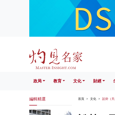
政局
教育
文化
財經
生活
政局
教育
文化
財經
編輯精選
首頁
文化
訟卦（天