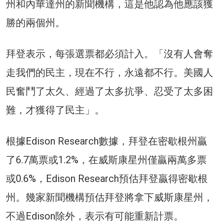
州和內華達州的新聞機構，這是他認為他應該獲
勝的兩個州。
拜登表示，每張選票都必須計入。「沒有人會奪
走我們的民主，現在不行，永遠都不行。美國人
民奮鬥了太久、經過了太多抗爭、忍受了太多困
難，才獲得了民主」。
根據Edison Research數據，拜登在密歇根州贏
了6.7萬票或1.2%，在威斯康星州僅贏兩萬多票
或0.6%，Edison Research預估拜登贏得密歇根
州。幾家新聞機構預估拜登將拿下威斯康星州，
不過Edison除外，表示有可能重新計票。