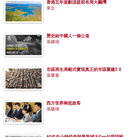
香港五年規劃須提前布局大鵬灣
來文
歷史給中國人一個公道
張建雄
市區再生局範式實現真正的市區重建3.0
張量童
西方世界兩批政客
張建雄
60名中小特幼老師參與城大GenAI培訓班