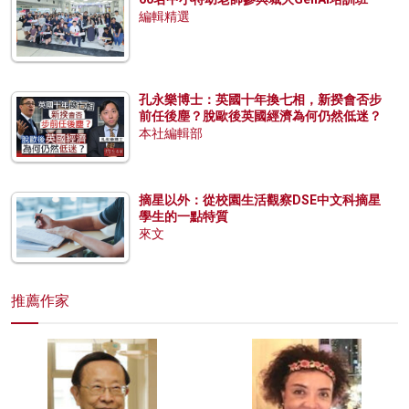
編輯精選
孔永樂博士：英國十年換七相，新揆會否步
前任後塵？脫歐後英國經濟為何仍然低迷？
本社編輯部
摘星以外：從校園生活觀察DSE中文科摘星
學生的一點特質
來文
推薦作家