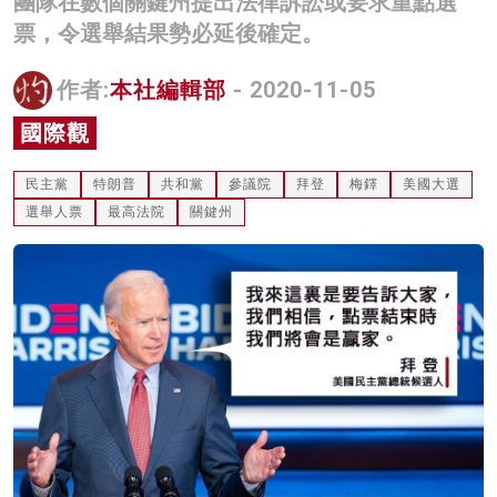
團隊在數個關鍵州提出法律訴訟或要求重點選
名家榜
票，令選舉結果勢必延後確定。
灼見活動
作者:
本社編輯部
- 2020-11-05
關於我們
國際觀
民主黨
特朗普
共和黨
參議院
拜登
梅鐸
美國大選
選舉人票
最高法院
關鍵州