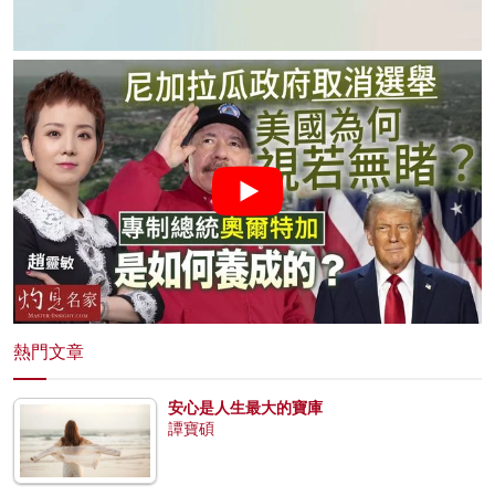
熱門文章
安心是人生最大的寶庫
譚寶碩