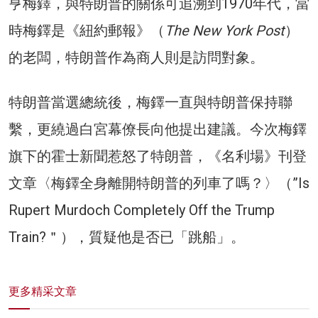
亨梅鐸，與特朗普的關係可追溯到1970年代，當
時梅鐸是《紐約郵報》（
The New York Post
）
的老闆，特朗普作為商人則是訪問對象。
特朗普當選總統後，梅鐸一直與特朗普保持聯
繫，更繞過白宮幕僚長向他提出建議。今次梅鐸
旗下的霍士新聞惹怒了特朗普，《名利場》刊登
文章〈梅鐸全身離開特朗普的列車了嗎？〉（”Is
Rupert Murdoch Completely Off the Trump
Train?＂），質疑他是否已「跳船」。
更多精采文章