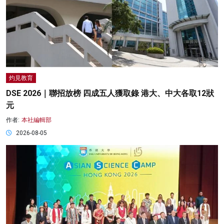
灼見教育
DSE 2026｜聯招放榜 四成五人獲取錄 港大、中大各取12狀
元
作者:
本社編輯部
2026-08-05