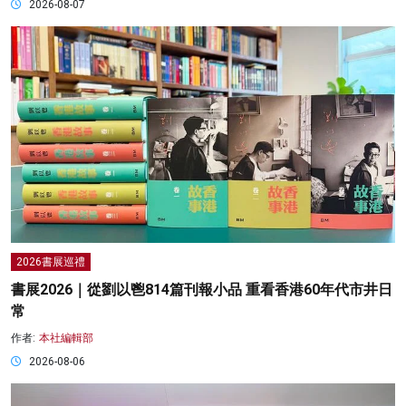
2026-08-07
2026書展巡禮
書展2026｜從劉以鬯814篇刊報小品 重看香港60年代市井日
常
作者:
本社編輯部
2026-08-06