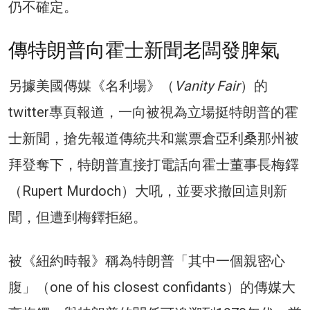
仍不確定。
傳特朗普向霍士新聞老闆發脾氣
另據美國傳媒《名利場》（
Vanity Fair
）的
twitter專頁報道，一向被視為立場挺特朗普的霍
士新聞，搶先報道傳統共和黨票倉亞利桑那州被
拜登奪下，特朗普直接打電話向霍士董事長梅鐸
（Rupert Murdoch）大吼，並要求撤回這則新
聞，但遭到梅鐸拒絕。
被《紐約時報》稱為特朗普「其中一個親密心
腹」（one of his closest confidants）的傳媒大