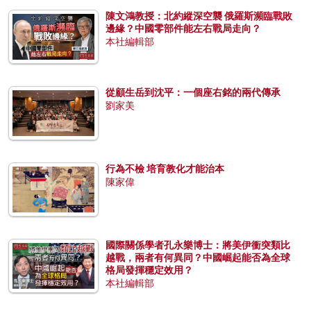
陳文鴻教授：北約縱深空襲 俄羅斯瀕臨戰敗
邊緣？中國零部件能左右戰局走向？
本社編輯部
從顧生岳到沈平：一個座右銘的兩代傳承
劉家美
行為不檢 培育教化才能治本
陳家偉
國際關係學者孔永樂博士：將美伊衝突類比
越戰，兩者有何異同？中國崛起能否為全球
格局發揮穩定效用？
本社編輯部