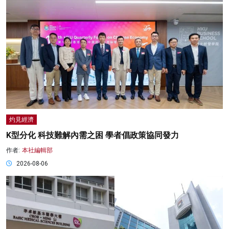
灼見經濟
K型分化 科技難解內需之困 學者倡政策協同發力
作者:
本社編輯部
2026-08-06