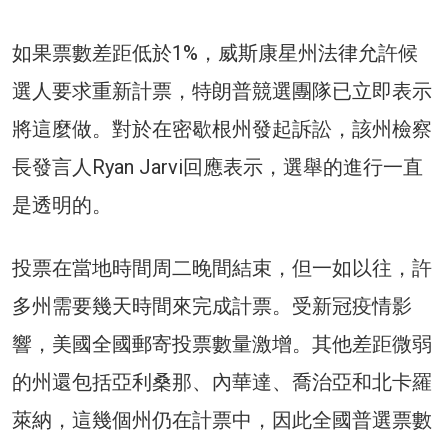
如果票數差距低於1%，威斯康星州法律允許候
選人要求重新計票，特朗普競選團隊已立即表示
將這麼做。對於在密歇根州發起訴訟，該州檢察
長發言人Ryan Jarvi回應表示，選舉的進行一直
是透明的。
投票在當地時間周二晚間結束，但一如以往，許
多州需要幾天時間來完成計票。受新冠疫情影
響，美國全國郵寄投票數量激增。其他差距微弱
的州還包括亞利桑那、內華達、喬治亞和北卡羅
萊納，這幾個州仍在計票中，因此全國普選票數