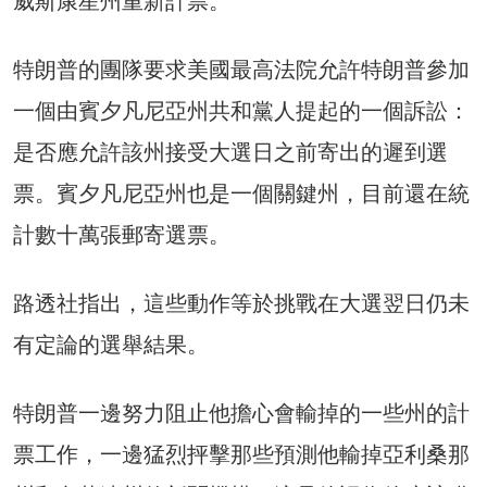
威斯康星州重新計票。
特朗普的團隊要求美國最高法院允許特朗普參加
一個由賓夕凡尼亞州共和黨人提起的一個訴訟：
是否應允許該州接受大選日之前寄出的遲到選
票。賓夕凡尼亞州也是一個關鍵州，目前還在統
計數十萬張郵寄選票。
路透社指出，這些動作等於挑戰在大選翌日仍未
有定論的選舉結果。
特朗普一邊努力阻止他擔心會輸掉的一些州的計
票工作，一邊猛烈抨擊那些預測他輸掉亞利桑那