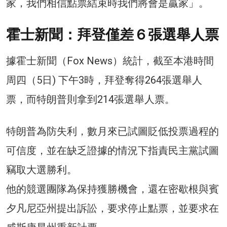
家，我們相信點票結束時我們將會是贏家」。
霍士新聞：拜登僅差６張選舉人票
據霍士新聞（Fox News）統計，截至本港時間
周四（5日) 下午3時，拜登奪得264張選舉人
票，而特朗普則拿到214張選舉人票。
特朗普為防失利，數月來已試圖貶低投票過程的
可信度，並在缺乏證據的情況下指責民主黨試圖
竊取大選勝利。
他的競選團隊為保持獲勝機會，還在密歇根與賓
夕凡尼亞州提出訴訟，要求停止點票，並要求在