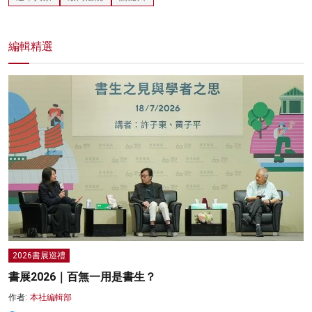
編輯精選
2026書展巡禮
書展2026｜百無一用是書生？
作者:
本社編輯部