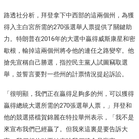
路透社分析，拜登拿下中西部的這兩個州，為獲
得入主白宮所需的270張選舉人票提供了關鍵助
力。特朗普在2016年的大選中贏得威斯康星和密
歇根，輸掉這兩個州將令他的連任之路變窄。他
搶先宣稱自己勝選，指控民主黨人試圖竊取選
舉，並誓言要對一些州的計票情況提起訴訟。
「很明顯，我們正在贏得足夠多的州，可以獲得
贏得總統大選所需的270張選舉人票，」拜登和
他的競選搭檔賀錦麗在特拉華州表示，「我不是
來宣布我們已經贏了。但我來這裏是要告訴大