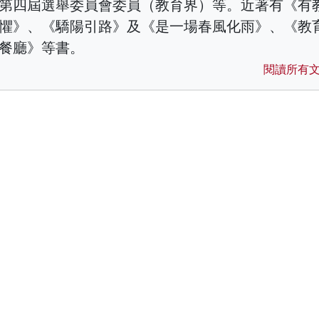
第四屆選舉委員會委員（教育界）等。近著有《有
懼》、《驕陽引路》及《是一場春風化雨》、《教
餐廳》等書。
閱讀所有