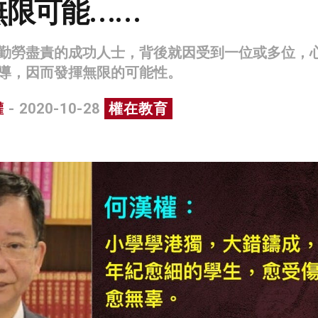
無限可能……
勤勞盡責的成功人士，背後就因受到一位或多位，
導，因而發揮無限的可能性。
權
- 2020-10-28
權在教育