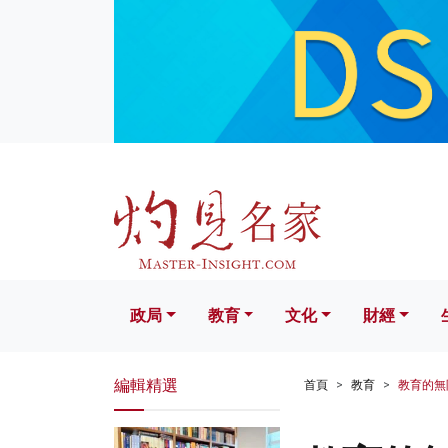
政局
教育
文化
財經
生活
政局
教育
文化
財經
編輯精選
首頁
教育
教育的無限