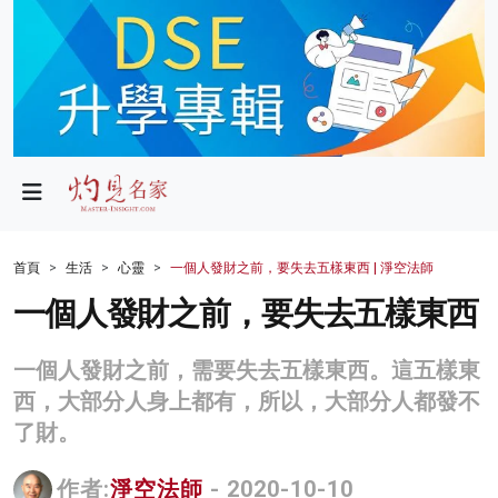
政局
教育
文化
財經
首頁
生活
心靈
一個人發財之前，要失去五樣東西 | 淨空法師
生活
一個人發財之前，要失去五樣東西
健康
一個人發財之前，需要失去五樣東西。這五樣東
商業
西，大部分人身上都有，所以，大部分人都發不
了財。
科技
影片
作者:
淨空法師
- 2020-10-10