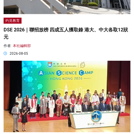
灼見教育
DSE 2026｜聯招放榜 四成五人獲取錄 港大、中大各取12狀
元
作者:
本社編輯部
2026-08-05