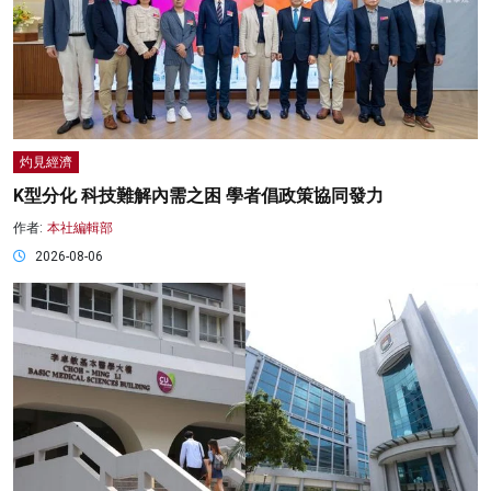
灼見經濟
K型分化 科技難解內需之困 學者倡政策協同發力
作者:
本社編輯部
2026-08-06