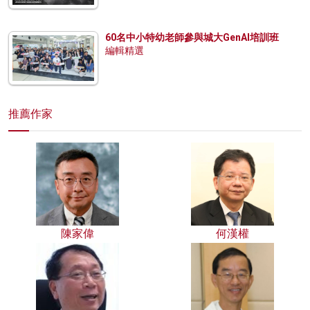
60名中小特幼老師參與城大GenAI培訓班
編輯精選
推薦作家
陳家偉
何漢權