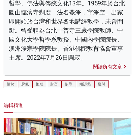
哲學、佛法與傳統文化13年。1959年於台北
圓山臨濟寺剃度，法名覺淨，字淨空。出家
即開始於台灣和世界各地講經教學，未曾間
斷。曾受聘為台北十普寺三藏學院教師、中
國文化大學哲學系教授、中國內學院院長、
澳洲淨宗學院院長、香港佛陀教育協會董事
主席。2022年7月26日圓寂。
閱讀所有文章
情緒
脾氣
抱怨
財富
依靠
傾訴慾
發財
編輯精選