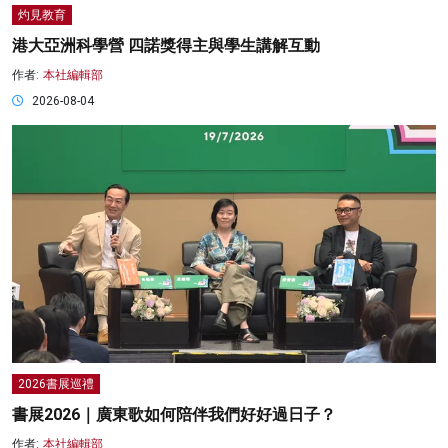
灼見教育
港大亞洲科學營 四諾獎得主與學生講解互動
作者:
本社編輯部
2026-08-04
2026書展巡禮
書展2026｜廣東歌如何陪伴我們好好過日子？
作者:
本社編輯部