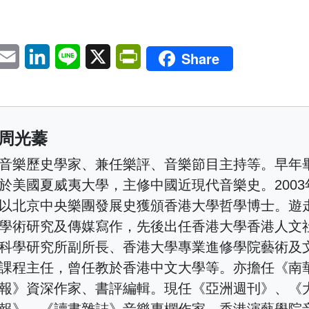
pp
eChat
Email
LinkedIn
Line
X
PrintFriendly
Share
周光蓁
音樂歷史學家、兼任樂評、音樂節目主持等。早年
於美國夏威夷大學，主修中國近現代音樂史。2003
以北京中央樂團發展史獲頒香港大學哲學博士。遊
學術研究及傳媒寫作，先後出任香港大學香港人文
科學研究所副所長、香港大學專業進修學院藝術及
課程主任，曾任教於香港中文大學等。亦擔任《南
報》資深作家、書評編輯。現任《亞洲週刊》、《