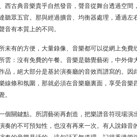
、西古典音樂貴乎自然發音，聲音從舞台透過空間
達聽眾五官。那與經過擴音、均衡器處理，通過左
聲音有本質上的不同。
所未有的方便，大量錄像、音樂都可以從網上免費
所雲：沒有免費的午餐。音樂是聽覺藝術，中外偉
作品，絕大部分是基於演奏廳的音效而譜寫的。因
樂線條和氛圍，那就必須在音樂廳裏面，享受音樂
覺。
一個關鍵點。所謂藝術再創造，把樂譜音符現場演
演奏的不可預知性，也沒有再來一次。有人說錄音