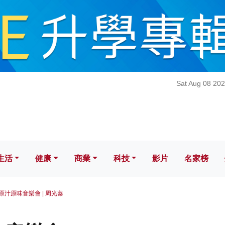
健康
商業
科技
影片
名家榜
Sat Aug 08 20
生活
健康
商業
科技
影片
名家榜
原汁原味音樂會 | 周光蓁