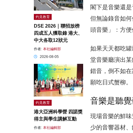
閣下是音樂還是
灼見教育
但無論錄音如何
DSE 2026｜聯招放榜
頭音樂」：方便
四成五人獲取錄 港大、
中大各取12狀元
如果天天都吃罐
作者:
本社編輯部
2026-08-05
堂音樂廳演出某
錯音，倒不如在
願吃日式蟹柳。
音樂是聽覺
灼見教育
港大亞洲科學營 四諾獎
現場音樂的鮮味
得主與學生講解互動
少的音響器材、
作者:
本社編輯部