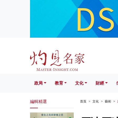
政局
教育
文化
財經
生活
政局
教育
文化
財經
編輯精選
首頁
文化
藝術