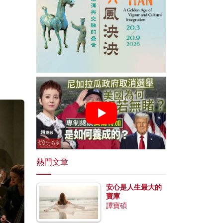
熱門文章
安心是人生最大的
寶庫
譚寶碩