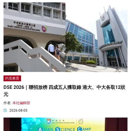
灼見教育
DSE 2026｜聯招放榜 四成五人獲取錄 港大、中大各取12狀
元
作者:
本社編輯部
2026-08-05