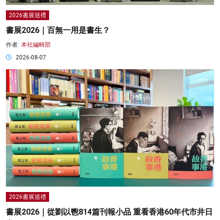
2026書展巡禮
書展2026｜百無一用是書生？
作者:
本社編輯部
2026-08-07
2026書展巡禮
書展2026｜從劉以鬯814篇刊報小品 重看香港60年代市井日