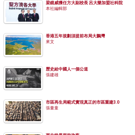
梁鏡威獲任方大副校長 呂大樂加盟社科院
本社編輯部
香港五年規劃須提前布局大鵬灣
來文
歷史給中國人一個公道
張建雄
市區再生局範式實現真正的市區重建3.0
張量童