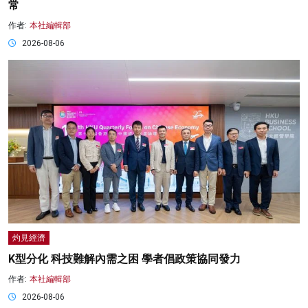
常
作者:
本社編輯部
2026-08-06
灼見經濟
K型分化 科技難解內需之困 學者倡政策協同發力
作者:
本社編輯部
2026-08-06