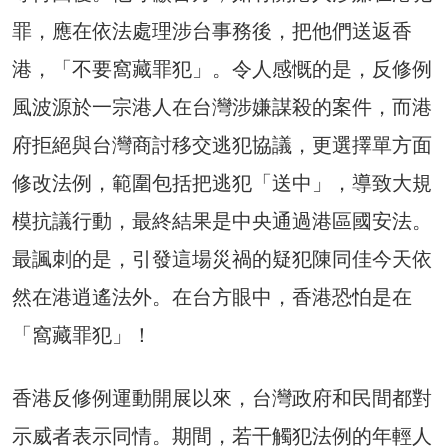
罪，應在依法處理涉台事務後，把他們送返香
港，「不要窩藏罪犯」。令人感慨的是，反修例
風波源於一宗港人在台灣涉嫌謀殺的案件，而港
府拒絕與台灣商討移交逃犯協議，更選擇單方面
修改法例，範圍包括把逃犯「送中」，導致大規
模抗議行動，最終結果是中央通過港區國安法。
最諷刺的是，引發這場災禍的疑犯陳同佳今天依
然在港逍遙法外。在台方眼中，香港恐怕是在
「窩藏罪犯」！
香港反修例運動開展以來，台灣政府和民間都對
示威者表示同情。期間，若干觸犯法例的年輕人