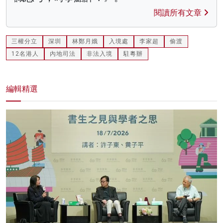
閱讀所有文章
三權分立
深圳
林鄭月娥
入境處
李家超
偷渡
12名港人
內地司法
非法入境
駐粵辦
編輯精選