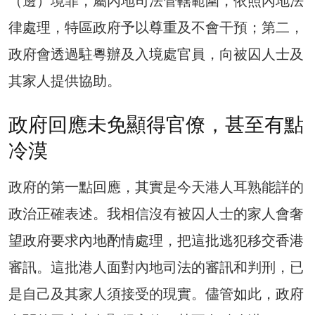
（邊）境罪，屬內地司法管轄範圍，依照內地法
律處理，特區政府予以尊重及不會干預；第二，
政府會透過駐粵辦及入境處官員，向被囚人士及
其家人提供協助。
政府回應未免顯得官僚，甚至有點
冷漠
政府的第一點回應，其實是今天港人耳熟能詳的
政治正確表述。我相信沒有被囚人士的家人會奢
望政府要求內地酌情處理，把這批逃犯移交香港
審訊。這批港人面對內地司法的審訊和判刑，已
是自己及其家人須接受的現實。儘管如此，政府