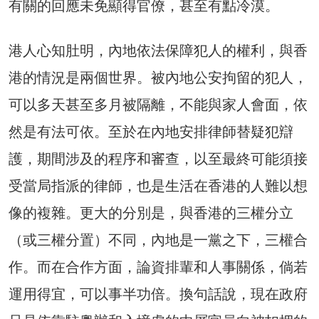
有關的回應未免顯得官僚，甚至有點冷漠。
港人心知肚明，內地依法保障犯人的權利，與香
港的情況是兩個世界。被內地公安拘留的犯人，
可以多天甚至多月被隔離，不能與家人會面，依
然是有法可依。至於在內地安排律師替疑犯辯
護，期間涉及的程序和審查，以至最終可能須接
受當局指派的律師，也是生活在香港的人難以想
像的複雜。更大的分別是，與香港的三權分立
（或三權分置）不同，內地是一黨之下，三權合
作。而在合作方面，論資排輩和人事關係，倘若
運用得宜，可以事半功倍。換句話說，現在政府