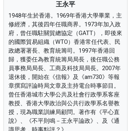
王永平
1948年生於香港。1969年香港大學畢業，主
修經濟，其後四年任職商界。1973年加入政
府，曾任職駐關貿總協定（GATT），即後來
的國際貿易組織（WTO）香港常任代表、民
政總署署長、教育統籌司。1997年香港回
歸，獲委任為教育統籌局局長，後任職公務
員事務局局長、工商及科技局局長。2007年
退休後，開始在《信報》及《am730》等報
章撰寫評論時局文章及主持電台時事節目。
曾任香港城市大學公共及社會行政學系客座
教授、香港大學政治與公共行政學系名譽教
授，現為職業訓練局顧問。著作有《平心直
說》、《不平則鳴－王永平論政》、及《通
識思考，時事點評？》。