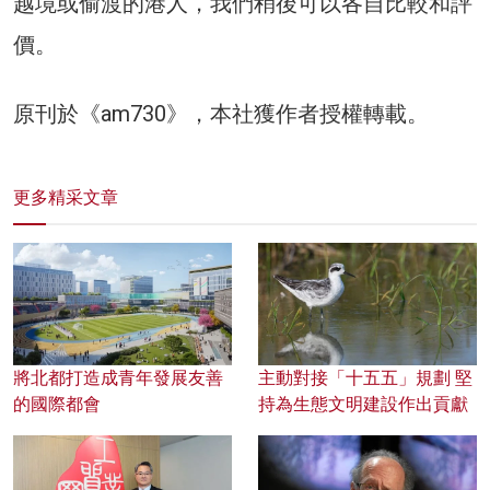
越境或偷渡的港人，我們稍後可以各自比較和評
價。
原刊於《am730》，本社獲作者授權轉載。
更多精采文章
將北都打造成青年發展友善
主動對接「十五五」規劃 堅
的國際都會
持為生態文明建設作出貢獻