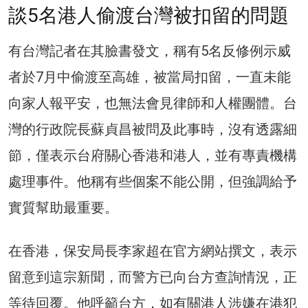
談5名港人偷渡台灣被扣留的問題
有台灣記者在其臉書發文，稱有5名反修例示威
者於7月中偷渡至高雄，被當局扣留，一直未能
向家人報平安，也無法會見律師和人權團體。台
灣的行政院長蘇貞昌被問及此事時，沒有透露細
節，僅表示台府關心香港和港人，並有專責機構
處理事件。他稱有些個案不能公開，但強調給予
實質幫助最重要。
在香港，保安局長李家超在官方網站撰文，表示
留意到這宗新聞，而警方已向台方查詢情況，正
等待回覆。他呼籲台方，如有關港人涉嫌在港犯