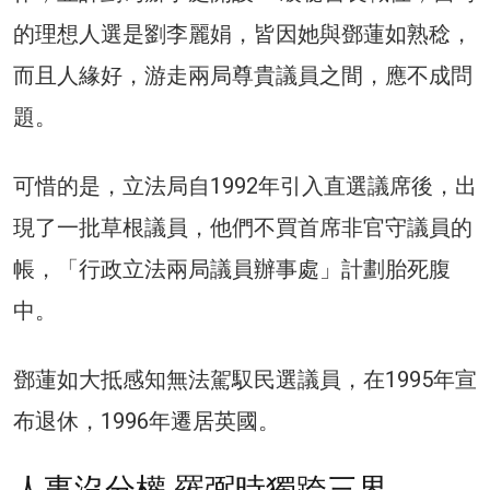
的理想人選是劉李麗娟，皆因她與鄧蓮如熟稔，
而且人緣好，游走兩局尊貴議員之間，應不成問
題。
可惜的是，立法局自1992年引入直選議席後，出
現了一批草根議員，他們不買首席非官守議員的
帳，「行政立法兩局議員辦事處」計劃胎死腹
中。
鄧蓮如大抵感知無法駕馭民選議員，在1995年宣
布退休，1996年遷居英國。
人事沒分權 羅弼時獨跨三界