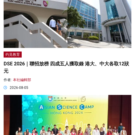
灼見教育
DSE 2026｜聯招放榜 四成五人獲取錄 港大、中大各取12狀
元
作者:
本社編輯部
2026-08-05