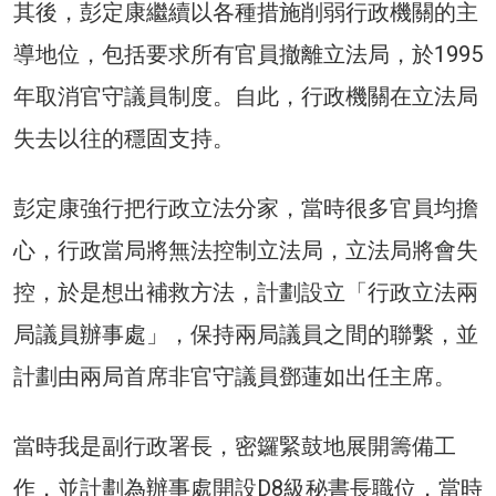
其後，彭定康繼續以各種措施削弱行政機關的主
導地位，包括要求所有官員撤離立法局，於1995
年取消官守議員制度。自此，行政機關在立法局
失去以往的穩固支持。
彭定康強行把行政立法分家，當時很多官員均擔
心，行政當局將無法控制立法局，立法局將會失
控，於是想出補救方法，計劃設立「行政立法兩
局議員辦事處」，保持兩局議員之間的聯繫，並
計劃由兩局首席非官守議員鄧蓮如出任主席。
當時我是副行政署長，密鑼緊鼓地展開籌備工
作，並計劃為辦事處開設D8級秘書長職位，當時