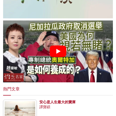
熱門文章
安心是人生最大的寶庫
譚寶碩