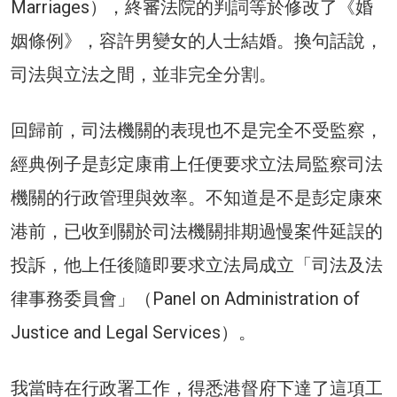
Marriages），終審法院的判詞等於修改了《婚
姻條例》，容許男變女的人士結婚。換句話說，
司法與立法之間，並非完全分割。
回歸前，司法機關的表現也不是完全不受監察，
經典例子是彭定康甫上任便要求立法局監察司法
機關的行政管理與效率。不知道是不是彭定康來
港前，已收到關於司法機關排期過慢案件延誤的
投訴，他上任後隨即要求立法局成立「司法及法
律事務委員會」（Panel on Administration of
Justice and Legal Services）。
我當時在行政署工作，得悉港督府下達了這項工