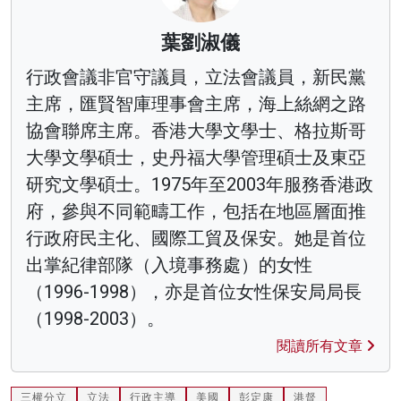
葉劉淑儀
行政會議非官守議員，立法會議員，新民黨
主席，匯賢智庫理事會主席，海上絲網之路
協會聯席主席。香港大學文學士、格拉斯哥
大學文學碩士，史丹福大學管理碩士及東亞
研究文學碩士。1975年至2003年服務香港政
府，參與不同範疇工作，包括在地區層面推
行政府民主化、國際工貿及保安。她是首位
出掌紀律部隊（入境事務處）的女性
（1996-1998），亦是首位女性保安局局長
（1998-2003）。
閱讀所有文章
三權分立
立法
行政主導
美國
彭定康
港督