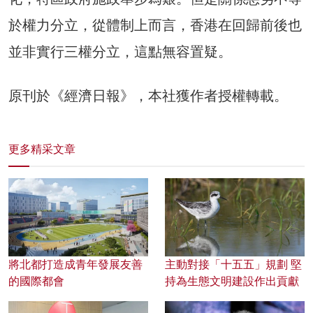
於權力分立，從體制上而言，香港在回歸前後也
並非實行三權分立，這點無容置疑。
原刊於《經濟日報》，本社獲作者授權轉載。
更多精采文章
將北都打造成青年發展友善
主動對接「十五五」規劃 堅
的國際都會
持為生態文明建設作出貢獻