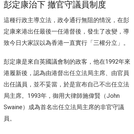
彭定康治下 撤官守議員制度
這種行政主導立法，政令通行無阻的情況，在彭
定康來港出任最後一任港督後，發生了改變，導
致今日大家誤以為香港一直實行「三權分立」。
彭定康是來自英國議會制的政客，他在1992年來
港履新後，認為由港督出任立法局主席、由官員
出任議員，並不妥當，於是宣布自己不出任立法
局主席。1993年，御用大律師施偉賢（John
Swaine）成為首名出任立法局主席的非官守議
員。