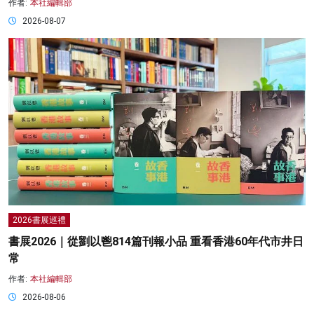
作者:
本社編輯部
2026-08-07
2026書展巡禮
書展2026｜從劉以鬯814篇刊報小品 重看香港60年代市井日
常
作者:
本社編輯部
2026-08-06