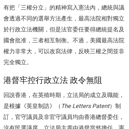
有把「三權分立」的精神寫入憲法內，總統與議
會透過不同的選舉方法產生，最高法院相對獨立
於行政立法機關，但是法官委任要得總統提名及
國會批准，三者相互制衡。不過，美國最高法院
權力非常大，可以改寫法律，反映三權之間並非
完全獨立。
港督牢控行政立法 政令無阻
回說香港，在英殖時期，立法局的成立及職能，
是根據《英皇制誥》（
The Letters Patent
）制
訂，官守議員及非官守議員均由香港總督委任，
沒有民選議席。立法局主席由港督當然擔任，憲