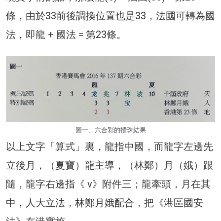
條，由於33前後調換位置也是33，法國可轉為國
法，即龍 + 國法 = 第23條。
圖一、六合彩的攪珠結果
以上文字「算式」裏，龍指中國，而龍字左邊先
立後月，（夏寶）龍主導，（林鄭）月（娥）跟
隨，龍字右邊指《 v》附件三；龍牽頭，月在其
中，人大立法，林鄭月娥配合，把《港區國安