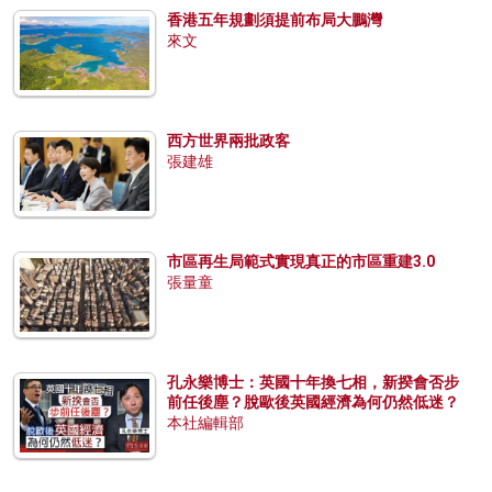
香港五年規劃須提前布局大鵬灣
來文
西方世界兩批政客
張建雄
市區再生局範式實現真正的市區重建3.0
張量童
孔永樂博士：英國十年換七相，新揆會否步
前任後塵？脫歐後英國經濟為何仍然低迷？
本社編輯部