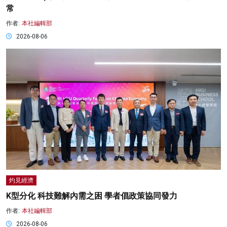
常
作者:
本社編輯部
2026-08-06
灼見經濟
K型分化 科技難解內需之困 學者倡政策協同發力
作者:
本社編輯部
2026-08-06