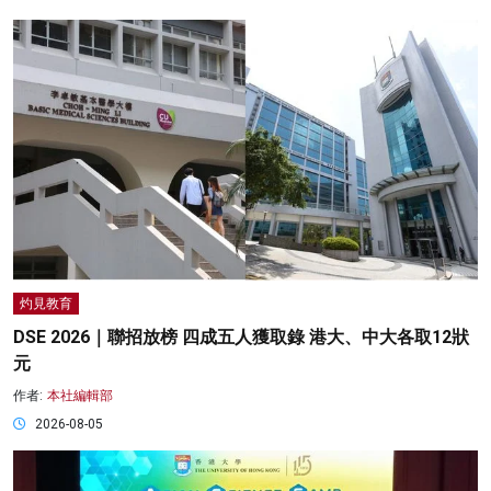
灼見教育
DSE 2026｜聯招放榜 四成五人獲取錄 港大、中大各取12狀
元
作者:
本社編輯部
2026-08-05