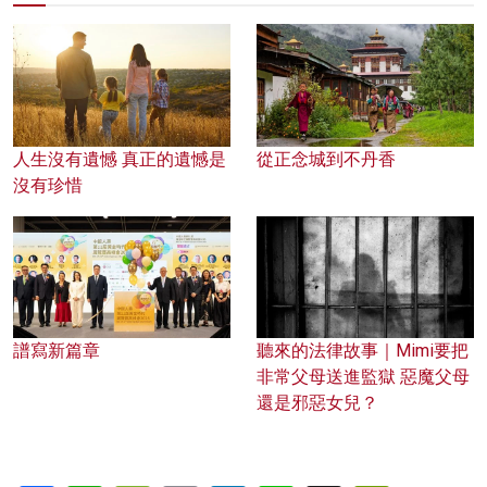
人生沒有遺憾 真正的遺憾是
從正念城到不丹香
沒有珍惜
譜寫新篇章
聽來的法律故事｜Mimi要把
非常父母送進監獄 惡魔父母
還是邪惡女兒？