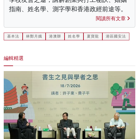
指南、姓名學、測字學和香港政經前途等。
閱讀所有文章
基本法
林鄭月娥
港澳辦
姓名學
夏寶龍
港區國安法
編輯精選