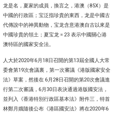
龙是名，夏家的成員，換言之，港澳（85X）是
中國的行政區；宝泛指珍貴的東西，龙是中國古
代傳說中的神異動物，宝龙含意港澳自古以來是
中國珍貴的領土；夏宝龙 = 23 表示中國關心港
澳特區的國家安全法。
人大於2020年6月18日召開的第13屆全國人大常
委會第19次會議裏，第一次審議《港版國家安全
法》草案，然後在 6月28日召開的第20次會議進
行第二次審議，6月30日表決通過港版國安法，
並列入《香港特別行政區基本法》附件三，特首
林鄭月娥隨後公布《港區國安法》將在2020年6