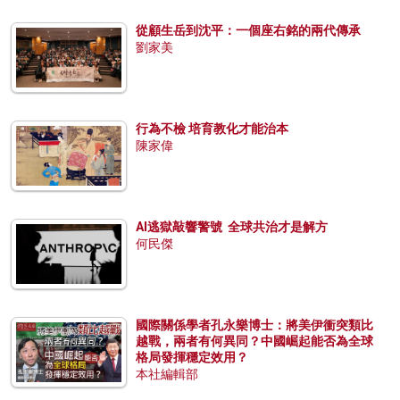
從顧生岳到沈平：一個座右銘的兩代傳承
劉家美
行為不檢 培育教化才能治本
陳家偉
AI逃獄敲響警號 全球共治才是解方
何民傑
國際關係學者孔永樂博士：將美伊衝突類比
越戰，兩者有何異同？中國崛起能否為全球
格局發揮穩定效用？
本社編輯部