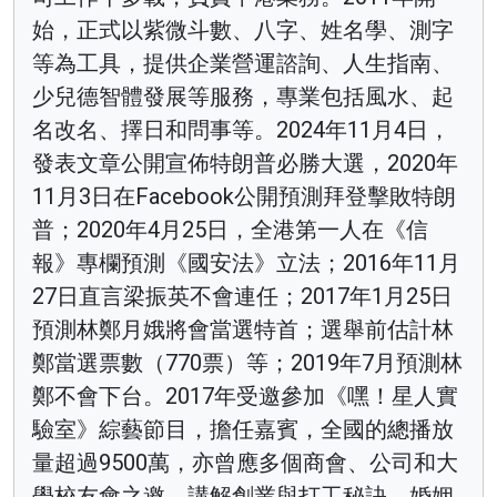
始，正式以紫微斗數、八字、姓名學、測字
等為工具，提供企業營運諮詢、人生指南、
少兒德智體發展等服務，專業包括風水、起
名改名、擇日和問事等。2024年11月4日，
發表文章公開宣佈特朗普必勝大選，2020年
11月3日在Facebook公開預測拜登擊敗特朗
普；2020年4月25日，全港第一人在《信
報》專欄預測《國安法》立法；2016年11月
27日直言梁振英不會連任；2017年1月25日
預測林鄭月娥將會當選特首；選舉前估計林
鄭當選票數（770票）等；2019年7月預測林
鄭不會下台。2017年受邀參加《嘿！星人實
驗室》綜藝節目，擔任嘉賓，全國的總播放
量超過9500萬，亦曾應多個商會、公司和大
學校友會之邀，講解創業與打工秘訣、婚姻