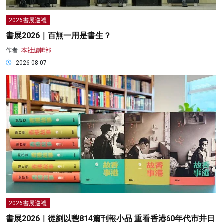
2026書展巡禮
書展2026｜百無一用是書生？
作者:
本社編輯部
2026-08-07
2026書展巡禮
書展2026｜從劉以鬯814篇刊報小品 重看香港60年代市井日