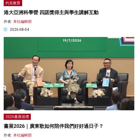
灼見教育
港大亞洲科學營 四諾獎得主與學生講解互動
作者:
本社編輯部
2026-08-04
2026書展巡禮
書展2026｜廣東歌如何陪伴我們好好過日子？
作者:
本社編輯部