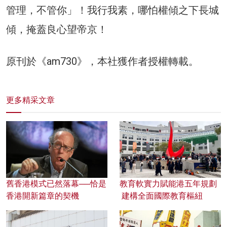
管理，不管你」！我行我素，哪怕權傾之下長城
傾，掩蓋良心望帝京！
原刊於《am730》，本社獲作者授權轉載。
更多精采文章
舊香港模式已然落幕──恰是
教育軟實力賦能港五年規劃
香港開新篇章的契機
建構全面國際教育樞紐