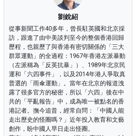
劉銳紹
從事新聞工作40多年，曾長駐英國和北京採
訪，跟進了由中美談判至今的整個香港回歸
歷程，也親歷了與香港有密切關係的「三大
群眾運動」的全過程：1967年香港左派暴動
（左派稱為「反英抗暴」）、1989年北京民
運和「六四事件」，以及2014年港人爭取真
普選的「雨傘運動」。當年在北京的報道洩
露了很多官方的秘密，所以「六四」後在中
共的「平亂報告」中，成為唯一被點名的香
港記者。撫今追昔，經常自問：「中國人能
走出歷史的怪圈嗎？」近年投入教育和文藝
創作，盼中國人早日走出怪圈。