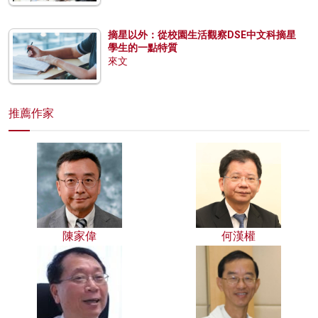
摘星以外：從校園生活觀察DSE中文科摘星
學生的一點特質
來文
推薦作家
陳家偉
何漢權