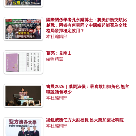
國際關係學者孔永樂博士：將美伊衝突類比
越戰，兩者有何異同？中國崛起能否為全球
格局發揮穩定效用？
本社編輯部
葛亮：見南山
編輯精選
書展2026｜葉劉淑儀：最喜歡姐姐角色 無官
職說話包袱少
本社編輯部
梁鏡威獲任方大副校長 呂大樂加盟社科院
本社編輯部