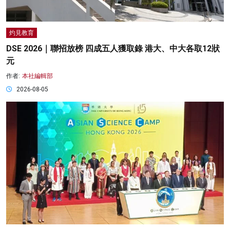
灼見教育
DSE 2026｜聯招放榜 四成五人獲取錄 港大、中大各取12狀
元
作者:
本社編輯部
2026-08-05