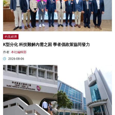
灼見經濟
K型分化 科技難解內需之困 學者倡政策協同發力
作者:
本社編輯部
2026-08-06