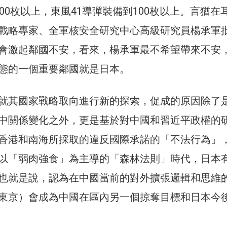
00枚以上，東風41導彈裝備到100枚以上。言猶在
戰略專家、全軍核安全研究中心高級研究員楊承軍
會激起鄰國不安，看來，楊承軍最不希望帶來不安
態的一個重要鄰國就是日本。
就其國家戰略取向進行新的探索，促成的原因除了
中關係變化之外，更是基於對中國和習近平政權的
香港和南海所採取的違反國際承諾的「不法行為」
以「弱肉強食」為主導的「森林法則」時代，日本
也就是說，認為在中國當前的對外擴張邏輯和思維
東京）會成為中國在區內另一個掠奪目標和日本今