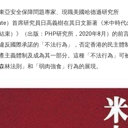
東亞安全保障問題專家、現職美國哈德遜研究所
nstitute）首席研究員日高義樹在其日文新著《米中時
結束）》（出版：PHP研究所，2020年8月）的前
違反國際承諾的「不法行為」，否定香港的民主體
產主義體制及成為其一部分。這種「不法行為」可
森林法則」和「弱肉強食」行為的展現。