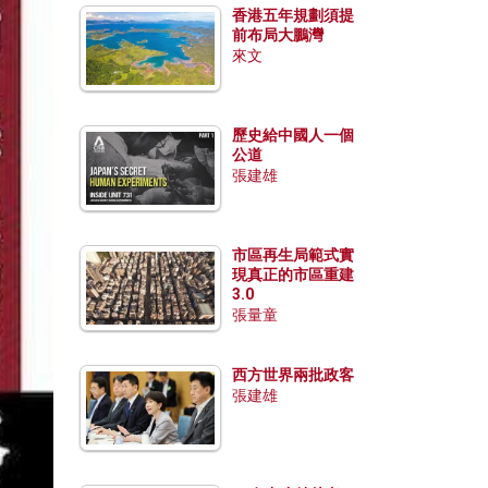
香港五年規劃須提
前布局大鵬灣
來文
歷史給中國人一個
公道
張建雄
市區再生局範式實
現真正的市區重建
3.0
張量童
西方世界兩批政客
張建雄