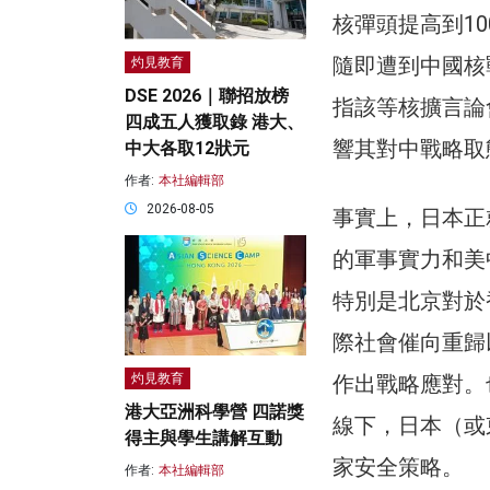
核彈頭提高到10
隨即遭到中國核
灼見教育
DSE 2026｜聯招放榜
指該等核擴言論
四成五人獲取錄 港大、
響其對中戰略取
中大各取12狀元
作者:
本社編輯部
2026-08-05
事實上，日本正
的軍事實力和美
特別是北京對於
際社會催向重歸
作出戰略應對。
灼見教育
港大亞洲科學營 四諾獎
線下，日本（或
得主與學生講解互動
家安全策略。
作者:
本社編輯部