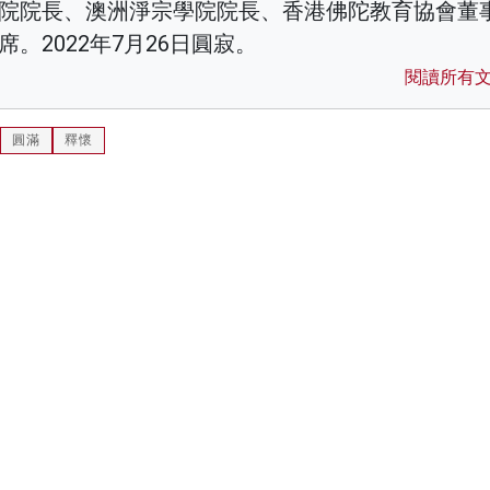
院院長、澳洲淨宗學院院長、香港佛陀教育協會董
席。2022年7月26日圓寂。
閱讀所有
圓滿
釋懷