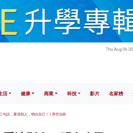
健康
商業
科技
影片
名家榜
Thu Aug 06 20
生活
健康
商業
科技
影片
名家榜
三句話，看清別人，明白自己！ | 淨空法師