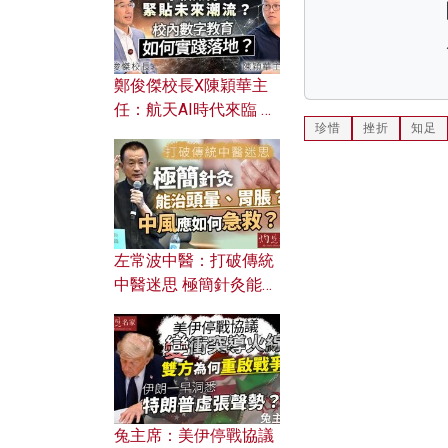
鄭俊傑校長X陳穎華主
任：航天AI時代來臨 學
珍惜
挫折
知足
校如何緊貼未來潮流？
校內數字教育如何實踐
落地？
左常波中醫：打破傳統
中醫迷思 極簡針灸能治
頭暈、胃脹？中風應如
何急救？
兔主席：美伊停戰協議