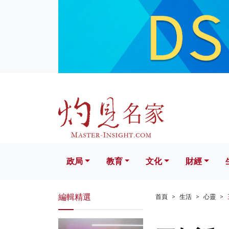
政局
教育
文化
財經
生活
政局
教育
文化
財經
編輯精選
首頁
生活
心靈