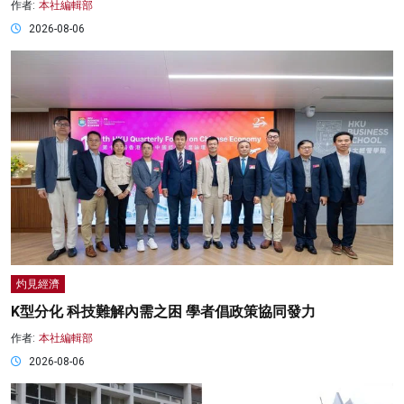
作者:
本社編輯部
2026-08-06
灼見經濟
K型分化 科技難解內需之困 學者倡政策協同發力
作者:
本社編輯部
2026-08-06