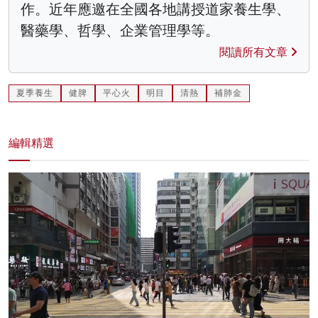
作。近年應邀在全國各地講授道家養生學、
醫藥學、哲學、企業管理學等。
閱讀所有文章
夏季養生
健脾
平心火
明目
清熱
補肺金
編輯精選