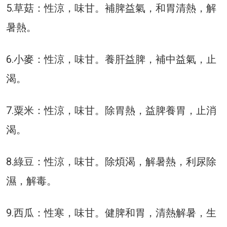
5.草菇：性涼，味甘。補脾益氣，和胃清熱，解
暑熱。
6.小麥：性涼，味甘。養肝益脾，補中益氣，止
渴。
7.粟米：性涼，味甘。除胃熱，益脾養胃，止消
渴。
8.綠豆：性涼，味甘。除煩渴，解暑熱，利尿除
濕，解毒。
9.西瓜：性寒，味甘。健脾和胃，清熱解暑，生