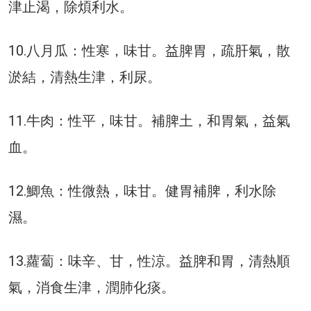
津止渴，除煩利水。
10.八月瓜：性寒，味甘。益脾胃，疏肝氣，散
淤結，清熱生津，利尿。
11.牛肉：性平，味甘。補脾土，和胃氣，益氣
血。
12.鯽魚：性微熱，味甘。健胃補脾，利水除
濕。
13.蘿蔔：味辛、甘，性涼。益脾和胃，清熱順
氣，消食生津，潤肺化痰。