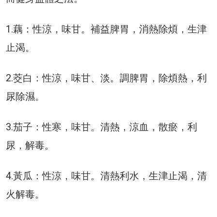
1.藕：性涼，味甘。補益脾胃，消熱除煩，生津
止渴。
2.茭白：性涼，味甘、淡。調脾胃，除煩熱，利
尿除濕。
3.茄子：性寒，味甘。清熱，涼血，散瘀，利
尿，解毒。
4.黃瓜：性涼，味甘。清熱利水，生津止渴，清
火解毒。