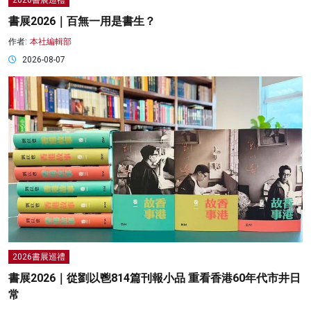
2026書展巡禮
書展2026｜百無一用是書生？
作者:
本社編輯部
2026-08-07
2026書展巡禮
書展2026｜從劉以鬯814篇刊報小品 重看香港60年代市井日
常