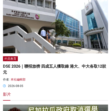
灼見教育
DSE 2026｜聯招放榜 四成五人獲取錄 港大、中大各取12狀
元
作者:
本社編輯部
2026-08-05
影片