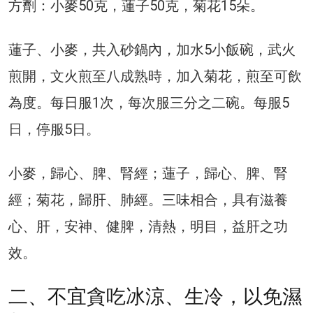
方劑：小麥50克，蓮子50克，菊花15朵。
蓮子、小麥，共入砂鍋內，加水5小飯碗，武火
煎開，文火煎至八成熟時，加入菊花，煎至可飲
為度。每日服1次，每次服三分之二碗。每服5
日，停服5日。
小麥，歸心、脾、腎經；蓮子，歸心、脾、腎
經；菊花，歸肝、肺經。三味相合，具有滋養
心、肝，安神、健脾，清熱，明目，益肝之功
效。
二、不宜貪吃冰涼、生冷，以免濕