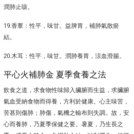
潤肺止咳。
19.香蕈：性平，味甘。益脾胃，補肺氣散瘀
結。
20.木耳：性平，味甘。潤肺養胃，涼血滑腸。
平心火補肺金 夏季食養之法
飲食之道，求食物性味歸入臟腑而生益，求臟腑
氣血受納食物而得養，方利於健康。心主味苦，
苦甚則傷肺；肺傷，氣機之輸布則失調。故，安
心而養肺，乃夏季保健之要。暑夏，乃生長之