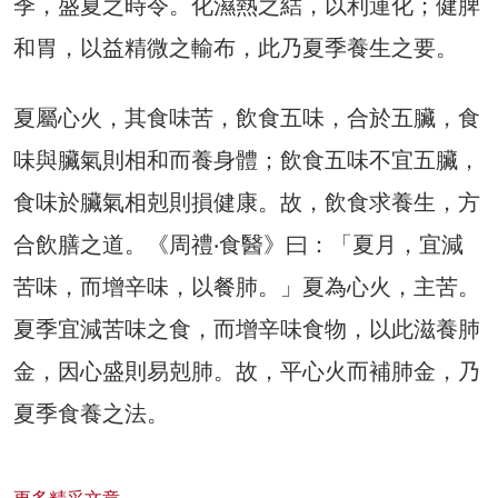
季，盛夏之時令。化濕熱之結，以利運化；健脾
和胃，以益精微之輸布，此乃夏季養生之要。
夏屬心火，其食味苦，飲食五味，合於五臟，食
味與臟氣則相和而養身體；飲食五味不宜五臟，
食味於臟氣相剋則損健康。故，飲食求養生，方
合飲膳之道。《周禮‧食醫》曰：「夏月，宜減
苦味，而增辛味，以餐肺。」夏為心火，主苦。
夏季宜減苦味之食，而增辛味食物，以此滋養肺
金，因心盛則易剋肺。故，平心火而補肺金，乃
夏季食養之法。