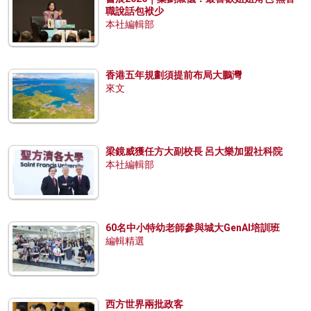
職說話包袱少
本社編輯部
香港五年規劃須提前布局大鵬灣
來文
梁鏡威獲任方大副校長 呂大樂加盟社科院
本社編輯部
60名中小特幼老師參與城大GenAI培訓班
編輯精選
西方世界兩批政客