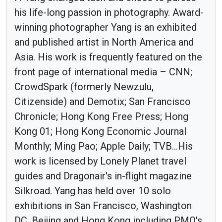
his life-long passion in photography. Award-
winning photographer Yang is an exhibited
and published artist in North America and
Asia. His work is frequently featured on the
front page of international media – CNN;
CrowdSpark (formerly Newzulu,
Citizenside) and Demotix; San Francisco
Chronicle; Hong Kong Free Press; Hong
Kong 01; Hong Kong Economic Journal
Monthly; Ming Pao; Apple Daily; TVB...His
work is licensed by Lonely Planet travel
guides and Dragonair's in-flight magazine
Silkroad. Yang has held over 10 solo
exhibitions in San Francisco, Washington
DC, Beijing and Hong Kong including PMQ's