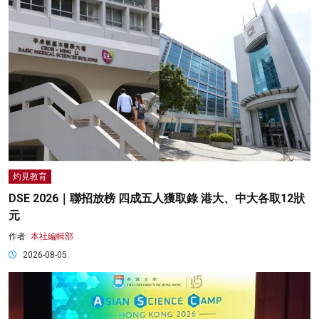
灼見教育
DSE 2026｜聯招放榜 四成五人獲取錄 港大、中大各取12狀
元
作者:
本社編輯部
2026-08-05