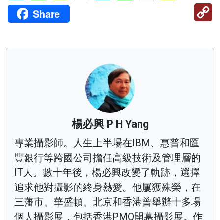
C
Share
Li
楊必興 P H Yang
專業攝影師。人生上半場在IBM、惠普和匯
豐銀行等跨國公司擔任高級技術及管理層的
IT人。數十年後，楊必興改變了軌跡，選擇
追求他對攝影的終身熱愛。他屢獲殊榮，在
三藩市、華盛頓、北京和香港曾舉辦十多場
個人攝影展，包括香港PMQ開幕攝影展。作