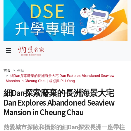
政局
教育
文化
財經
首頁
生活
細Dan探索廢棄的長洲海景大宅 Dan Explores Abandoned Seaview
生活
Mansion in Cheung Chau | 楊必興 P H Yang
細Dan探索廢棄的長洲海景大宅
健康
Dan Explores Abandoned Seaview
商業
Mansion in Cheung Chau
科技
熱愛城市探險和攝影的細Dan探索長洲一座帶柱
影片