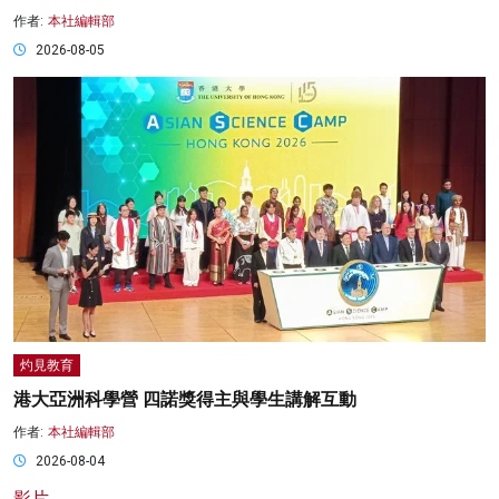
作者:
本社編輯部
2026-08-05
灼見教育
港大亞洲科學營 四諾獎得主與學生講解互動
作者:
本社編輯部
2026-08-04
影片