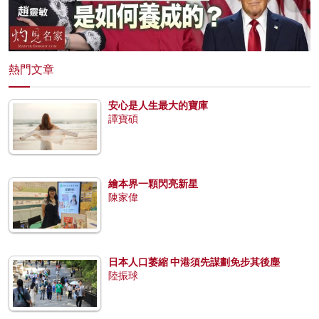
熱門文章
安心是人生最大的寶庫
譚寶碩
繪本界一顆閃亮新星
陳家偉
日本人口萎縮 中港須先謀劃免步其後塵
陸振球