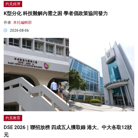
灼見經濟
K型分化 科技難解內需之困 學者倡政策協同發力
作者:
本社編輯部
2026-08-06
灼見教育
DSE 2026｜聯招放榜 四成五人獲取錄 港大、中大各取12狀
元