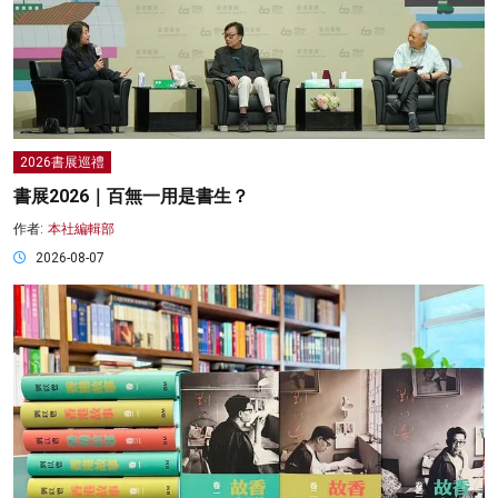
2026書展巡禮
書展2026｜百無一用是書生？
作者:
本社編輯部
2026-08-07