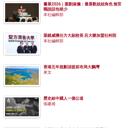
書展2026｜葉劉淑儀：最喜歡姐姐角色 無官
職說話包袱少
本社編輯部
梁鏡威獲任方大副校長 呂大樂加盟社科院
本社編輯部
香港五年規劃須提前布局大鵬灣
來文
歷史給中國人一個公道
張建雄