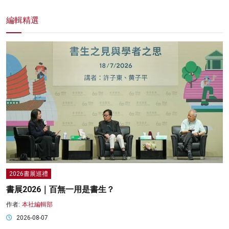
編輯精選
2026書展巡禮
書展2026｜百無一用是書生？
作者:
本社編輯部
2026-08-07