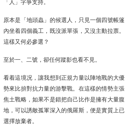
「人」字爭支持。
原本是「地頭蟲」的候選人，只見一個四號帳篷
內坐着四個義工，既沒派單張，又沒主動拉票。
這樣又何必參選？
至於一、二號，卻任何蹤影也看不見。
看着這境况，讓我想到正規力量以陣地戰的大優
勢來比拚對抗力量的游擊戰。在這樣的情勢主張
焦土戰略，如果不是錯把自己比作是擁有大量腹
地，可以誘敵孤軍深入的俄羅斯，便是實質上已
選擇放棄者。