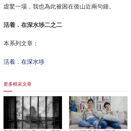
虛驚一場，我也為此被困在後山近兩句鐘。
活着．在深水埗二之二
本系列文章：
活着．在深水埗
更多精采文章