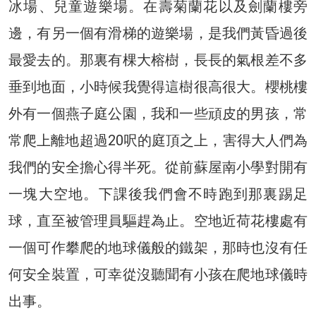
冰場、兒童遊樂場。在壽菊蘭花以及劍蘭樓旁
邊，有另一個有滑梯的遊樂場，是我們黃昏過後
最愛去的。那裏有棵大榕樹，長長的氣根差不多
垂到地面，小時候我覺得這樹很高很大。櫻桃樓
外有一個燕子庭公園，我和一些頑皮的男孩，常
常爬上離地超過20呎的庭頂之上，害得大人們為
我們的安全擔心得半死。從前蘇屋南小學對開有
一塊大空地。下課後我們會不時跑到那裏踢足
球，直至被管理員驅趕為止。空地近荷花樓處有
一個可作攀爬的地球儀般的鐵架，那時也沒有任
何安全裝置，可幸從沒聽聞有小孩在爬地球儀時
出事。