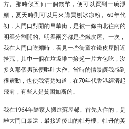
方。那時候五仙一個錢幣，便可以買到一碗淨
麵，夏天時則可以用來購買刨冰凉粉。60年代
初，大門口對開的昌華街，是被一條由北往南的
明渠分割開的。明渠兩旁都是些鐵皮屋。一次，
我在大門口吃麵時，看見一些街童在鐵皮屋附近
拾荒，其中一個在垃圾堆中撿起一片方包吃，沒
多久那個男孩便嘔吐大作。當時的情景讓我感到
很震動，也使我清楚知道，在70年代香港經濟起
飛前，有些人是貧困如斯的。
我在1964年隨家人搬進蘇屋邨。首先入住的，是
離大門口最遠，最接近後山的牡丹樓。牡丹的英