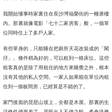
我開始懂事時家裏住在長沙灣福榮街的一幢唐樓
內。那裏就像電影「七十二家房客」般，一個單
位同時住上了多戶人家。
有些單身的，只能睡在把廁所天花改裝成的「閣
仔」。條件稍為好的，可以租到一格床位。這些
租客真的是除了用租住的地方來睡覺之外，根本
沒有其他的私人空間。一家人如果能在單位內租
住到一個板間房，已經算是不錯的了。
家門後面的琵琶山坡上，全都是木屋。那裏的生
活條件便更差了。居民出入不便之餘，煮食洗滌