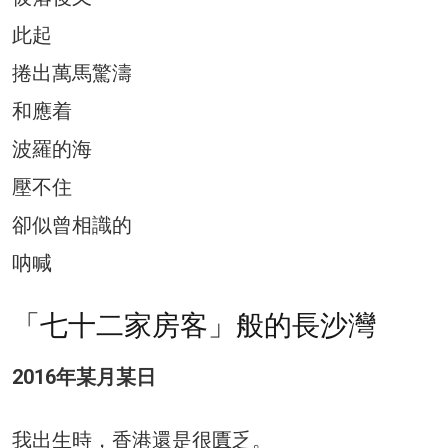
此起
捲出萬馬驚濤
和應着
波羅的海
壓不住
卻似曾相識的
呐喊
「七十二家房客」般的長沙灣
2016年某月某日
我出生時，香港還是很匱乏。