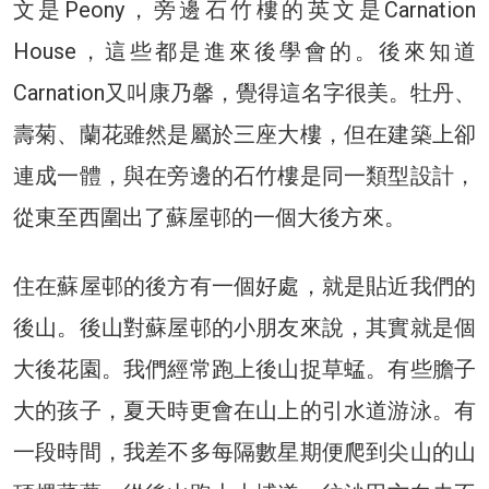
文是Peony，旁邊石竹樓的英文是Carnation
House，這些都是進來後學會的。後來知道
Carnation又叫康乃馨，覺得這名字很美。牡丹、
壽菊、蘭花雖然是屬於三座大樓，但在建築上卻
連成一體，與在旁邊的石竹樓是同一類型設計，
從東至西圍出了蘇屋邨的一個大後方來。
住在蘇屋邨的後方有一個好處，就是貼近我們的
後山。後山對蘇屋邨的小朋友來說，其實就是個
大後花園。我們經常跑上後山捉草蜢。有些膽子
大的孩子，夏天時更會在山上的引水道游泳。有
一段時間，我差不多每隔數星期便爬到尖山的山