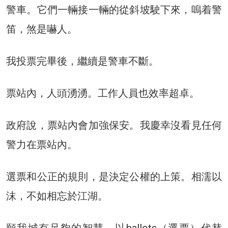
警車。它們一輛接一輛的從斜坡駛下來，嗚着警
笛，煞是嚇人。
我投票完畢後，繼續是警車不斷。
票站內，人頭湧湧。工作人員也效率超卓。
政府說，票站內會加強保安。我慶幸沒看見任何
警力在票站內。
選票和公正的規則，是決定公權的上策。相濡以
沫，不如相忘於江湖。
願我城有足夠的智慧，以ballots（選票）代替