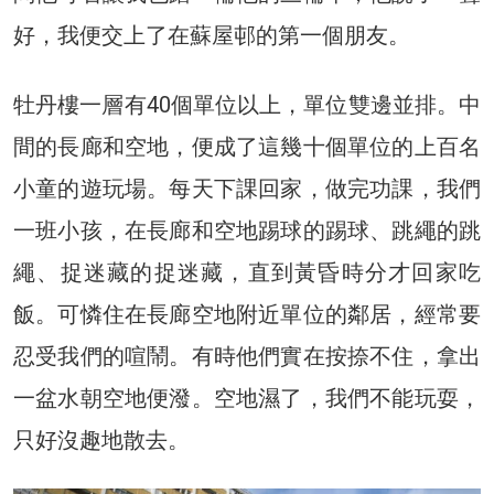
好，我便交上了在蘇屋邨的第一個朋友。
牡丹樓一層有40個單位以上，單位雙邊並排。中
間的長廊和空地，便成了這幾十個單位的上百名
小童的遊玩場。每天下課回家，做完功課，我們
一班小孩，在長廊和空地踢球的踢球、跳繩的跳
繩、捉迷藏的捉迷藏，直到黃昏時分才回家吃
飯。可憐住在長廊空地附近單位的鄰居，經常要
忍受我們的喧鬧。有時他們實在按捺不住，拿出
一盆水朝空地便潑。空地濕了，我們不能玩耍，
只好沒趣地散去。