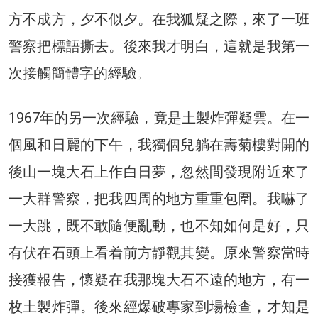
方不成方，夕不似夕。在我狐疑之際，來了一班
警察把標語撕去。後來我才明白，這就是我第一
次接觸簡體字的經驗。
1967年的另一次經驗，竟是土製炸彈疑雲。在一
個風和日麗的下午，我獨個兒躺在壽菊樓對開的
後山一塊大石上作白日夢，忽然間發現附近來了
一大群警察，把我四周的地方重重包圍。我嚇了
一大跳，既不敢隨便亂動，也不知如何是好，只
有伏在石頭上看着前方靜觀其變。原來警察當時
接獲報告，懷疑在我那塊大石不遠的地方，有一
枚土製炸彈。後來經爆破專家到場檢查，才知是