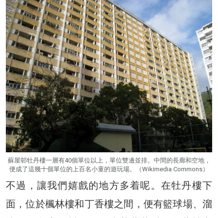
蘇屋邨牡丹樓一層有40個單位以上，單位雙邊並排。中間的長廊和空地，
便成了這幾十個單位的上百名小童的遊玩場。（Wikimedia Commons）
不過，讓我們嬉戲的地方多着呢。在牡丹樓下
面，位於楓林樓和丁香樓之間，便有籃球場、溜