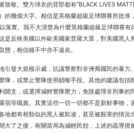
敬。雙方球衣的背部都有“BLACK LIVES MATTE
）的幾個大字。相信是英格蘭超級足球聯賽所批准
加以落實。我不大清楚為什麼英格蘭超級足球聯賽有
說是反映美國以外歐美國家普羅大眾，對美國黑人
取態，相信雖不中亦不遠矣。
地引發大規模示威，抗議警察對非洲裔國民的暴力
警隊，或禁止警隊使用鎖喉手段。其他的建議包括
利開支，或選擇減輕警隊壓力，免除處理非刑事的
露宿等職責。其實這些一切一切都不是新鮮事物，
各地都有相類似的黑人被欺凌，甚至被殺害的情況
鬧大了之後，有關當局為減輕民怨，上述的疏導措