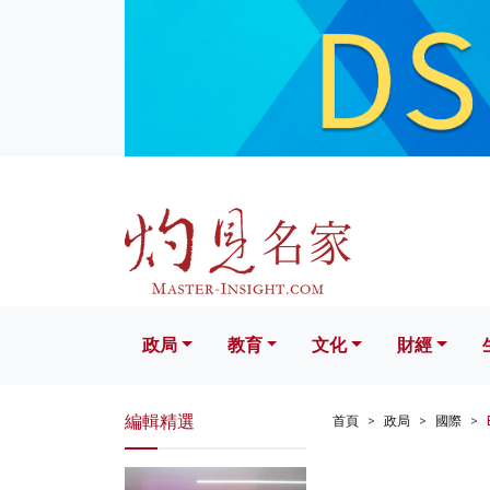
政局
教育
文化
財經
生活
政局
教育
文化
財經
編輯精選
首頁
政局
國際