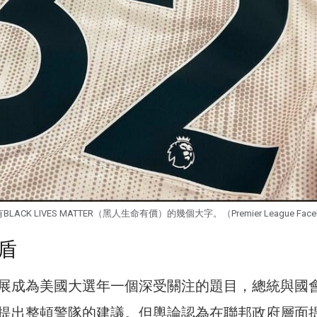
CK LIVES MATTER（黑人生命有價）的幾個大字。（Premier League Face
盾
展成為美國大選年一個深受關注的題目，總統與國
提出整頓警隊的建議。但輿論認為在聯邦政府層面