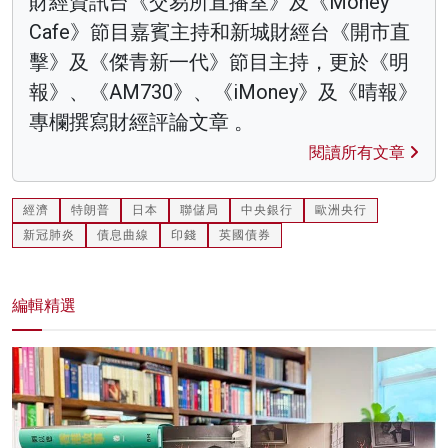
財經資訊台《交易所直播室》及《Money
Cafe》節目嘉賓主持和新城財經台《開市直
擊》及《傑青新一代》節目主持，更於《明
報》、《AM730》、《iMoney》及《晴報》
專欄撰寫財經評論文章 。
閱讀所有文章
經濟
特朗普
日本
聯儲局
中央銀行
歐洲央行
新冠肺炎
債息曲線
印錢
英國債券
編輯精選