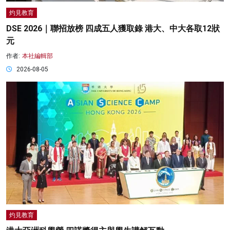
灼見教育
DSE 2026｜聯招放榜 四成五人獲取錄 港大、中大各取12狀
元
作者:
本社編輯部
2026-08-05
灼見教育