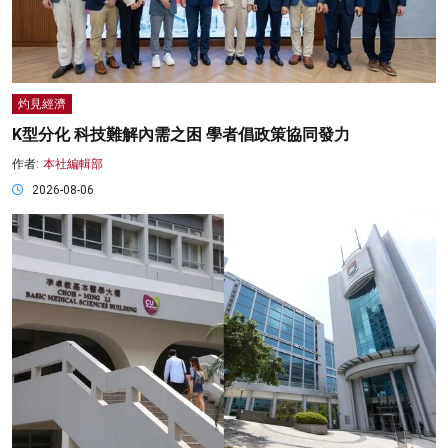
灼見經濟
K型分化 科技難解內需之困 學者倡政策協同發力
作者:
本社編輯部
2026-08-06