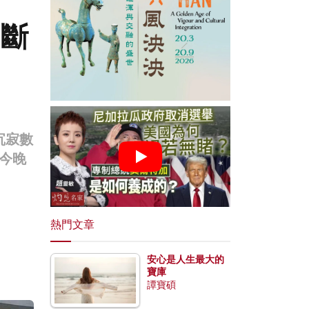
中斷
沉寂數
今晚
熱門文章
安心是人生最大的
寶庫
譚寶碩