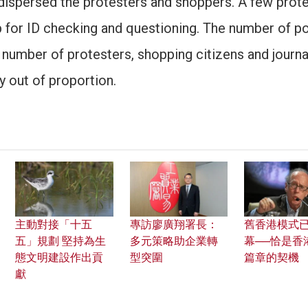
dispersed the protesters and shoppers. A few prot
 for ID checking and questioning. The number of po
 number of protesters, shopping citizens and journa
y out of proportion.
主動對接「十五
專訪廖廣翔署長：
舊香港模式
五」規劃 堅持為生
多元策略助企業轉
幕──恰是香
態文明建設作出貢
型突圍
篇章的契機
獻