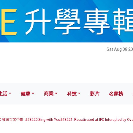
健康
商業
科技
影片
名家榜
Sat Aug 08 20
生活
健康
商業
科技
影片
名家榜
中斷 &#8220;Sing with You&#8221; Reactivated at IFC Interupted by Ove