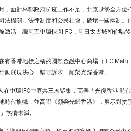
月，面對林鄭政府抗疫工作不足，北京趁勢全方位
司法機關，法律制度和公民社會，破壞一國兩制。
被激活。繼周五中環快閃IFC，周日太古城和你唱
有香港地標之稱的國際金融中心商場（IFC Mall
行動展現決心，堅守訴求，願榮光歸香港。
百人在中環IFC中庭共三層聚集，高舉「光復香港 時
地時代旗幟，並高唱《願榮光歸香港》，展示對抗
可」熱情未減。