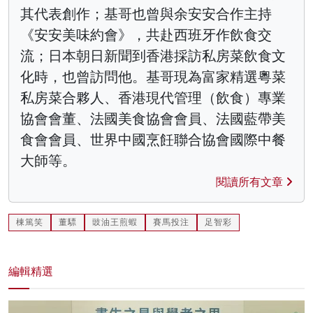
其代表創作；基哥也曾與余安安合作主持
《安安美味約會》，共赴西班牙作飲食交
流；日本朝日新聞到香港採訪私房菜飲食文
化時，也曾訪問他。基哥現為富家精選粵菜
私房菜合夥人、香港現代管理（飲食）專業
協會會董、法國美食協會會員、法國藍帶美
食會會員、世界中國烹飪聯合協會國際中餐
大師等。
閱讀所有文章
棟篤笑
董驃
豉油王煎蝦
賽馬投注
足智彩
編輯精選