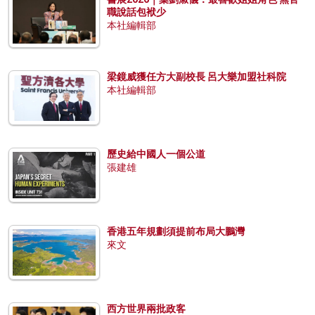
職說話包袱少
本社編輯部
梁鏡威獲任方大副校長 呂大樂加盟社科院
本社編輯部
歷史給中國人一個公道
張建雄
香港五年規劃須提前布局大鵬灣
來文
西方世界兩批政客