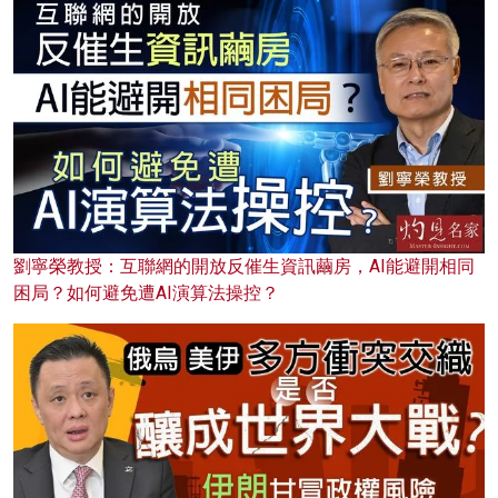
劉寧榮教授：互聯網的開放反催生資訊繭房，AI能避開相同
困局？如何避免遭AI演算法操控？