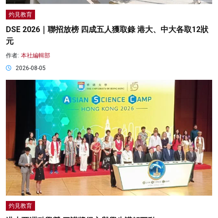
灼見教育
DSE 2026｜聯招放榜 四成五人獲取錄 港大、中大各取12狀
元
作者:
本社編輯部
2026-08-05
灼見教育