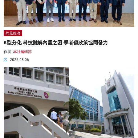
灼見經濟
K型分化 科技難解內需之困 學者倡政策協同發力
作者:
本社編輯部
2026-08-06