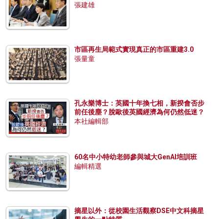
張建雄
市區再生局範式實現真正的市區重建3.0
張量童
孔永樂博士：英國十年換七相，新揆會否步
前任後塵？脫歐後英國經濟為何仍然低迷？
本社編輯部
60名中小特幼老師參與城大GenAI培訓班
編輯精選
摘星以外：從校園生活觀察DSE中文科摘星