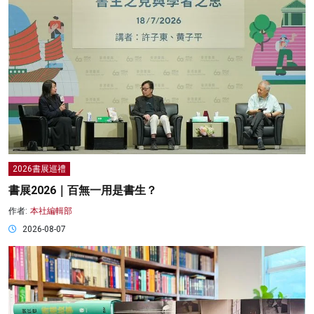
2026書展巡禮
書展2026｜百無一用是書生？
作者:
本社編輯部
2026-08-07