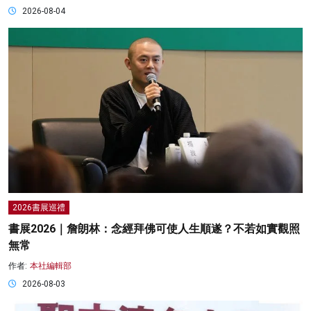
2026-08-04
2026書展巡禮
書展2026｜詹朗林：念經拜佛可使人生順遂？不若如實觀照
無常
作者:
本社編輯部
2026-08-03