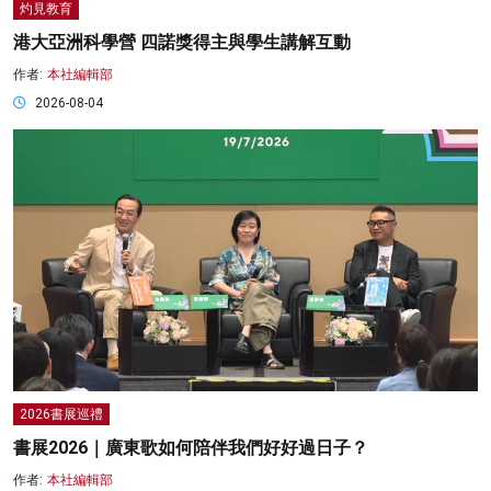
灼見教育
港大亞洲科學營 四諾獎得主與學生講解互動
作者:
本社編輯部
2026-08-04
2026書展巡禮
書展2026｜廣東歌如何陪伴我們好好過日子？
作者:
本社編輯部