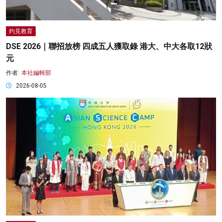
灼見教育
DSE 2026｜聯招放榜 四成五人獲取錄 港大、中大各取12狀
元
作者:
本社編輯部
2026-08-05