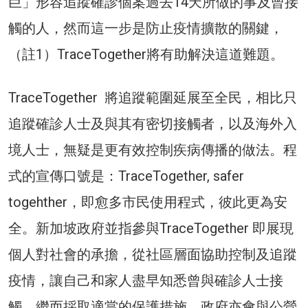
巨」形容追蹤確診個案過去14天所做的事及曾接
觸的人，然而這一步是防止疫情擴散的關鍵，
（註1）TraceTogether將有助解決這道難題。
TraceTogether 將追蹤範圍延展至全民，相比只
追蹤確診人士及與其有密切接觸者，以及海外入
境人士，無疑是更有效控制疾病傳播的做法。程
式的宣傳口號是：TraceTogether, safer
togehther，即愈多市民使用程式，彼此更為安
全。新加坡政府並指參與TraceTogether 即展現
個人對社會的承擔，從社區層面協助控制及追蹤
疫情，讓自己和家人盡早知悉曾與確診人士接
觸，繼而採取適當的保護措施。政府亦會與公營