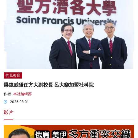
灼見教育
梁鏡威獲任方大副校長 呂大樂加盟社科院
作者:
本社編輯部
2026-08-01
影片