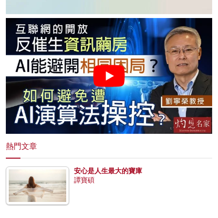
熱門文章
安心是人生最大的寶庫
譚寶碩