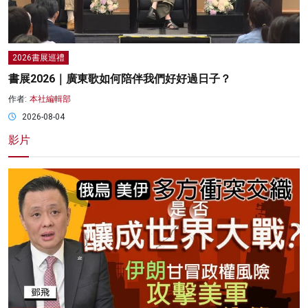
2026書展巡禮
書展2026｜廣東歌如何陪伴我們好好過日子？
作者:
本社編輯部
2026-08-04
影片