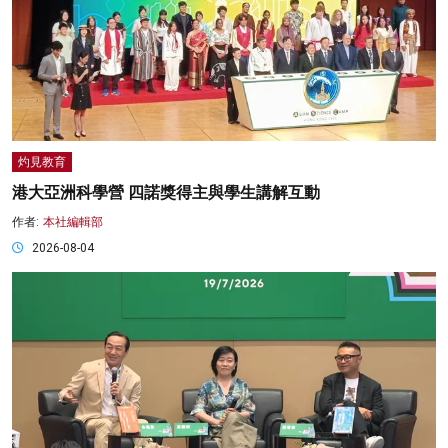
灼見教育
港大亞洲科學營 四諾獎得主與學生講解互動
作者:
本社編輯部
2026-08-04