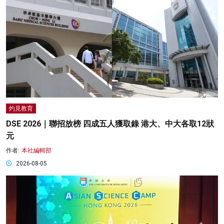
灼見教育
DSE 2026｜聯招放榜 四成五人獲取錄 港大、中大各取12狀
元
作者:
本社編輯部
2026-08-05