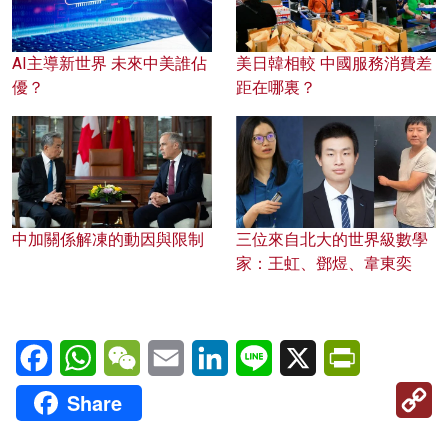
AI主導新世界 未來中美誰佔
美日韓相較 中國服務消費差
優？
距在哪裏？
中加關係解凍的動因與限制
三位來自北大的世界級數學
家：王虹、鄧煜、韋東奕
Facebook
WhatsApp
WeChat
Email
LinkedIn
Line
X
PrintFriendl
C
Share
Li