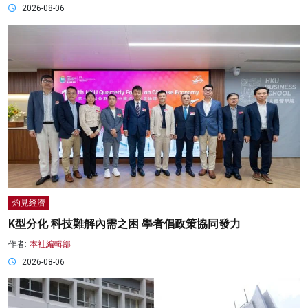
2026-08-06
灼見經濟
K型分化 科技難解內需之困 學者倡政策協同發力
作者:
本社編輯部
2026-08-06