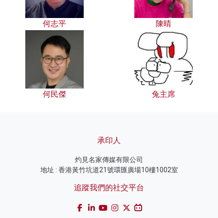
何志平
陳晴
何民傑
兔主席
承印人
灼見名家傳媒有限公司
地址 : 香港黃竹坑道21號環匯廣場10樓1002室
追蹤我們的社交平台