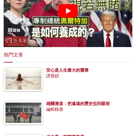
熱門文章
安心是人生最大的寶庫
譚寶碩
雄關漫道：把遙遠的歷史拉到眼前
編輯精選