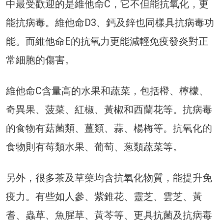
中最受歡迎的是維他命C，它不但能抗氧化，更
能抗病毒。維他命D3、鈣及鋅也同樣具抗病毒功
能。而維他命E的抗氧力更能減輕免疫發炎對正
常細胞的傷害。
維他命C含量高的水果和蔬菜，包括橙、檸檬、
奇異果、菠菜、紅椒、黃椒和西蘭花等。抗病毒
的食物有菇菌類、薑類、蒜、楊梅等。抗氧化的
食物則有莓類水果、葡萄、葱類蔬菜等。
另外，很多茶及草藥均含抗氧化物質，能提升免
疫力。有些如人參、紫錐花、靈芝、雲芝、黃
耆、蟲草、魚腥草、黃芩等、更具抗菌及抗病毒