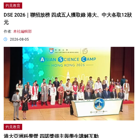
灼見教育
DSE 2026｜聯招放榜 四成五人獲取錄 港大、中大各取12狀
元
作者:
本社編輯部
2026-08-05
灼見教育
港大亞洲科學營 四諾獎得主與學生講解互動