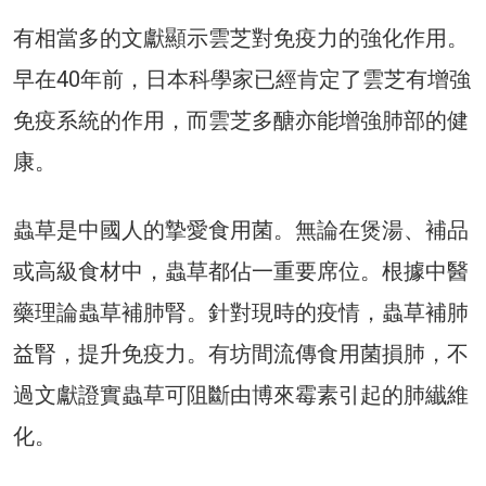
有相當多的文獻顯示雲芝對免疫力的強化作用。
早在40年前，日本科學家已經肯定了雲芝有增強
免疫系統的作用，而雲芝多醣亦能增強肺部的健
康。
蟲草是中國人的摯愛食用菌。無論在煲湯、補品
或高級食材中，蟲草都佔一重要席位。根據中醫
藥理論蟲草補肺腎。針對現時的疫情，蟲草補肺
益腎，提升免疫力。有坊間流傳食用菌損肺，不
過文獻證實蟲草可阻斷由博來霉素引起的肺纎維
化。