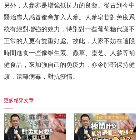
另外，人參亦是增強抵抗力的良藥。從古到今中
醫治虛人感冒都會加入人參。人參皂苷對免疫系
統有絕對增強的效力，特別對一些葡萄糖代謝不
正常的人更有雙重好處。故此，大家不妨在這段
時間進食一些像维生素、蟲草、靈芝、人參等補
健食品，來加強自己的免疫力，亦令肺部保持健
康，遠離病毒，對抗疫情。
更多精采文章