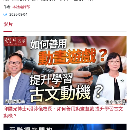
作者:
本社編輯部
2026-08-04
影片
邱國光博士x潘詠儀校長：如何善用動畫遊戲 提升學習古文
動機？