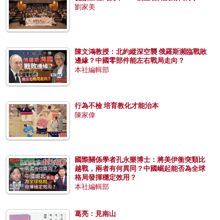
劉家美
陳文鴻教授：北約縱深空襲 俄羅斯瀕臨戰敗
邊緣？中國零部件能左右戰局走向？
本社編輯部
行為不檢 培育教化才能治本
陳家偉
國際關係學者孔永樂博士：將美伊衝突類比
越戰，兩者有何異同？中國崛起能否為全球
格局發揮穩定效用？
本社編輯部
葛亮：見南山