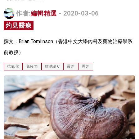
名家榜
作者:
編輯精選
- 2020-03-06
灼見活動
灼見醫療
關於我們
撰文：Brian Tomlinson（香港中文大學內科及藥物治療學系
前教授）
抗氧化
免疫力
維他命C
靈芝
雲芝