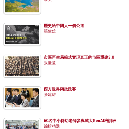
歷史給中國人一個公道
張建雄
市區再生局範式實現真正的市區重建3.0
張量童
西方世界兩批政客
張建雄
60名中小特幼老師參與城大GenAI培訓班
編輯精選