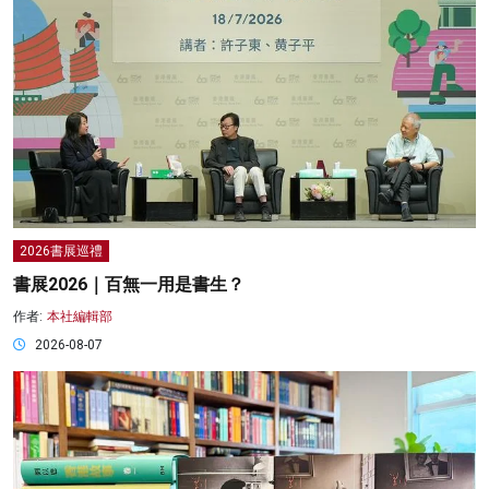
2026書展巡禮
書展2026｜百無一用是書生？
作者:
本社編輯部
2026-08-07