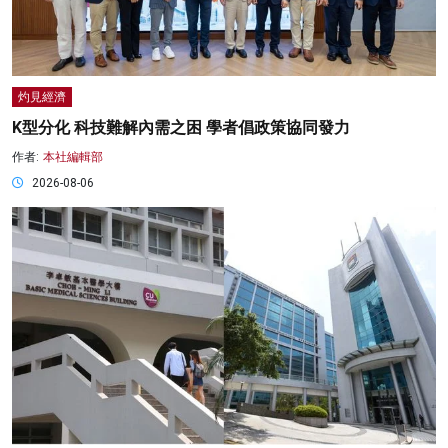
灼見經濟
K型分化 科技難解內需之困 學者倡政策協同發力
作者:
本社編輯部
2026-08-06