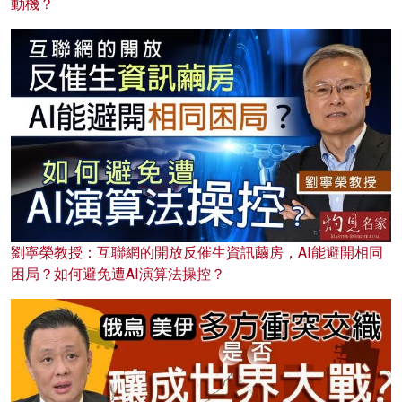
動機？
劉寧榮教授：互聯網的開放反催生資訊繭房，AI能避開相同
困局？如何避免遭AI演算法操控？