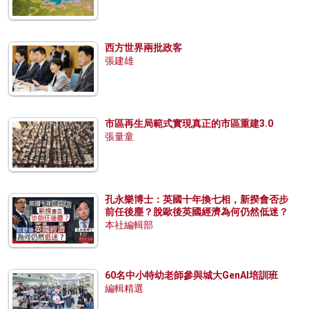
西方世界兩批政客
張建雄
市區再生局範式實現真正的市區重建3.0
張量童
孔永樂博士：英國十年換七相，新揆會否步
前任後塵？脫歐後英國經濟為何仍然低迷？
本社編輯部
60名中小特幼老師參與城大GenAI培訓班
編輯精選