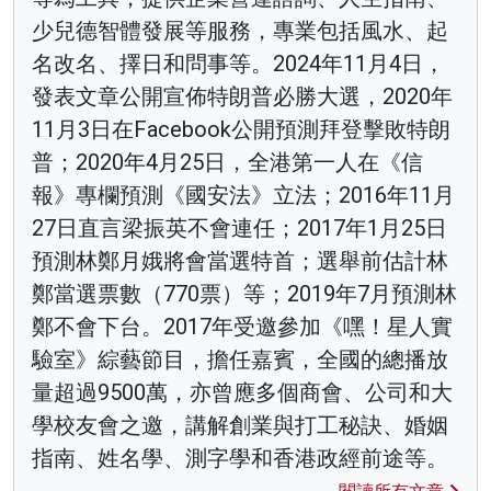
少兒德智體發展等服務，專業包括風水、起
名改名、擇日和問事等。2024年11月4日，
發表文章公開宣佈特朗普必勝大選，2020年
11月3日在Facebook公開預測拜登擊敗特朗
普；2020年4月25日，全港第一人在《信
報》專欄預測《國安法》立法；2016年11月
27日直言梁振英不會連任；2017年1月25日
預測林鄭月娥將會當選特首；選舉前估計林
鄭當選票數（770票）等；2019年7月預測林
鄭不會下台。2017年受邀參加《嘿！星人實
驗室》綜藝節目，擔任嘉賓，全國的總播放
量超過9500萬，亦曾應多個商會、公司和大
學校友會之邀，講解創業與打工秘訣、婚姻
指南、姓名學、測字學和香港政經前途等。