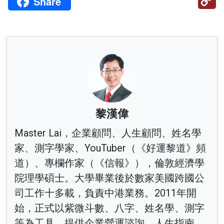
Share
Li
黎漢偉
Master Lai，企業顧問、人生顧問、姓名學
家、測字學家、YouTuber（《好運黎道》頻
道）、專欄作家（《信報》），倫敦經濟學
院理學碩士。大學畢業後於數家美國跨國公
司工作十多載，負責中港業務。2011年開
始，正式以紫微斗數、八字、姓名學、測字
等為工具，提供企業營運諮詢、人生指南、