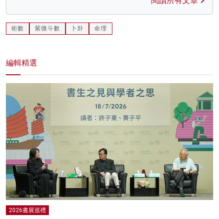
閱讀所有文章
術數
紫微斗數
卜卦
命理
編輯精選
2026書展巡禮