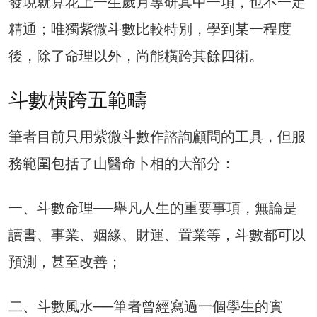
發現就算花上一生歲月專研其中一項，也不一定
精通；唯獨紫微斗數比較特別，學到某一程度
後，除了命理以外，尚能橫跨其餘四術。
斗數橫跨五範疇
筆者目前只用紫微斗數作諮詢顧問的工具，但服
務範圍包括了山醫命卜相的大部分：
一、斗數命理──舉凡人生的重要事項，無論是
讀書、事業、姻緣、財運、置業等，斗數都可以
預測，甚至改善；
二、斗數風水──筆者曾經寫過一個學生的實