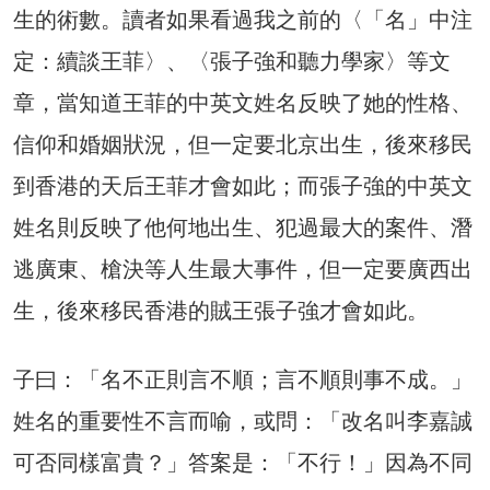
生的術數。讀者如果看過我之前的〈「名」中注
定：續談王菲〉、〈張子強和聽力學家〉等文
章，當知道王菲的中英文姓名反映了她的性格、
信仰和婚姻狀況，但一定要北京出生，後來移民
到香港的天后王菲才會如此；而張子強的中英文
姓名則反映了他何地出生、犯過最大的案件、潛
逃廣東、槍決等人生最大事件，但一定要廣西出
生，後來移民香港的賊王張子強才會如此。
子曰：「名不正則言不順；言不順則事不成。」
姓名的重要性不言而喻，或問：「改名叫李嘉誠
可否同樣富貴？」答案是：「不行！」因為不同