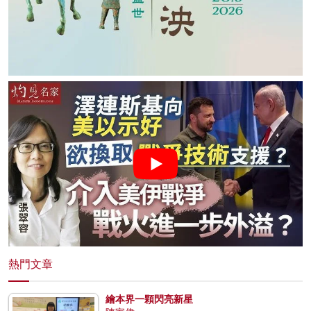
熱門文章
繪本界一顆閃亮新星