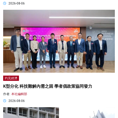
2026-08-06
灼見經濟
K型分化 科技難解內需之困 學者倡政策協同發力
作者:
本社編輯部
2026-08-06