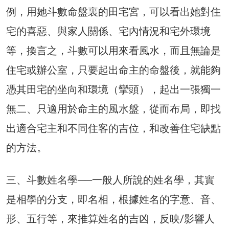
例，用她斗數命盤裏的田宅宮，可以看出她對住
宅的喜惡、與家人關係、宅內情況和宅外環境
等，換言之，斗數可以用來看風水，而且無論是
住宅或辦公室，只要起出命主的命盤後，就能夠
憑其田宅的坐向和環境（攣頭），起出一張獨一
無二、只適用於命主的風水盤，從而布局，即找
出適合宅主和不同住客的吉位，和改善住宅缺點
的方法。
三、斗數姓名學──一般人所說的姓名學，其實
是相學的分支，即名相，根據姓名的字意、音、
形、五行等，來推算姓名的吉凶，反映/影響人