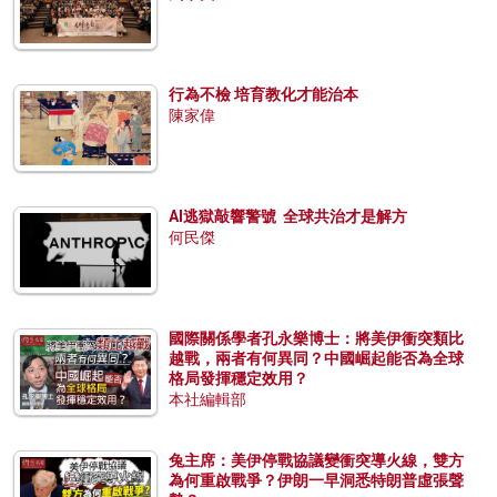
行為不檢 培育教化才能治本
陳家偉
AI逃獄敲響警號 全球共治才是解方
何民傑
國際關係學者孔永樂博士：將美伊衝突類比
越戰，兩者有何異同？中國崛起能否為全球
格局發揮穩定效用？
本社編輯部
兔主席：美伊停戰協議變衝突導火線，雙方
為何重啟戰爭？伊朗一早洞悉特朗普虛張聲