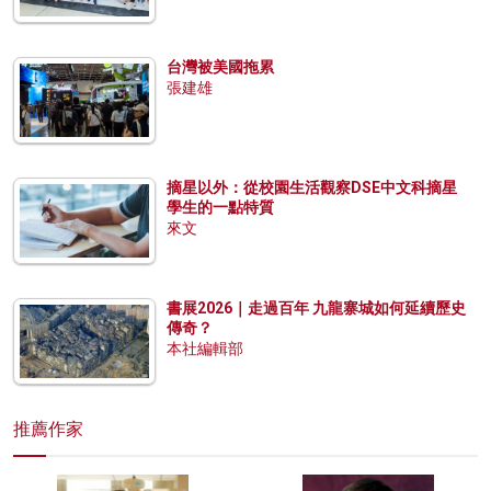
台灣被美國拖累
張建雄
摘星以外：從校園生活觀察DSE中文科摘星
學生的一點特質
來文
書展2026｜走過百年 九龍寨城如何延續歷史
傳奇？
本社編輯部
推薦作家