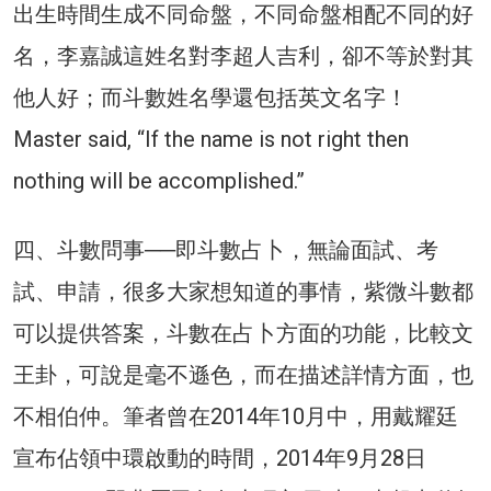
出生時間生成不同命盤，不同命盤相配不同的好
名，李嘉誠這姓名對李超人吉利，卻不等於對其
他人好；而斗數姓名學還包括英文名字！
Master said, “If the name is not right then
nothing will be accomplished.”
四、斗數問事──即斗數占卜，無論面試、考
試、申請，很多大家想知道的事情，紫微斗數都
可以提供答案，斗數在占卜方面的功能，比較文
王卦，可說是毫不遜色，而在描述詳情方面，也
不相伯仲。筆者曾在2014年10月中，用戴耀廷
宣布佔領中環啟動的時間，2014年9月28日