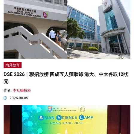
灼見教育
DSE 2026｜聯招放榜 四成五人獲取錄 港大、中大各取12狀
元
作者:
本社編輯部
2026-08-05