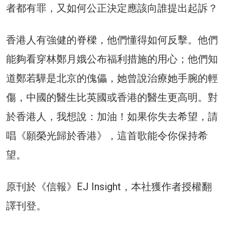
者都有罪，又如何公正決定應該向誰提出起訴？
香港人有強健的脊樑，他們懂得如何反擊。他們
能夠看穿林鄭月娥公布福利措施的用心；他們知
道鄭若驊是北京的傀儡，她曾說治療她手腕的輕
傷，中國的醫生比英國或香港的醫生更高明。對
於香港人，我想說：加油！如果你失去希望，請
唱《願榮光歸於香港》，這首歌能令你保持希
望。
原刊於《信報》EJ Insight，本社獲作者授權翻
譯刊登。