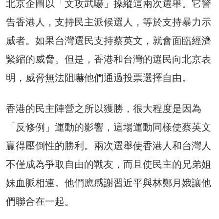
北京企圖以「文攻武嚇」操縱這兩次選舉。它警
告香港人，支持民主派候選人，等於支持暴力示
威者。如果台灣選民支持蔡英文，就會面臨經濟
緊縮的威脅。但是，香港和台灣的選民向北京表
明，威脅無法阻嚇他們通過投票選擇自由。
香港的民主陣營之所以獲勝，很大程度是因為
「反修例」運動的影響，這場運動同樣使蔡英文
贏得壓倒性的勝利。兩次選舉使香港人和台灣人
不僅成為爭取自由的戰友，而且使民主的兄弟姐
妹血脈相連。他們應感謝習近平與林鄭月娥讓他
們聯合在一起。