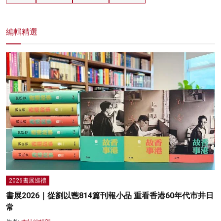
編輯精選
2026書展巡禮
書展2026｜從劉以鬯814篇刊報小品 重看香港60年代市井日
常