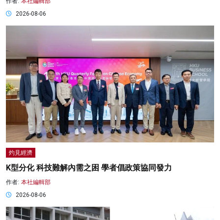
作者:
本社編輯部
2026-08-06
灼見經濟
K型分化 科技難解內需之困 學者倡政策協同發力
作者:
本社編輯部
2026-08-06