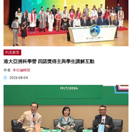
灼見教育
港大亞洲科學營 四諾獎得主與學生講解互動
作者:
本社編輯部
2026-08-04