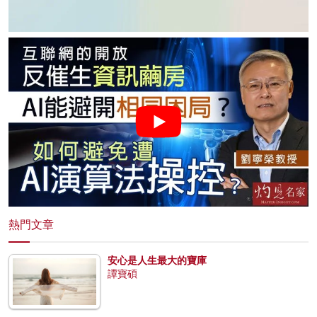
熱門文章
安心是人生最大的寶庫
譚寶碩