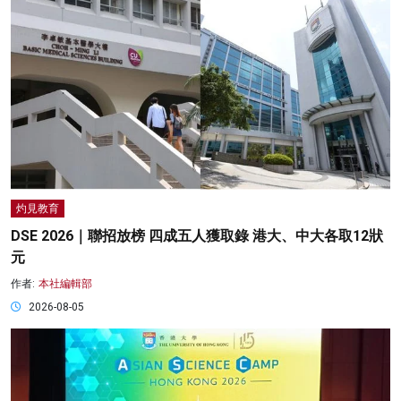
灼見教育
DSE 2026｜聯招放榜 四成五人獲取錄 港大、中大各取12狀
元
作者:
本社編輯部
2026-08-05