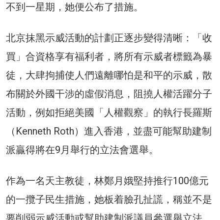
不到一星期，她便公布了措施。
北京抹黑示威活動的計劃正逐步變得清晰：「收
買」合資格享有福利者，將所有示威者標籤為暴
徒，大肆拘捕使人們遠離哪怕是和平的示威，散
布關於外國干涉的虛假消息，阻撓人權活躍分子
活動，例如拒絕美國「人權觀察」的執行長羅斯
（Kenneth Roth）進入香港，並盡可能幫助建制
派贏得將在9月舉行的立法會選舉。
作為一名天主教徒，林鄭月娥堅持推行100億元
的一攬子民生措施，她板着臉孔扯謊，稱並不是
要削弱示威活動或幫助建制派議員參選舉立法