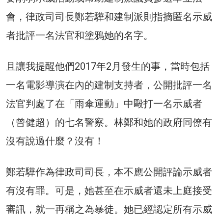
會，律政司司長鄭若驊和建制派則指摘匿名示威
者批評一名法官和塗鴉她的名字。
且讓我提醒他們2017年2月發生的事，當時包括
一名電影導演在內的建制支持者，公開批評一名
法官判處了在「雨傘運動」中毆打一名示威者
（曾健超）的七名警察。林鄭和她的政府同僚有
沒有說過什麼？沒有！
鄭若驊作為律政司司長，本不應公開評論示威者
有沒有罪。可是，她甚至在示威者還未上庭接受
審訊，就一再稱之為暴徒。她已經認定所有示威