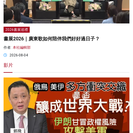
2026書展巡禮
書展2026｜廣東歌如何陪伴我們好好過日子？
作者:
本社編輯部
2026-08-04
影片