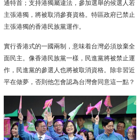
通特首；支持港獨屬違法，參加選舉的候選人若
主張港獨，將被取消參賽資格。特區政府已禁止
主張港獨的香港民族黨運作。
實行香港式的一國兩制，意味着台灣必須放棄全
面民主。像香港民族黨一樣，民進黨將被禁止運
作，民進黨的參選人也將被取消資格。除非習近
平在做夢，否則他怎會認為台灣會同意這一點？