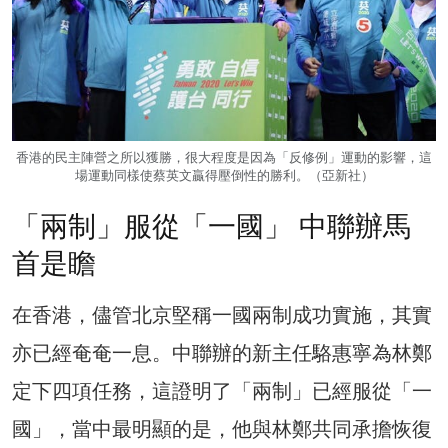
香港的民主陣營之所以獲勝，很大程度是因為「反修例」運動的影響，這
場運動同樣使蔡英文贏得壓倒性的勝利。（亞新社）
「兩制」服從「一國」 中聯辦馬
首是瞻
在香港，儘管北京堅稱一國兩制成功實施，其實
亦已經奄奄一息。中聯辦的新主任駱惠寧為林鄭
定下四項任務，這證明了「兩制」已經服從「一
國」，當中最明顯的是，他與林鄭共同承擔恢復