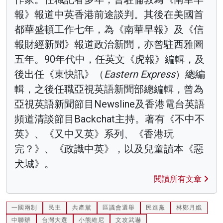
報》報道中英香港前途談判。其後在美國首
都華盛頓工作七年，為《南華早報》及《信
報財經新聞》報道政治新聞，亦曾駐西雅圖
五年。90年代中，任英文《虎報》編輯，及
後出任《東快訊》（
Eastern Express
）總編
輯，之後任職亞視英語新聞部總編輯，曾為
亞視英語新聞節目Newsline及香港電台英語
頻道清談節目Backchat主持。著有《不中不
英》、《又中又英》系列、《香港玩
完？》、《政識中英》，以及兒童讀本《惡
犬城》。
閱讀所有文章
一國兩制
民主
共產黨
區議會選舉
民進黨
林鄭月娥
中聯辦
台灣大選
小熊維尼
文攻武嚇