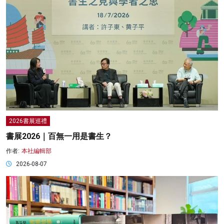
2026書展巡禮
書展2026｜百無一用是書生？
作者:
本社編輯部
2026-08-07