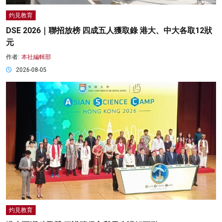
灼見教育
DSE 2026｜聯招放榜 四成五人獲取錄 港大、中大各取12狀
元
作者:
本社編輯部
2026-08-05
灼見教育