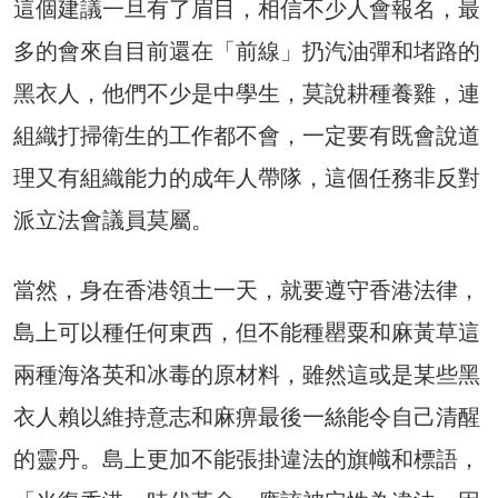
這個建議一旦有了眉目，相信不少人會報名，最
多的會來自目前還在「前線」扔汽油彈和堵路的
黑衣人，他們不少是中學生，莫說耕種養雞，連
組織打掃衛生的工作都不會，一定要有既會說道
理又有組織能力的成年人帶隊，這個任務非反對
派立法會議員莫屬。
當然，身在香港領土一天，就要遵守香港法律，
島上可以種任何東西，但不能種罌粟和麻黃草這
兩種海洛英和冰毒的原材料，雖然這或是某些黑
衣人賴以維持意志和麻痹最後一絲能令自己清醒
的靈丹。島上更加不能張掛違法的旗幟和標語，