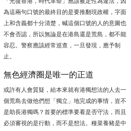
「光復香港，時代革命」應該被定性為違法，因
為這兩句口號的最終目的是要推翻現政權，字面
上和含義都十分清楚，喊這個口號的人的意圖也
不會否認，所以無論是在港島還是荒島，都不能
容忍。警察應該經常巡查，一旦發現，應予制
止。
無色經濟圈是唯一的正道
或許有人會質疑，給本來就有港獨想法的人去一
個荒島去做他們想「獨立」地完成的事情，豈不
是助長港獨嗎？首要的標準要看是否守法，而且
必須審視的是行動，而不是想法。種菜養豬是中