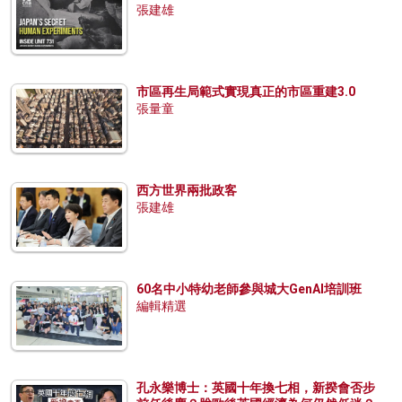
張建雄
市區再生局範式實現真正的市區重建3.0
張量童
西方世界兩批政客
張建雄
60名中小特幼老師參與城大GenAI培訓班
編輯精選
孔永樂博士：英國十年換七相，新揆會否步