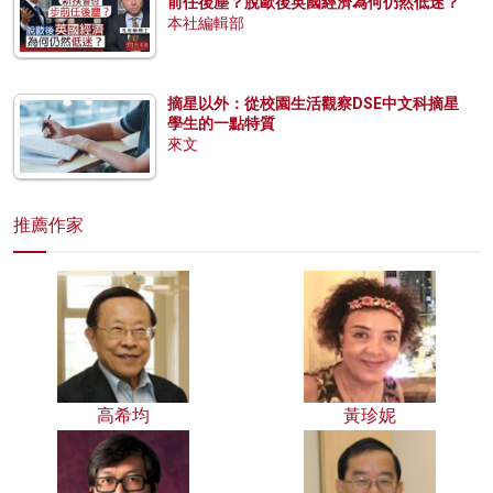
前任後塵？脫歐後英國經濟為何仍然低迷？
本社編輯部
摘星以外：從校園生活觀察DSE中文科摘星
學生的一點特質
來文
推薦作家
高希均
黃珍妮