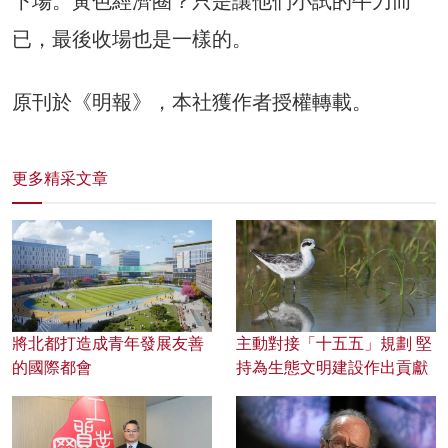
下場。黃色經濟圈？只是讓他們小試的牛刀而
已，最後收場也是一樣的。
原刊於《明報》，本社獲作者授權轉載。
更多精采文章
將北都打造成青年發展友善
主動對接「十五五」規劃 堅
的國際都會
持為生態文明建設作出貢獻