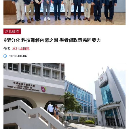
灼見經濟
K型分化 科技難解內需之困 學者倡政策協同發力
作者:
本社編輯部
2026-08-06