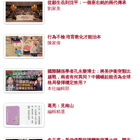
從顧生岳到沈平：一個座右銘的兩代傳承
劉家美
行為不檢 培育教化才能治本
陳家偉
國際關係學者孔永樂博士：將美伊衝突類比
越戰，兩者有何異同？中國崛起能否為全球
格局發揮穩定效用？
本社編輯部
葛亮：見南山
編輯精選