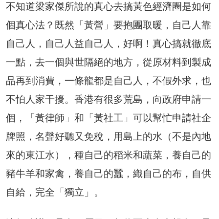
不知道梁家傑所說的真心去搞黃色經濟圈是如何
個真心法？既然「黃營」要抱團取暖，自己人靠
自己人，自己人益自己人，好啊！真心搞就徹底
一點，去一個與世隔絕的地方，從原材料到製成
品再到消費，一條龍都是自己人，不假外求，也
不怕人家干擾。香港有很多荒島，向政府申請一
個，「黃律師」和「黃社工」可以幫忙申請社企
牌照，名聲好聽又免稅，用島上的水（不是內地
來的東江水），種自己的稻米和蔬菜，養自己的
豬牛羊和家禽，養自己的蠶，織自己的布，自供
自給，完全「獨立」。