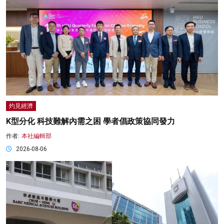
灼見經濟
K型分化 科技難解內需之困 學者倡政策協同發力
作者:
本社編輯部
2026-08-06