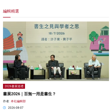
編輯精選
2026書展巡禮
書展2026｜百無一用是書生？
作者:
本社編輯部
2026-08-07