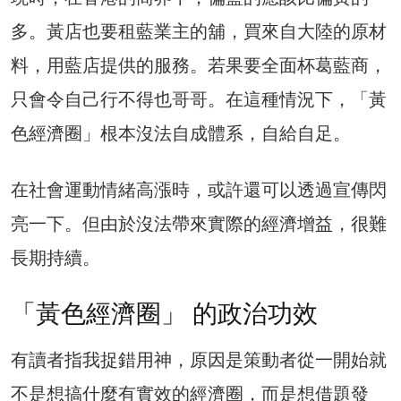
多。黃店也要租藍業主的舖，買來自大陸的原材
料，用藍店提供的服務。若果要全面杯葛藍商，
只會令自己行不得也哥哥。在這種情況下，「黃
色經濟圈」根本沒法自成體系，自給自足。
在社會運動情緒高漲時，或許還可以透過宣傳閃
亮一下。但由於沒法帶來實際的經濟增益，很難
長期持續。
「黃色經濟圈」 的政治功效
有讀者指我捉錯用神，原因是策動者從一開始就
不是想搞什麼有實效的經濟圈，而是想借題發