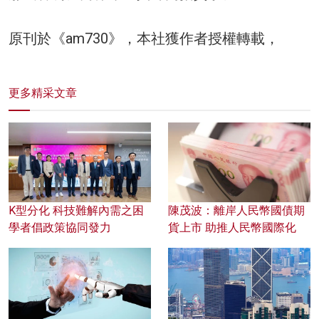
原刊於《am730》，本社獲作者授權轉載，
更多精采文章
K型分化 科技難解內需之困
陳茂波：離岸人民幣國債期
學者倡政策協同發力
貨上市 助推人民幣國際化