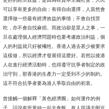
可以享有更多的自由；有得自由選擇，人當然會
選擇做一些最有經濟效益的事情；不會自找苦
吃，亦不會自找麻煩。而政治卻是眾人之事，一
旦在處理個人經濟問題時也要考慮政治利益，個
人的利益就只好被犧牲。香港人過去甚少被要求
這樣做，所以經濟才發展得這麼好。若然以後港
人在進行經濟活動時，也得遵守抗爭者制定的政
治守則，那香港的生產力一定受到不少的制約。
這不符合抗爭者要為港人爭取自由的初衷。
曾接觸一個解釋「黃色經濟圈」如何運作的例
子。話說有班黃絲一起去食飯，有人提議去附近