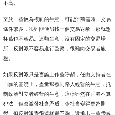
不高。
至於一些較為複雜的生意，可能洽商需時，交易
條件繁多，很難隨便另找一個交易對象，那就想
杯葛也不容易。這類生意，沒有固定的交易場
所，反對派不容易進行監察，很難向交易者施
壓。
如果反對派只是言論上作些呼籲，任由支持者在
自願的基礎上，盡量幫襯同路人經營的生意，抵
制政治對立者經營的生意，這樣雖然在香港不算
犯法，但會激發社會矛盾，令社會變得更為撕
裂。但反對派覺得這樣還不夠，還推出一些帶威