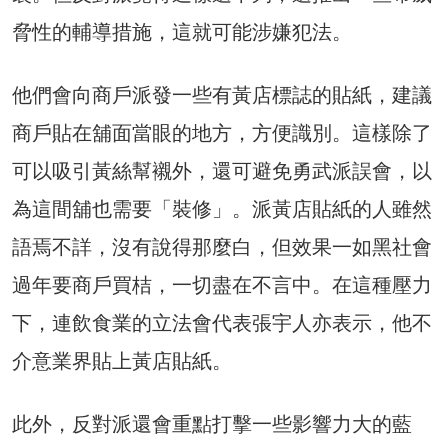
脅性的輔導措施，這就可能涉嫌犯法。
他們會向商戶派發一些有黃店標誌的貼紙，建議
商戶貼在舖面當眼的地方，方便識別。這樣除了
可以吸引黃絲幫襯外，還可避免勇武派誤會，以
為這間舖也需要「裝修」。派黃店貼紙的人雖然
語焉不詳，沒有說得那麼白，但效果一如黑社會
過年要商戶買桔，一切盡在不言中。在這種壓力
下，連飲食業的立法會代表張宇人亦表示，他不
介意業界貼上黃店貼紙。
此外，反對派還會重點打擊一些影響力大的藍