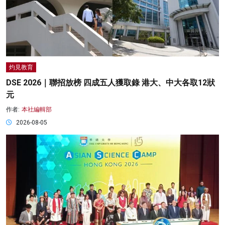
灼見教育
DSE 2026｜聯招放榜 四成五人獲取錄 港大、中大各取12狀
元
作者:
本社編輯部
2026-08-05