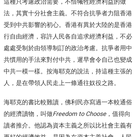
這種只考慮政治需要，不惜犧牲經濟利益的做
法，其實十分社會主義。不符合抗爭者力阻香港
受到中共影響的初心。香港有異於大陸的是香港
行自由經濟，容許人民各自追求經濟利益，不必
處處受制於由領導制訂的政治考慮。抗爭者用中
共慣用的手法來對付中共，遲早會令自己也變成
中共一模一樣。按海耶克的說法，持這種主張的
人，是在帶領人民走上一條通往奴役之路。
海耶克的書比較難讀，佛利民亦寫過一本較通俗
的經濟讀物，叫做
Freedom to Choose
，值得向
讀者推介。他認為資本主義之所以比社會主義有
更好的經濟效益，是因為在資本主義社會，人民