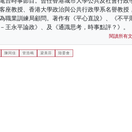
電台時事節目。曾任香港城市大學公共及社會行政
客座教授、香港大學政治與公共行政學系名譽教授
為職業訓練局顧問。著作有《平心直說》、《不平
－王永平論政》、及《通識思考，時事點評？》。
閱讀所有
陳同佳
管浩鳴
梁美芬
陸委會