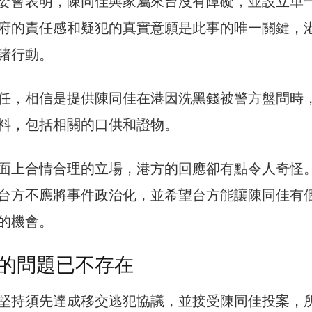
委會表明，陳同佳與家屬來台沒有障礙，並設立單
府的責任感和疑犯的真實意願是此事的唯一關鍵，
諸行動。
任，相信是提供陳同佳在港因洗黑錢被警方盤問時
料，包括相關的口供和證物。
面上合情合理的立場，港方的回應卻有點令人奇怪
台方不應將事件政治化，並希望台方能讓陳同佳有
的機會。
的問題已不存在
堅持須先達成移交逃犯協議，並接受陳同佳投案，