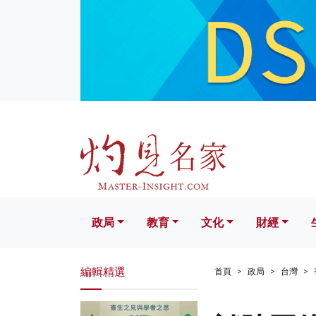
政局
教育
文化
財經
生活
政局
教育
文化
財經
編輯精選
首頁
政局
台灣