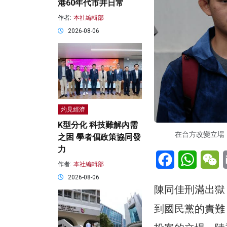
港60年代市井日常
作者:
本社編輯部
2026-08-06
灼見經濟
K型分化 科技難解內需
在台方改變立場
之困 學者倡政策協同發
力
Facebook
WhatsA
W
作者:
本社編輯部
2026-08-06
陳同佳刑滿出獄
到國民黨的責難