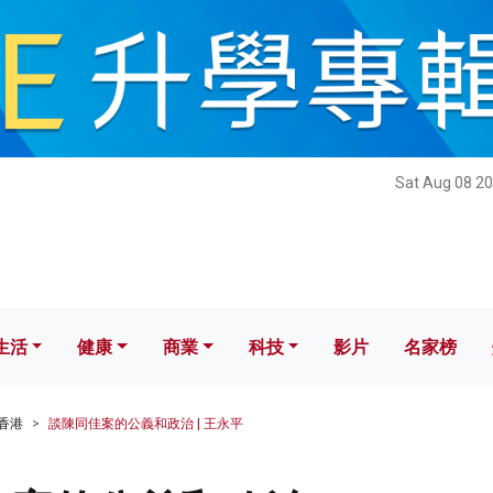
健康
商業
科技
影片
名家榜
Sat Aug 08 20
生活
健康
商業
科技
影片
名家榜
香港
談陳同佳案的公義和政治 | 王永平