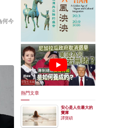
為何今
熱門文章
安心是人生最大的
寶庫
譚寶碩