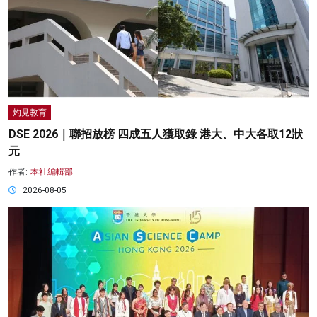
灼見教育
DSE 2026｜聯招放榜 四成五人獲取錄 港大、中大各取12狀
元
作者:
本社編輯部
2026-08-05