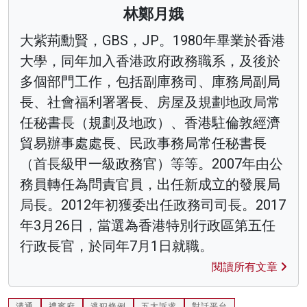
林鄭月娥
大紫荊勳賢，GBS，JP。1980年畢業於香港
大學，同年加入香港政府政務職系，及後於
多個部門工作，包括副庫務司、庫務局副局
長、社會福利署署長、房屋及規劃地政局常
任秘書長（規劃及地政）、香港駐倫敦經濟
貿易辦事處處長、民政事務局常任秘書長
（首長級甲一級政務官）等等。2007年由公
務員轉任為問責官員，出任新成立的發展局
局長。2012年初獲委出任政務司司長。2017
年3月26日，當選為香港特別行政區第五任
行政長官，於同年7月1日就職。
閱讀所有文章
溝通
禮賓府
逃犯條例
五大訴求
對話平台