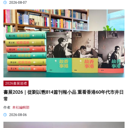
2026-08-07
2026書展巡禮
書展2026｜從劉以鬯814篇刊報小品 重看香港60年代市井日
常
作者:
本社編輯部
2026-08-06