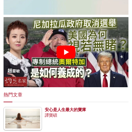
熱門文章
安心是人生最大的寶庫
譚寶碩