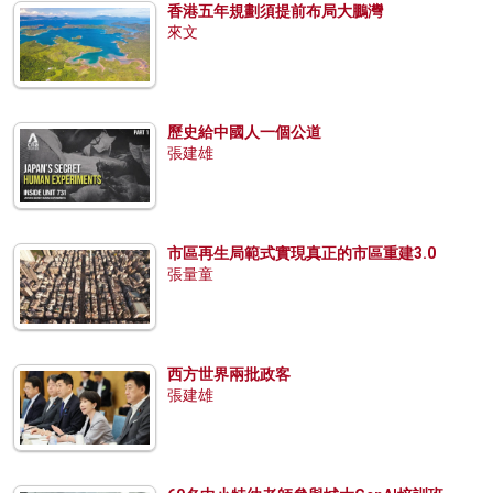
香港五年規劃須提前布局大鵬灣
來文
歷史給中國人一個公道
張建雄
市區再生局範式實現真正的市區重建3.0
張量童
西方世界兩批政客
張建雄