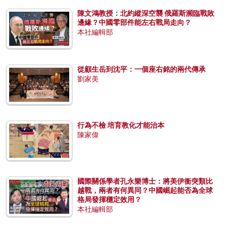
陳文鴻教授：北約縱深空襲 俄羅斯瀕臨戰敗
邊緣？中國零部件能左右戰局走向？
本社編輯部
從顧生岳到沈平：一個座右銘的兩代傳承
劉家美
行為不檢 培育教化才能治本
陳家偉
國際關係學者孔永樂博士：將美伊衝突類比
越戰，兩者有何異同？中國崛起能否為全球
格局發揮穩定效用？
本社編輯部