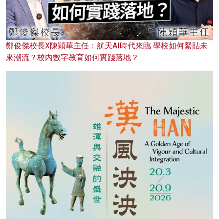
鄭俊傑校長X陳穎華主任：航天AI時代來臨 學校如何緊貼未
來潮流？校內數字教育如何實踐落地？