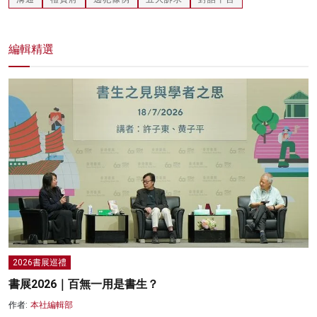
編輯精選
2026書展巡禮
書展2026｜百無一用是書生？
作者:
本社編輯部