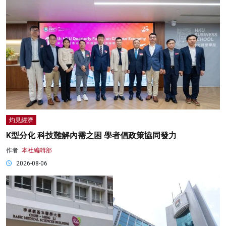
灼見經濟
K型分化 科技難解內需之困 學者倡政策協同發力
作者:
本社編輯部
2026-08-06