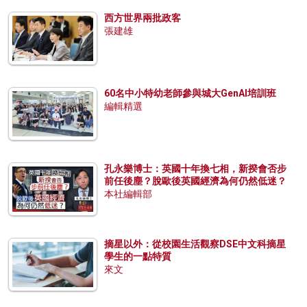
西方世界兩批政客
張建雄
60名中小特幼老師參與城大GenAI培訓班
編輯精選
孔永樂博士：英國十年換七相，新揆會否步
前任後塵？脫歐後英國經濟為何仍然低迷？
本社編輯部
摘星以外：從校園生活觀察DSE中文科摘星
學生的一點特質
來文