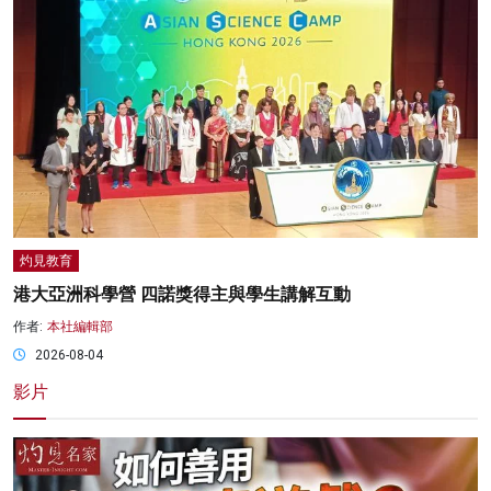
灼見教育
港大亞洲科學營 四諾獎得主與學生講解互動
作者:
本社編輯部
2026-08-04
影片