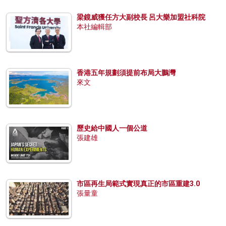
梁鏡威獲任方大副校長 呂大樂加盟社科院
本社編輯部
香港五年規劃須提前布局大鵬灣
來文
歷史給中國人一個公道
張建雄
市區再生局範式實現真正的市區重建3.0
張量童