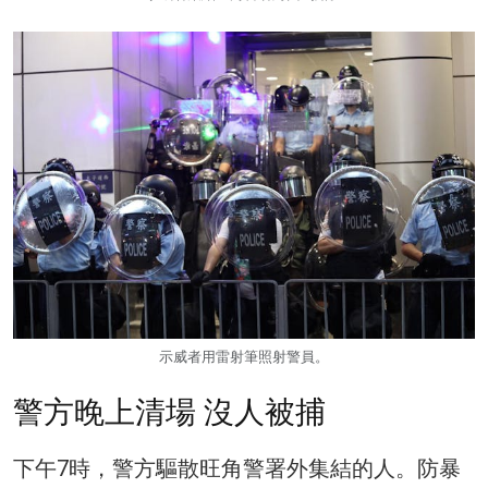
示威者用雷射筆照射警員。
警方晚上清場 沒人被捕
下午7時，警方驅散旺角警署外集結的人。防暴