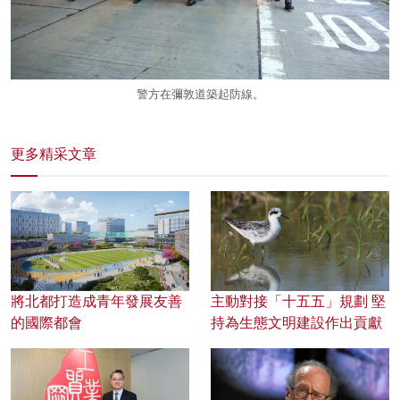
警方在彌敦道築起防線。
更多精采文章
將北都打造成青年發展友善
主動對接「十五五」規劃 堅
的國際都會
持為生態文明建設作出貢獻