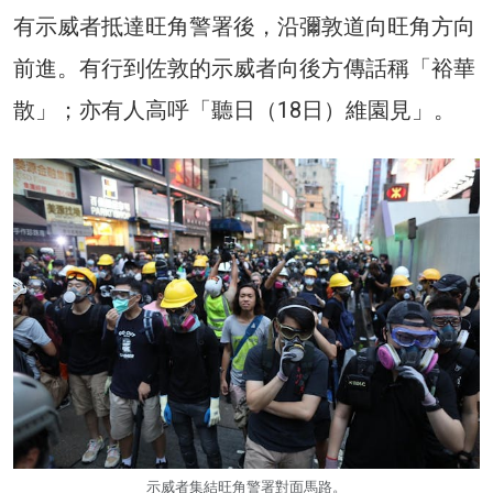
有示威者抵達旺角警署後，沿彌敦道向旺角方向
前進。有行到佐敦的示威者向後方傳話稱「裕華
散」；亦有人高呼「聽日（18日）維園見」。
示威者集結旺角警署對面馬路。