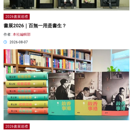
2026書展巡禮
書展2026｜百無一用是書生？
作者:
本社編輯部
2026-08-07
2026書展巡禮